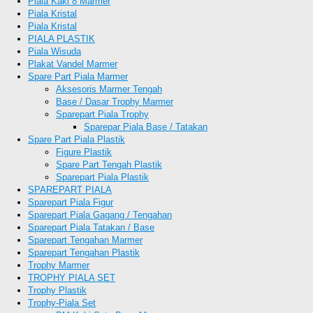
Piala Kaki 8 Marmer
Piala Kristal
Piala Kristal
PIALA PLASTIK
Piala Wisuda
Plakat Vandel Marmer
Spare Part Piala Marmer
Aksesoris Marmer Tengah
Base / Dasar Trophy Marmer
Sparepart Piala Trophy
Sparepar Piala Base / Tatakan
Spare Part Piala Plastik
Figure Plastik
Spare Part Tengah Plastik
Sparepart Piala Plastik
SPAREPART PIALA
Sparepart Piala Figur
Sparepart Piala Gagang / Tengahan
Sparepart Piala Tatakan / Base
Sparepart Tengahan Marmer
Sparepart Tengahan Plastik
Trophy Marmer
TROPHY PIALA SET
Trophy Plastik
Trophy-Piala Set