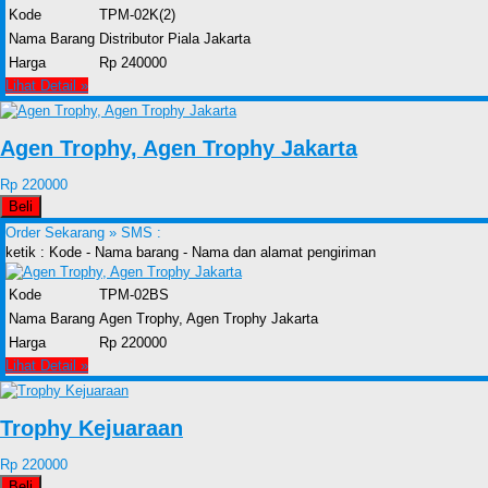
Kode
TPM-02K(2)
Nama Barang
Distributor Piala Jakarta
Harga
Rp 240000
Lihat Detail »
Agen Trophy, Agen Trophy Jakarta
Rp 220000
Beli
Order Sekarang »
SMS :
ketik : Kode - Nama barang - Nama dan alamat pengiriman
Kode
TPM-02BS
Nama Barang
Agen Trophy, Agen Trophy Jakarta
Harga
Rp 220000
Lihat Detail »
Trophy Kejuaraan
Rp 220000
Beli