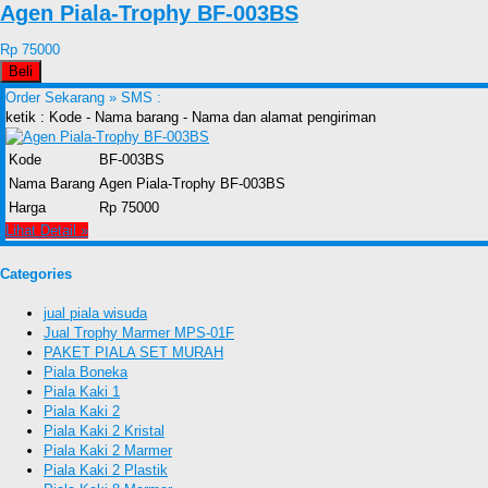
Agen Piala-Trophy BF-003BS
Rp 75000
Beli
Order Sekarang »
SMS :
ketik : Kode - Nama barang - Nama dan alamat pengiriman
Kode
BF-003BS
Nama Barang
Agen Piala-Trophy BF-003BS
Harga
Rp 75000
Lihat Detail »
Categories
jual piala wisuda
Jual Trophy Marmer MPS-01F
PAKET PIALA SET MURAH
Piala Boneka
Piala Kaki 1
Piala Kaki 2
Piala Kaki 2 Kristal
Piala Kaki 2 Marmer
Piala Kaki 2 Plastik