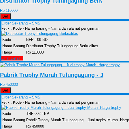
Distributor Trophy Tulungagung Berk
Rp 110000
Beli
Order Sekarang »
SMS :
ketik : Kode - Nama barang - Nama dan alamat pengiriman
Kode
BFP - 09 BD
Nama Barang
Distributor Trophy Tulungagung Berkualitas
Harga
Rp 110000
Lihat Detail »
Pabrik Trophy Murah Tulungagung - J
Rp 450000
Beli
Order Sekarang »
SMS :
ketik : Kode - Nama barang - Nama dan alamat pengiriman
Kode
TRF 002 - BP
Nama Barang
Pabrik Trophy Murah Tulungagung – Jual trophy Murah -Harga
Harga
Rp 450000