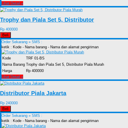
Lihat Detail »
Trophy dan Piala Set 5, Distributor
Rp 400000
Beli
Order Sekarang »
SMS :
ketik : Kode - Nama barang - Nama dan alamat pengiriman
Kode
TRF 01-BS
Nama Barang
Trophy dan Piala Set 5, Distributor Piala Murah
Harga
Rp 400000
Lihat Detail »
Distributor Piala Jakarta
Rp 240000
Beli
Order Sekarang »
SMS :
ketik : Kode - Nama barang - Nama dan alamat pengiriman