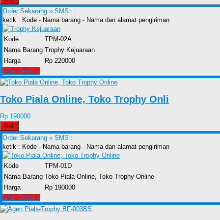
Order Sekarang »
SMS :
ketik : Kode - Nama barang - Nama dan alamat pengiriman
Kode
TPM-02A
Nama Barang
Trophy Kejuaraan
Harga
Rp 220000
Lihat Detail »
Toko Piala Online, Toko Trophy Onli
Rp 190000
Beli
Order Sekarang »
SMS :
ketik : Kode - Nama barang - Nama dan alamat pengiriman
Kode
TPM-01D
Nama Barang
Toko Piala Online, Toko Trophy Online
Harga
Rp 190000
Lihat Detail »