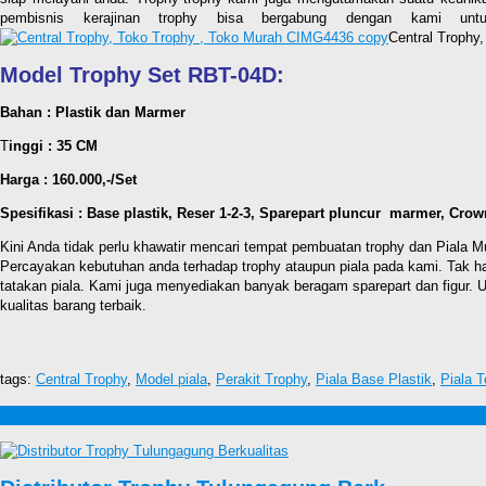
pembisnis kerajinan trophy bisa bergabung dengan kami u
Central Trophy
Model Trophy Set RBT-04D:
Bahan : Plastik dan Marmer
T
inggi : 35 CM
Harga : 160.000,-/Set
Spesifikasi : Base plastik, Reser 1-2-3, Sparepart pluncur marmer, Cro
Kini Anda tidak perlu khawatir mencari tempat pembuatan trophy dan Piala Mu
Percayakan kebutuhan anda terhadap trophy ataupun piala pada kami. Tak
tatakan piala. Kami juga menyediakan banyak beragam sparepart dan figur. 
kualitas barang terbaik.
tags:
Central Trophy
,
Model piala
,
Perakit Trophy
,
Piala Base Plastik
,
Piala 
Produk lain Central Trophy, Toko Trophy , Toko Murah