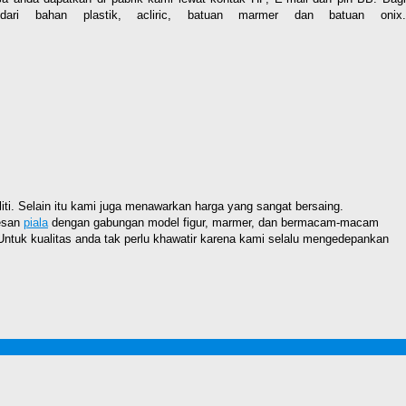
ari bahan plastik, acliric, batuan marmer dan batuan onix
iti. Selain itu kami juga menawarkan harga yang sangat bersaing.
mesan
piala
dengan gabungan model figur, marmer, dan bermacam-macam
ntuk kualitas anda tak perlu khawatir karena kami selalu mengedepankan