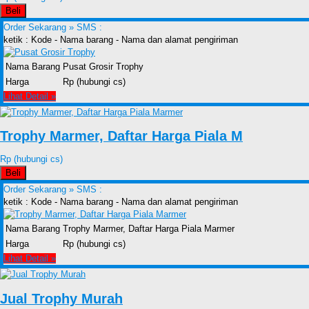
Beli
Order Sekarang »
SMS :
ketik : Kode - Nama barang - Nama dan alamat pengiriman
Nama Barang
Pusat Grosir Trophy
Harga
Rp (hubungi cs)
Lihat Detail »
Trophy Marmer, Daftar Harga Piala M
Rp (hubungi cs)
Beli
Order Sekarang »
SMS :
ketik : Kode - Nama barang - Nama dan alamat pengiriman
Nama Barang
Trophy Marmer, Daftar Harga Piala Marmer
Harga
Rp (hubungi cs)
Lihat Detail »
Jual Trophy Murah