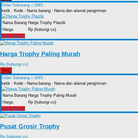
Order Sekarang »
SMS :
ketik : Kode - Nama barang - Nama dan alamat pengiriman
Nama Barang
Harga Trophy Plastik
Harga
Rp (hubungi cs)
Lihat Detail »
Harga Trophy Paling Murah
Rp (hubungi cs)
Beli
Order Sekarang »
SMS :
ketik : Kode - Nama barang - Nama dan alamat pengiriman
Nama Barang
Harga Trophy Paling Murah
Harga
Rp (hubungi cs)
Lihat Detail »
Pusat Grosir Trophy
Rp (hubungi cs)