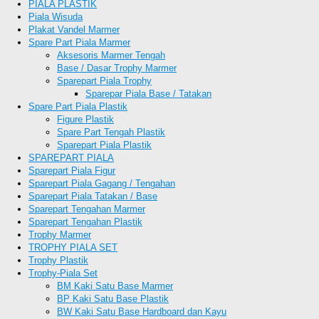
PIALA PLASTIK
Piala Wisuda
Plakat Vandel Marmer
Spare Part Piala Marmer
Aksesoris Marmer Tengah
Base / Dasar Trophy Marmer
Sparepart Piala Trophy
Sparepar Piala Base / Tatakan
Spare Part Piala Plastik
Figure Plastik
Spare Part Tengah Plastik
Sparepart Piala Plastik
SPAREPART PIALA
Sparepart Piala Figur
Sparepart Piala Gagang / Tengahan
Sparepart Piala Tatakan / Base
Sparepart Tengahan Marmer
Sparepart Tengahan Plastik
Trophy Marmer
TROPHY PIALA SET
Trophy Plastik
Trophy-Piala Set
BM Kaki Satu Base Marmer
BP Kaki Satu Base Plastik
BW Kaki Satu Base Hardboard dan Kayu