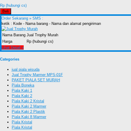
Rp (hubungi cs)
Beli
Order Sekarang »
SMS :
ketik : Kode - Nama barang - Nama dan alamat pengiriman
Nama Barang
Jual Trophy Murah
Harga
Rp (hubungi cs)
Lihat Detail »
Categories
jual piala wisuda
Jual Trophy Marmer MPS-01F
PAKET PIALA SET MURAH
Piala Boneka
Piala Kaki 1
Piala Kaki 2
Piala Kaki 2 Kristal
Piala Kaki 2 Marmer
Piala Kaki 2 Plastik
Piala Kaki 8 Marmer
Piala Kristal
Piala Kristal