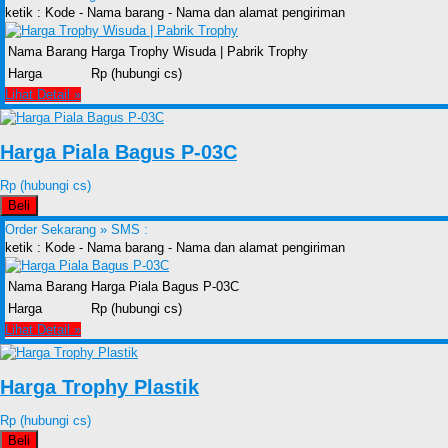
ketik : Kode - Nama barang - Nama dan alamat pengiriman
Nama Barang
Harga Trophy Wisuda | Pabrik Trophy
Harga
Rp (hubungi cs)
Lihat Detail »
Harga Piala Bagus P-03C
Rp (hubungi cs)
Beli
Order Sekarang »
SMS :
ketik : Kode - Nama barang - Nama dan alamat pengiriman
Nama Barang
Harga Piala Bagus P-03C
Harga
Rp (hubungi cs)
Lihat Detail »
Harga Trophy Plastik
Rp (hubungi cs)
Beli