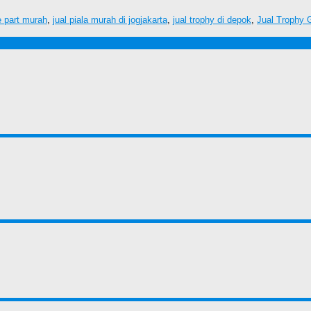
 part murah
,
jual piala murah di jogjakarta
,
jual trophy di depok
,
Jual Trophy G