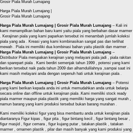
Harga Piala Murah Lumajang |
Grosir Piala Murah Lumajang
Harga Piala Murah Lumajang | Grosir Piala Murah Lumajang
– Kali ini
kami menampilkan bahan baru kami yaitu piala yang berbahan dasar marmer
. Kerajinan piala yang kami paparkan tersebut ini menambah jumlah koleksi
piala yang ada . Kreasi yang kami kombinasikan sangat pas dan terlihat
mewah . Piala ini memiliki dua kombinasi bahan yaitu plastik dan marmer .
Harga Piala Murah Lumajang | Grosir Piala Murah Lumajang
–
Distributor Piala merupakan kerajinan yang melayani piala jadi , piala rakitan
dan sparepart piala . Kami berdiri semenjak tahun 1999 , potensi yang kami
berikan tersebut naik pada tahun 2009 dan alhamdulilahnya ,sampai saat ini
kami masih melayani anda dengan sepenuh hati untuk kerajinan piala .
Harga Piala Murah Lumajang | Grosir Piala Murah Lumajang
– Potensi
yang kami berikan kepada anda ini untuk memudahkan anda untuk belanja
secara online dan offline untuk kerajinan piala .Kami memiliki stock ready
piala marmer maupun piala plastik yang memiliki harga yang sangat murah ,
namun barang yang kami produksi tersebut bukan barang murahan .
Kami memiliki koleksi figur yang bisa membantu anda untuk kerajinan piala
diantaranya Figur kipas , figur pita , figur bintang kecil , figur bintang besar ,
figur masjid , figur cemara , figur kujang putar , tatakan plastik , tatakan
marmer , ornamen plastik , pilar dan masih banyak yang kami produksi yang