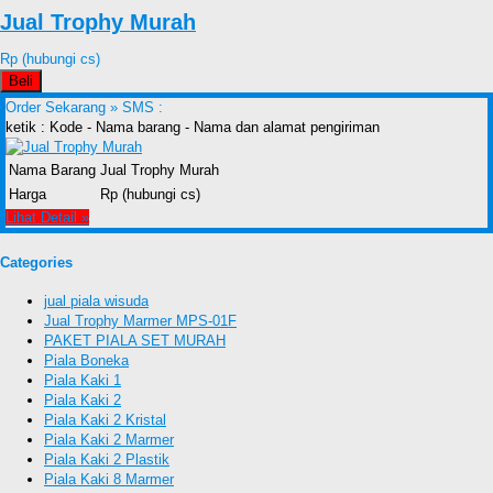
Jual Trophy Murah
Rp (hubungi cs)
Beli
Order Sekarang »
SMS :
ketik : Kode - Nama barang - Nama dan alamat pengiriman
Nama Barang
Jual Trophy Murah
Harga
Rp (hubungi cs)
Lihat Detail »
Categories
jual piala wisuda
Jual Trophy Marmer MPS-01F
PAKET PIALA SET MURAH
Piala Boneka
Piala Kaki 1
Piala Kaki 2
Piala Kaki 2 Kristal
Piala Kaki 2 Marmer
Piala Kaki 2 Plastik
Piala Kaki 8 Marmer