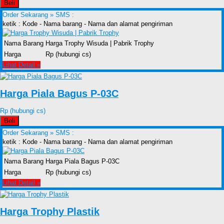
Beli
Order Sekarang »
SMS :
ketik : Kode - Nama barang - Nama dan alamat pengiriman
Nama Barang
Harga Trophy Wisuda | Pabrik Trophy
Harga
Rp (hubungi cs)
Lihat Detail »
Harga Piala Bagus P-03C
Rp (hubungi cs)
Beli
Order Sekarang »
SMS :
ketik : Kode - Nama barang - Nama dan alamat pengiriman
Nama Barang
Harga Piala Bagus P-03C
Harga
Rp (hubungi cs)
Lihat Detail »
Harga Trophy Plastik