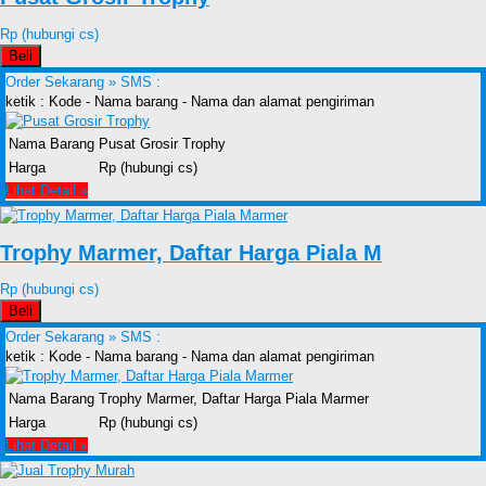
Rp (hubungi cs)
Beli
Order Sekarang »
SMS :
ketik : Kode - Nama barang - Nama dan alamat pengiriman
Nama Barang
Pusat Grosir Trophy
Harga
Rp (hubungi cs)
Lihat Detail »
Trophy Marmer, Daftar Harga Piala M
Rp (hubungi cs)
Beli
Order Sekarang »
SMS :
ketik : Kode - Nama barang - Nama dan alamat pengiriman
Nama Barang
Trophy Marmer, Daftar Harga Piala Marmer
Harga
Rp (hubungi cs)
Lihat Detail »