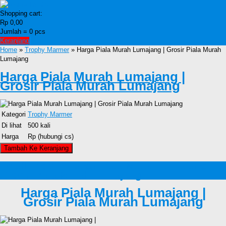
Shopping cart:
Rp 0,00
Jumlah =
0
pcs
Keranjang
Home
»
Trophy Marmer
» Harga Piala Murah Lumajang | Grosir Piala Murah
Lumajang
Harga Piala Murah Lumajang |
Grosir Piala Murah Lumajang
Kategori
Trophy Marmer
Di lihat
500 kali
Harga
Rp (hubungi cs)
Detail Produk Harga Piala Murah Lumajang |
Grosir Piala Murah Lumajang
Harga Piala Murah Lumajang |
Grosir Piala Murah Lumajang