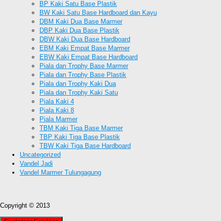
BP Kaki Satu Base Plastik
BW Kaki Satu Base Hardboard dan Kayu
DBM Kaki Dua Base Marmer
DBP Kaki Dua Base Plastik
DBW Kaki Dua Base Hardboard
EBM Kaki Empat Base Marmer
EBW Kaki Empat Base Hardboard
Piala dan Trophy Base Marmer
Piala dan Trophy Base Plastik
Piala dan Trophy Kaki Dua
Piala dan Trophy Kaki Satu
Piala Kaki 4
Piala Kaki 8
Piala Marmer
TBM Kaki Tiga Base Marmer
TBP Kaki Tiga Base Plastik
TBW Kaki Tiga Base Hardboard
Uncategorized
Vandel Jadi
Vandel Marmer Tulungagung
Copyright © 2013