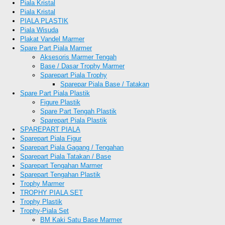
Piala Kristal
Piala Kristal
PIALA PLASTIK
Piala Wisuda
Plakat Vandel Marmer
Spare Part Piala Marmer
Aksesoris Marmer Tengah
Base / Dasar Trophy Marmer
Sparepart Piala Trophy
Sparepar Piala Base / Tatakan
Spare Part Piala Plastik
Figure Plastik
Spare Part Tengah Plastik
Sparepart Piala Plastik
SPAREPART PIALA
Sparepart Piala Figur
Sparepart Piala Gagang / Tengahan
Sparepart Piala Tatakan / Base
Sparepart Tengahan Marmer
Sparepart Tengahan Plastik
Trophy Marmer
TROPHY PIALA SET
Trophy Plastik
Trophy-Piala Set
BM Kaki Satu Base Marmer