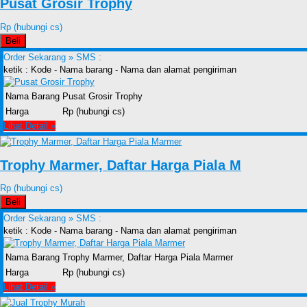
Pusat Grosir Trophy
Rp (hubungi cs)
Beli
Order Sekarang »
SMS :
ketik : Kode - Nama barang - Nama dan alamat pengiriman
Nama Barang
Pusat Grosir Trophy
Harga
Rp (hubungi cs)
Lihat Detail »
Trophy Marmer, Daftar Harga Piala M
Rp (hubungi cs)
Beli
Order Sekarang »
SMS :
ketik : Kode - Nama barang - Nama dan alamat pengiriman
Nama Barang
Trophy Marmer, Daftar Harga Piala Marmer
Harga
Rp (hubungi cs)
Lihat Detail »