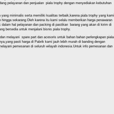
m bidang pelayanan dan penjualan piala trophy dengan menyediakan kebutuhan
 yang minimalis serta memiliki kualitas terbaik,karena piala trophy yang kami
hun hingga sekarang.Oleh karena itu kami selalu memberikan harga penawaran
 dalam hal pelayanan dan packing di pastikan barang yang akan di kirim di
ng bersedia untuk menjalani bisnis piala trophy.
dan melayani spare part dan acesoris untuk bahan bahan perlengkapan piala
nya,yang pasti harga di Pabrik kami jauh lebih murah di banding dengan
n melayani pemesanan di seluruh wilayah indonesia.Untuk info pemesanan dan