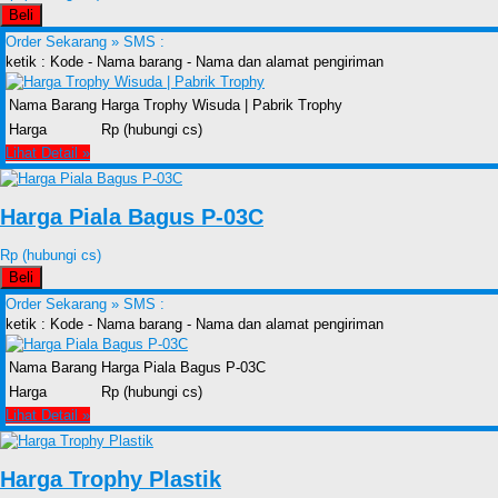
Beli
Order Sekarang »
SMS :
ketik : Kode - Nama barang - Nama dan alamat pengiriman
Nama Barang
Harga Trophy Wisuda | Pabrik Trophy
Harga
Rp (hubungi cs)
Lihat Detail »
Harga Piala Bagus P-03C
Rp (hubungi cs)
Beli
Order Sekarang »
SMS :
ketik : Kode - Nama barang - Nama dan alamat pengiriman
Nama Barang
Harga Piala Bagus P-03C
Harga
Rp (hubungi cs)
Lihat Detail »
Harga Trophy Plastik