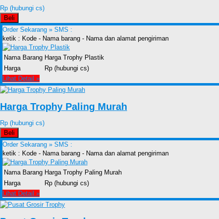
Rp (hubungi cs)
Beli
Order Sekarang »
SMS :
ketik : Kode - Nama barang - Nama dan alamat pengiriman
Nama Barang
Harga Trophy Plastik
Harga
Rp (hubungi cs)
Lihat Detail »
Harga Trophy Paling Murah
Rp (hubungi cs)
Beli
Order Sekarang »
SMS :
ketik : Kode - Nama barang - Nama dan alamat pengiriman
Nama Barang
Harga Trophy Paling Murah
Harga
Rp (hubungi cs)
Lihat Detail »