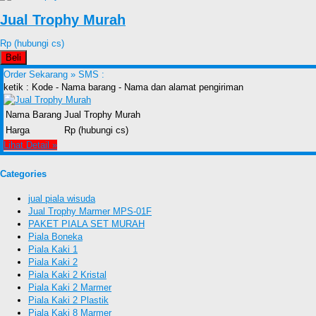
Jual Trophy Murah
Rp (hubungi cs)
Beli
Order Sekarang »
SMS :
ketik : Kode - Nama barang - Nama dan alamat pengiriman
Nama Barang
Jual Trophy Murah
Harga
Rp (hubungi cs)
Lihat Detail »
Categories
jual piala wisuda
Jual Trophy Marmer MPS-01F
PAKET PIALA SET MURAH
Piala Boneka
Piala Kaki 1
Piala Kaki 2
Piala Kaki 2 Kristal
Piala Kaki 2 Marmer
Piala Kaki 2 Plastik
Piala Kaki 8 Marmer