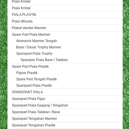
Piala Kristal
Piala Kristal
PIALA PLASTIK
Piala Wisuda
Plakat Vandel Marmer
Spare Part Piala Marmer
Aksesoris Marmer Tengah
Base / Dasar Trophy Marmer
Sparepart Piala Trophy
Sparepar Piala Base / Tatakan
Spare Part Piala Plastik
Figure Plastik
Spare Part Tengah Plastik
Sparepart Piala Plastik
SPAREPART PIALA
Sparepart Piala Figur
Sparepart Piala Gagang / Tengahan
Sparepart Piala Tatakan / Base
Sparepart Tengahan Marmer
Sparepart Tengahan Plastik