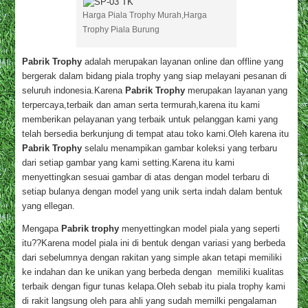
Harga Piala Trophy Murah,Harga
Trophy Piala Burung
Pabrik Trophy
adalah merupakan layanan online dan offline yang
bergerak dalam bidang piala trophy yang siap melayani pesanan di
seluruh indonesia.Karena
Pabrik Trophy
merupakan layanan yang
terpercaya,terbaik dan aman serta termurah,karena itu kami
memberikan pelayanan yang terbaik untuk pelanggan kami yang
telah bersedia berkunjung di tempat atau toko kami.Oleh karena itu
Pabrik Trophy
selalu menampikan gambar koleksi yang terbaru
dari setiap gambar yang kami setting.Karena itu kami
menyettingkan sesuai gambar di atas dengan model terbaru di
setiap bulanya dengan model yang unik serta indah dalam bentuk
yang ellegan.
Mengapa
Pabrik trophy
menyettingkan model piala yang seperti
itu??Karena model piala ini di bentuk dengan variasi yang berbeda
dari sebelumnya dengan rakitan yang simple akan tetapi memiliki
ke indahan dan ke unikan yang berbeda dengan memiliki kualitas
terbaik dengan figur tunas kelapa.Oleh sebab itu piala trophy kami
di rakit langsung oleh para ahli yang sudah memilki pengalaman