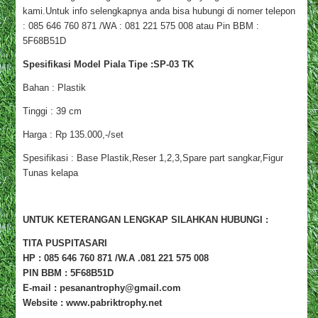
kami.Untuk info selengkapnya anda bisa hubungi di nomer telepon
: 085 646 760 871 /WA : 081 221 575 008 atau Pin BBM :
5F68B51D
Spesifikasi Model Piala Tipe :SP-03 TK
Bahan : Plastik
Tinggi : 39 cm
Harga : Rp 135.000,-/set
Spesifikasi : Base Plastik,Reser 1,2,3,Spare part sangkar,Figur
Tunas kelapa
UNTUK KETERANGAN LENGKAP SILAHKAN HUBUNGI :
TITA PUSPITASARI
HP : 085 646 760 871 /W.A .081 221 575 008
PIN BBM : 5F68B51D
E-mail : pesanantrophy@gmail.com
Website : www.pabriktrophy.net