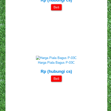
Rp (hubungi cs)
Beli
Harga Piala Bagus P-03C
Rp (hubungi cs)
Beli