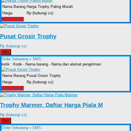
Nama Barang
Harga Trophy Paling Murah
Harga
Rp (hubungi cs)
Lihat Detail »
Pusat Grosir Trophy
Rp (hubungi cs)
Beli
Order Sekarang »
SMS :
ketik : Kode - Nama barang - Nama dan alamat pengiriman
Nama Barang
Pusat Grosir Trophy
Harga
Rp (hubungi cs)
Lihat Detail »
Trophy Marmer, Daftar Harga Piala M
Rp (hubungi cs)
Beli
Order Sekarang »
SMS :