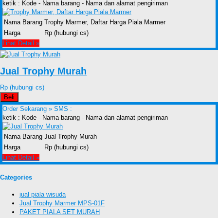
ketik : Kode - Nama barang - Nama dan alamat pengiriman
Nama Barang
Trophy Marmer, Daftar Harga Piala Marmer
Harga
Rp (hubungi cs)
Lihat Detail »
Jual Trophy Murah
Rp (hubungi cs)
Beli
Order Sekarang »
SMS :
ketik : Kode - Nama barang - Nama dan alamat pengiriman
Nama Barang
Jual Trophy Murah
Harga
Rp (hubungi cs)
Lihat Detail »
Categories
jual piala wisuda
Jual Trophy Marmer MPS-01F
PAKET PIALA SET MURAH