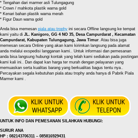
* Tengahan dari marmer asli Tulungagung
* Crown / mahkota plastik warna gold
* Kenari bahan plastik warna merah
* Figur Daun warna gold
Anda bisa memesan
piala atau trophy
ini secara Offline langsung ke tempat
kami yaitu di
JL. Kanigoro, GG 4 NO 35, Desa Campurdarat , Kecamatan
Campurdarat, Kabupaten Tulungagung, Jawa Timur
. Atau bisa juga
memesan secara Online yang akan kami kirimkan langsung pada alamat
anda melalui exspedisi langganan kami.. Untuk informasi dan pemesanan
anda bisa langsung hubungi kontak yang telah kami sediakan pada postingan
kami kali ini.. Dan dapat kan harga ter murah dengan pelayanan yang
memuaskan serta kualitas barang yang berkualitas bagus tentu nya..
Percayakan segala kebutuhan piala atau trophy anda hanya di Pabrik Piala
Marmer kami .
UNTUK INFO DAN PEMESANAN SILAHKAN HUBUNGI:
SURUR ANA
HP : 082143706311 – 085816929431