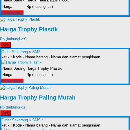
Nama Barang
Harga Piala Bagus P-03C
Harga
Rp (hubungi cs)
Lihat Detail »
Harga Trophy Plastik
Rp (hubungi cs)
Beli
Order Sekarang »
SMS :
ketik : Kode - Nama barang - Nama dan alamat pengiriman
Nama Barang
Harga Trophy Plastik
Harga
Rp (hubungi cs)
Lihat Detail »
Harga Trophy Paling Murah
Rp (hubungi cs)
Beli
Order Sekarang »
SMS :
ketik : Kode - Nama barang - Nama dan alamat pengiriman