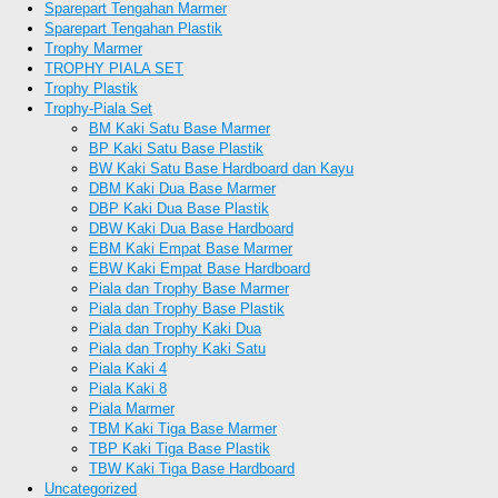
Sparepart Tengahan Marmer
Sparepart Tengahan Plastik
Trophy Marmer
TROPHY PIALA SET
Trophy Plastik
Trophy-Piala Set
BM Kaki Satu Base Marmer
BP Kaki Satu Base Plastik
BW Kaki Satu Base Hardboard dan Kayu
DBM Kaki Dua Base Marmer
DBP Kaki Dua Base Plastik
DBW Kaki Dua Base Hardboard
EBM Kaki Empat Base Marmer
EBW Kaki Empat Base Hardboard
Piala dan Trophy Base Marmer
Piala dan Trophy Base Plastik
Piala dan Trophy Kaki Dua
Piala dan Trophy Kaki Satu
Piala Kaki 4
Piala Kaki 8
Piala Marmer
TBM Kaki Tiga Base Marmer
TBP Kaki Tiga Base Plastik
TBW Kaki Tiga Base Hardboard
Uncategorized