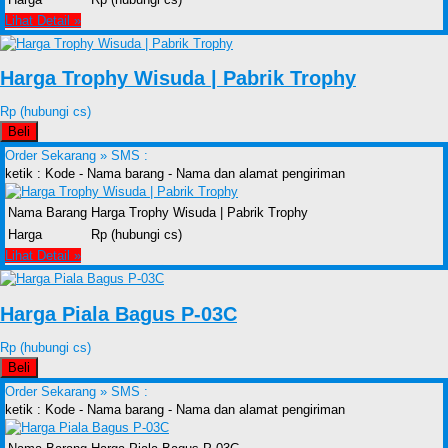
Lihat Detail »
Harga Trophy Wisuda | Pabrik Trophy
Rp (hubungi cs)
Beli
Order Sekarang »
SMS :
ketik : Kode - Nama barang - Nama dan alamat pengiriman
Nama Barang
Harga Trophy Wisuda | Pabrik Trophy
Harga
Rp (hubungi cs)
Lihat Detail »
Harga Piala Bagus P-03C
Rp (hubungi cs)
Beli
Order Sekarang »
SMS :
ketik : Kode - Nama barang - Nama dan alamat pengiriman