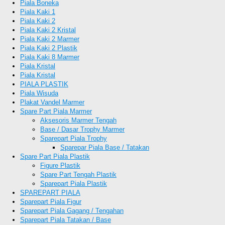
Piala Boneka
Piala Kaki 1
Piala Kaki 2
Piala Kaki 2 Kristal
Piala Kaki 2 Marmer
Piala Kaki 2 Plastik
Piala Kaki 8 Marmer
Piala Kristal
Piala Kristal
PIALA PLASTIK
Piala Wisuda
Plakat Vandel Marmer
Spare Part Piala Marmer
Aksesoris Marmer Tengah
Base / Dasar Trophy Marmer
Sparepart Piala Trophy
Sparepar Piala Base / Tatakan
Spare Part Piala Plastik
Figure Plastik
Spare Part Tengah Plastik
Sparepart Piala Plastik
SPAREPART PIALA
Sparepart Piala Figur
Sparepart Piala Gagang / Tengahan
Sparepart Piala Tatakan / Base