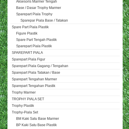
Aksesoris Marmer Tengah
Base / Dasar Trophy Marmer
Sparepart Piala Trophy
Sparepar Piala Base / Tatakan
Spare Part Piala Plastik
Figure Plastik
Spare Part Tengah Plastik
Sparepart Piala Plastik
SPAREPART PIALA
Sparepart Piala Figur
Sparepart Piala Gagang / Tengahan
Sparepart Piala Tatakan / Base
Sparepart Tengahan Marmer
Sparepart Tengahan Plastik
Trophy Marmer
TROPHY PIALA SET
Trophy Plastik
Trophy-Piala Set
BM Kaki Satu Base Marmer
BP Kaki Satu Base Plastik