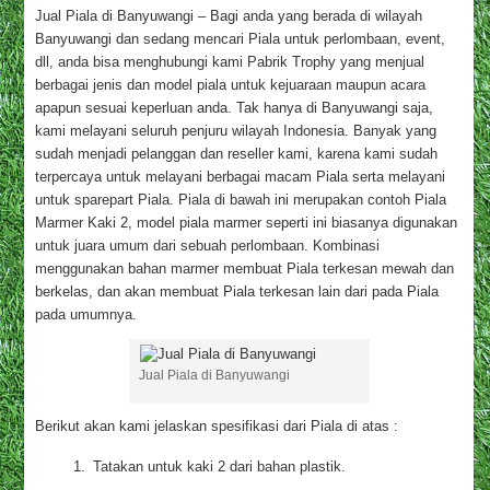
Jual Piala di Banyuwangi – Bagi anda yang berada di wilayah
Banyuwangi dan sedang mencari Piala untuk perlombaan, event,
dll, anda bisa menghubungi kami Pabrik Trophy yang menjual
berbagai jenis dan model piala untuk kejuaraan maupun acara
apapun sesuai keperluan anda. Tak hanya di Banyuwangi saja,
kami melayani seluruh penjuru wilayah Indonesia. Banyak yang
sudah menjadi pelanggan dan reseller kami, karena kami sudah
terpercaya untuk melayani berbagai macam Piala serta melayani
untuk sparepart Piala. Piala di bawah ini merupakan contoh Piala
Marmer Kaki 2, model piala marmer seperti ini biasanya digunakan
untuk juara umum dari sebuah perlombaan. Kombinasi
menggunakan bahan marmer membuat Piala terkesan mewah dan
berkelas, dan akan membuat Piala terkesan lain dari pada Piala
pada umumnya.
Jual Piala di Banyuwangi
Berikut akan kami jelaskan spesifikasi dari Piala di atas :
Tatakan untuk kaki 2 dari bahan plastik.