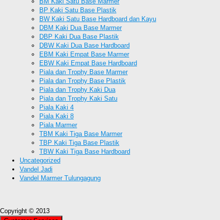
BM Kaki Satu Base Marmer
BP Kaki Satu Base Plastik
BW Kaki Satu Base Hardboard dan Kayu
DBM Kaki Dua Base Marmer
DBP Kaki Dua Base Plastik
DBW Kaki Dua Base Hardboard
EBM Kaki Empat Base Marmer
EBW Kaki Empat Base Hardboard
Piala dan Trophy Base Marmer
Piala dan Trophy Base Plastik
Piala dan Trophy Kaki Dua
Piala dan Trophy Kaki Satu
Piala Kaki 4
Piala Kaki 8
Piala Marmer
TBM Kaki Tiga Base Marmer
TBP Kaki Tiga Base Plastik
TBW Kaki Tiga Base Hardboard
Uncategorized
Vandel Jadi
Vandel Marmer Tulungagung
Copyright © 2013