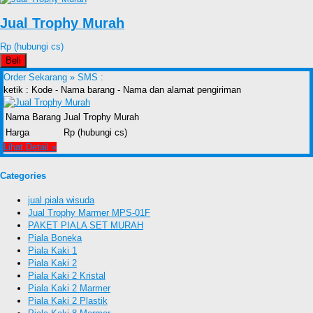
Jual Trophy Murah
Rp (hubungi cs)
Beli
Order Sekarang »
SMS :
ketik : Kode - Nama barang - Nama dan alamat pengiriman
Nama Barang
Jual Trophy Murah
Harga
Rp (hubungi cs)
Lihat Detail »
Categories
jual piala wisuda
Jual Trophy Marmer MPS-01F
PAKET PIALA SET MURAH
Piala Boneka
Piala Kaki 1
Piala Kaki 2
Piala Kaki 2 Kristal
Piala Kaki 2 Marmer
Piala Kaki 2 Plastik