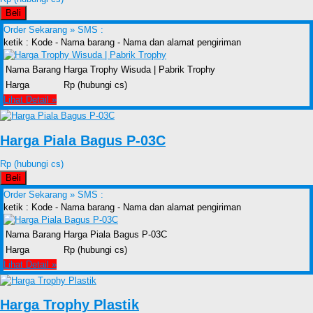
Beli
Order Sekarang »
SMS :
ketik : Kode - Nama barang - Nama dan alamat pengiriman
Nama Barang
Harga Trophy Wisuda | Pabrik Trophy
Harga
Rp (hubungi cs)
Lihat Detail »
Harga Piala Bagus P-03C
Rp (hubungi cs)
Beli
Order Sekarang »
SMS :
ketik : Kode - Nama barang - Nama dan alamat pengiriman
Nama Barang
Harga Piala Bagus P-03C
Harga
Rp (hubungi cs)
Lihat Detail »
Harga Trophy Plastik