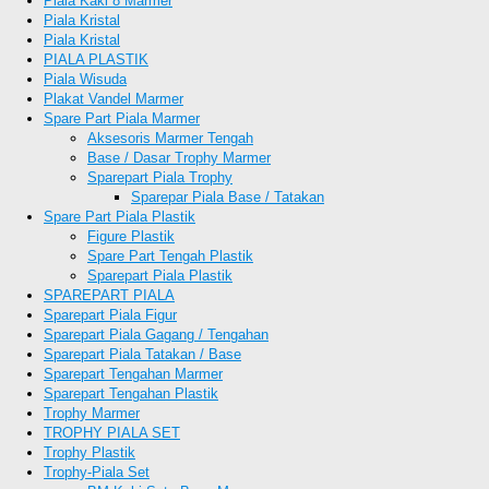
Piala Kaki 8 Marmer
Piala Kristal
Piala Kristal
PIALA PLASTIK
Piala Wisuda
Plakat Vandel Marmer
Spare Part Piala Marmer
Aksesoris Marmer Tengah
Base / Dasar Trophy Marmer
Sparepart Piala Trophy
Sparepar Piala Base / Tatakan
Spare Part Piala Plastik
Figure Plastik
Spare Part Tengah Plastik
Sparepart Piala Plastik
SPAREPART PIALA
Sparepart Piala Figur
Sparepart Piala Gagang / Tengahan
Sparepart Piala Tatakan / Base
Sparepart Tengahan Marmer
Sparepart Tengahan Plastik
Trophy Marmer
TROPHY PIALA SET
Trophy Plastik
Trophy-Piala Set