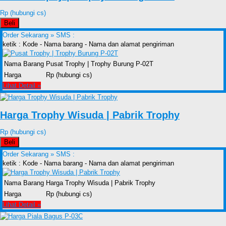
Rp (hubungi cs)
Beli
Order Sekarang »
SMS :
ketik : Kode - Nama barang - Nama dan alamat pengiriman
Nama Barang
Pusat Trophy | Trophy Burung P-02T
Harga
Rp (hubungi cs)
Lihat Detail »
Harga Trophy Wisuda | Pabrik Trophy
Rp (hubungi cs)
Beli
Order Sekarang »
SMS :
ketik : Kode - Nama barang - Nama dan alamat pengiriman
Nama Barang
Harga Trophy Wisuda | Pabrik Trophy
Harga
Rp (hubungi cs)
Lihat Detail »