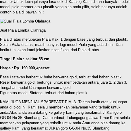
marmer,Untuk lebih jelasnya bisa cek di Katalog Kami disana banyak model-
model piala marmer atau plastik yang bisa anda pilih, salah satunya adalah
contoh piala di bawah ini :
Jual Piala Lomba Olahraga
Piala di atas merupakan Piala Kaki 1 dengan base yang terbuat dari plastik.
Selain Piala di atas, masih banyak lagi model Piala yang ada disini. Dan
berikut ini akan kami jelaskan spesifikasi dari Piala di atas :
Tinggi Piala : sekitar 55 cm.
Harga : Rp. 190.000,-/perset.
Base / tatakan berbentuk bulat berwarna gold, terbuat dari bahan plastik.
Reser berwarna gold, berfungsi untuk membedakan antara juara 1, 2 dan 3.
Tengahan model Champion berwarna gold.
Figur atas model Bintang, terbuat dari bahan plastik.
KAMI JUGA MENJUAL SPAREPART PIALA. Terima kasih atas kunjungan
anda di blog ini. Kami selalu memberikan pelayanan yang terbaik untuk
anda.Atau anda bisa datang ke gallery kami yang beralamat Jl.Kanigoro
GG.04 No.35 Blumbang, Campurdarat, Tulungagung-Jawa Timur.Kami selalu
memberikan pelayanan yang terbaik untuk anda.Atau anda bisa datang ke
gallery kami yang beralamat Jl.Kanigoro GG.04 No.35 Blumbang,