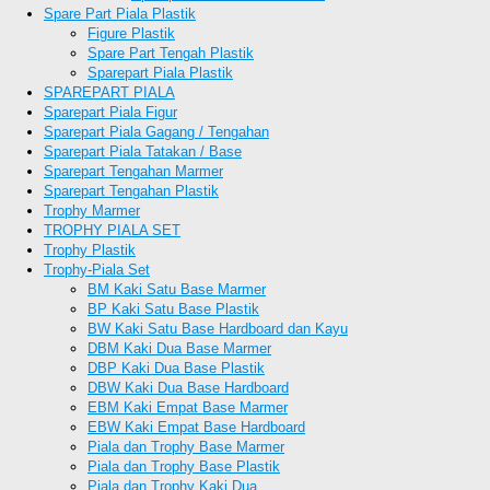
Spare Part Piala Plastik
Figure Plastik
Spare Part Tengah Plastik
Sparepart Piala Plastik
SPAREPART PIALA
Sparepart Piala Figur
Sparepart Piala Gagang / Tengahan
Sparepart Piala Tatakan / Base
Sparepart Tengahan Marmer
Sparepart Tengahan Plastik
Trophy Marmer
TROPHY PIALA SET
Trophy Plastik
Trophy-Piala Set
BM Kaki Satu Base Marmer
BP Kaki Satu Base Plastik
BW Kaki Satu Base Hardboard dan Kayu
DBM Kaki Dua Base Marmer
DBP Kaki Dua Base Plastik
DBW Kaki Dua Base Hardboard
EBM Kaki Empat Base Marmer
EBW Kaki Empat Base Hardboard
Piala dan Trophy Base Marmer
Piala dan Trophy Base Plastik
Piala dan Trophy Kaki Dua