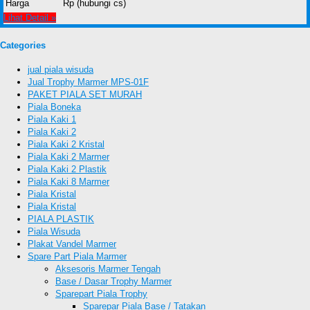
Harga
Rp (hubungi cs)
Lihat Detail »
Categories
jual piala wisuda
Jual Trophy Marmer MPS-01F
PAKET PIALA SET MURAH
Piala Boneka
Piala Kaki 1
Piala Kaki 2
Piala Kaki 2 Kristal
Piala Kaki 2 Marmer
Piala Kaki 2 Plastik
Piala Kaki 8 Marmer
Piala Kristal
Piala Kristal
PIALA PLASTIK
Piala Wisuda
Plakat Vandel Marmer
Spare Part Piala Marmer
Aksesoris Marmer Tengah
Base / Dasar Trophy Marmer
Sparepart Piala Trophy
Sparepar Piala Base / Tatakan