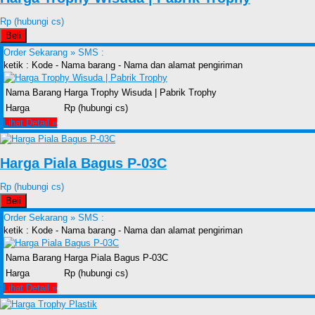
Rp (hubungi cs)
Beli
Order Sekarang »
SMS :
ketik : Kode - Nama barang - Nama dan alamat pengiriman
Nama Barang
Harga Trophy Wisuda | Pabrik Trophy
Harga
Rp (hubungi cs)
Lihat Detail »
Harga Piala Bagus P-03C
Rp (hubungi cs)
Beli
Order Sekarang »
SMS :
ketik : Kode - Nama barang - Nama dan alamat pengiriman
Nama Barang
Harga Piala Bagus P-03C
Harga
Rp (hubungi cs)
Lihat Detail »