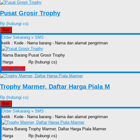
Pusat Grosir Trophy
Rp (hubungi cs)
Beli
Order Sekarang »
SMS :
ketik : Kode - Nama barang - Nama dan alamat pengiriman
Nama Barang
Pusat Grosir Trophy
Harga
Rp (hubungi cs)
Lihat Detail »
Trophy Marmer, Daftar Harga Piala M
Rp (hubungi cs)
Beli
Order Sekarang »
SMS :
ketik : Kode - Nama barang - Nama dan alamat pengiriman
Nama Barang
Trophy Marmer, Daftar Harga Piala Marmer
Harga
Rp (hubungi cs)