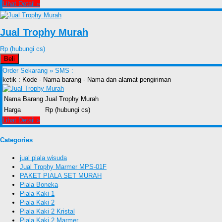
Lihat Detail »
Jual Trophy Murah
Rp (hubungi cs)
Beli
Order Sekarang »
SMS :
ketik : Kode - Nama barang - Nama dan alamat pengiriman
Nama Barang
Jual Trophy Murah
Harga
Rp (hubungi cs)
Lihat Detail »
Categories
jual piala wisuda
Jual Trophy Marmer MPS-01F
PAKET PIALA SET MURAH
Piala Boneka
Piala Kaki 1
Piala Kaki 2
Piala Kaki 2 Kristal
Piala Kaki 2 Marmer