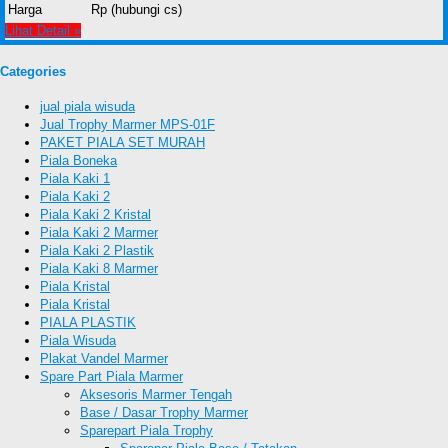
Harga
Rp (hubungi cs)
Lihat Detail »
Categories
jual piala wisuda
Jual Trophy Marmer MPS-01F
PAKET PIALA SET MURAH
Piala Boneka
Piala Kaki 1
Piala Kaki 2
Piala Kaki 2 Kristal
Piala Kaki 2 Marmer
Piala Kaki 2 Plastik
Piala Kaki 8 Marmer
Piala Kristal
Piala Kristal
PIALA PLASTIK
Piala Wisuda
Plakat Vandel Marmer
Spare Part Piala Marmer
Aksesoris Marmer Tengah
Base / Dasar Trophy Marmer
Sparepart Piala Trophy