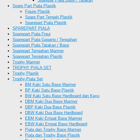
Sparepar Piala Base / Tatakan
Spare Part Piala Plastik
Figure Plastik
Spare Part Tengah Plastik
Sparepart Piala Plastik
SPAREPART PIALA
Sparepart Piala Figur
Sparepart Piala Gagang / Tengahan
Sparepart Piala Tatakan / Base
Sparepart Tengahan Marmer
Sparepart Tengahan Plastik
Trophy Marmer
TROPHY PIALA SET
Trophy Plastik
Trophy-Piala Set
BM Kaki Satu Base Marmer
BP Kaki Satu Base Plastik
BW Kaki Satu Base Hardboard dan Kayu
DBM Kaki Dua Base Marmer
DBP Kaki Dua Base Plastik
DBW Kaki Dua Base Hardboard
EBM Kaki Empat Base Marmer
EBW Kaki Empat Base Hardboard
Piala dan Trophy Base Marmer
Piala dan Trophy Base Plastik