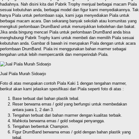
hadiahnya. Nah disini kita dari Pabrik Trophy menjual berbagai macam Piala
sesuai kebutuhan anda, berbagai model dan figur kami menyediakannya. Tak
hanya Piala untuk perlombaan saja, kami juga menyediakan Piala untuk
berbagai macam acara. Dan sekarang banyak sekolah atau komunitas yang
mengikuti perlombaan DrumBand untuk menunjukkan kebolehan dan bakat.
Jika anda bingung mencari Piala untuk perlombaan DrumBand anda bisa
menghubungi Pabrik Trophy kami untuk membeli dan memilih Piala sesuai
kebutuhan anda. Gambar di bawah ini merupakan Piala dengan untuk acara
perlombaan DrumBand. Piala ini menggunakan bahan marmer sebagai
tengahan untuk lebih mempercantik dan memperindah Piala.
Jual Piala Murah Sidoarjo
Foto di atas merupakan contoh Piala Kaki 1 dengan tengahan marmer,
berikut akan kami jelaskan spesifikasi dari Piala seperti foto di atas :
Base terbuat dari bahan plastik tebal.
Reser berwarna emas / gold yang berfungsi untuk membedakan
antara juara 1, 2 dan 3.
Tengahan terbuat dari bahan marmer dengan kualitas terbaik.
Mahkota berwarna emas / gold sebagai penyangga.
Tengahan berbentuk Champion.
Figur DrumBand berwarna emas / gold dengan bahan plastik yang
tebal.