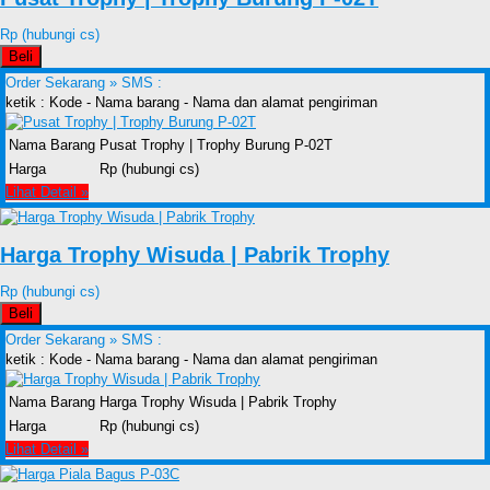
Rp (hubungi cs)
Beli
Order Sekarang »
SMS :
ketik : Kode - Nama barang - Nama dan alamat pengiriman
Nama Barang
Pusat Trophy | Trophy Burung P-02T
Harga
Rp (hubungi cs)
Lihat Detail »
Harga Trophy Wisuda | Pabrik Trophy
Rp (hubungi cs)
Beli
Order Sekarang »
SMS :
ketik : Kode - Nama barang - Nama dan alamat pengiriman
Nama Barang
Harga Trophy Wisuda | Pabrik Trophy
Harga
Rp (hubungi cs)
Lihat Detail »