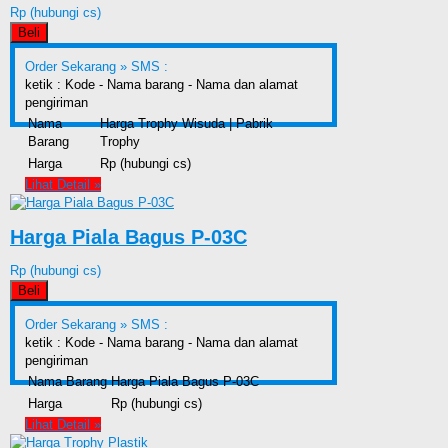
Rp (hubungi cs)
Beli
Order Sekarang »
SMS :
ketik : Kode - Nama barang - Nama dan alamat
pengiriman
Nama
Harga Trophy Wisuda | Pabrik
Barang
Trophy
Harga
Rp (hubungi cs)
Lihat Detail »
Harga Piala Bagus P-03C
Rp (hubungi cs)
Beli
Order Sekarang »
SMS :
ketik : Kode - Nama barang - Nama dan alamat
pengiriman
Nama Barang
Harga Piala Bagus P-03C
Harga
Rp (hubungi cs)
Lihat Detail »