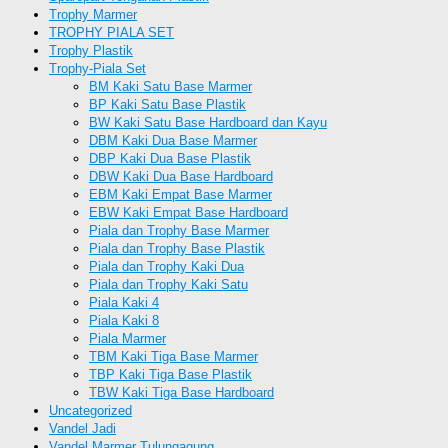
Trophy Marmer
TROPHY PIALA SET
Trophy Plastik
Trophy-Piala Set
BM Kaki Satu Base Marmer
BP Kaki Satu Base Plastik
BW Kaki Satu Base Hardboard dan Kayu
DBM Kaki Dua Base Marmer
DBP Kaki Dua Base Plastik
DBW Kaki Dua Base Hardboard
EBM Kaki Empat Base Marmer
EBW Kaki Empat Base Hardboard
Piala dan Trophy Base Marmer
Piala dan Trophy Base Plastik
Piala dan Trophy Kaki Dua
Piala dan Trophy Kaki Satu
Piala Kaki 4
Piala Kaki 8
Piala Marmer
TBM Kaki Tiga Base Marmer
TBP Kaki Tiga Base Plastik
TBW Kaki Tiga Base Hardboard
Uncategorized
Vandel Jadi
Vandel Marmer Tulungagung