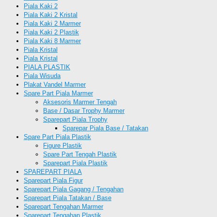
Piala Kaki 2
Piala Kaki 2 Kristal
Piala Kaki 2 Marmer
Piala Kaki 2 Plastik
Piala Kaki 8 Marmer
Piala Kristal
Piala Kristal
PIALA PLASTIK
Piala Wisuda
Plakat Vandel Marmer
Spare Part Piala Marmer
Aksesoris Marmer Tengah
Base / Dasar Trophy Marmer
Sparepart Piala Trophy
Sparepar Piala Base / Tatakan
Spare Part Piala Plastik
Figure Plastik
Spare Part Tengah Plastik
Sparepart Piala Plastik
SPAREPART PIALA
Sparepart Piala Figur
Sparepart Piala Gagang / Tengahan
Sparepart Piala Tatakan / Base
Sparepart Tengahan Marmer
Sparepart Tengahan Plastik