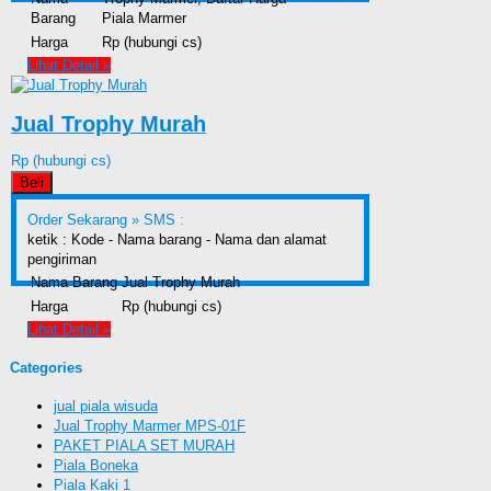
Barang
Piala Marmer
Harga
Rp (hubungi cs)
Lihat Detail »
Jual Trophy Murah
Rp (hubungi cs)
Beli
Order Sekarang »
SMS :
ketik : Kode - Nama barang - Nama dan alamat
pengiriman
Nama Barang
Jual Trophy Murah
Harga
Rp (hubungi cs)
Lihat Detail »
Categories
jual piala wisuda
Jual Trophy Marmer MPS-01F
PAKET PIALA SET MURAH
Piala Boneka
Piala Kaki 1