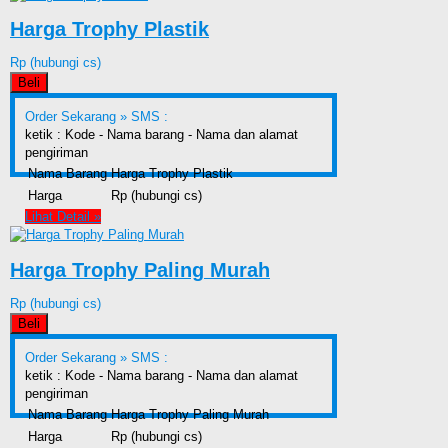
Harga Trophy Plastik
Rp (hubungi cs)
Beli
Order Sekarang »
SMS :
ketik : Kode - Nama barang - Nama dan alamat
pengiriman
Nama Barang
Harga Trophy Plastik
Harga
Rp (hubungi cs)
Lihat Detail »
Harga Trophy Paling Murah
Rp (hubungi cs)
Beli
Order Sekarang »
SMS :
ketik : Kode - Nama barang - Nama dan alamat
pengiriman
Nama Barang
Harga Trophy Paling Murah
Harga
Rp (hubungi cs)