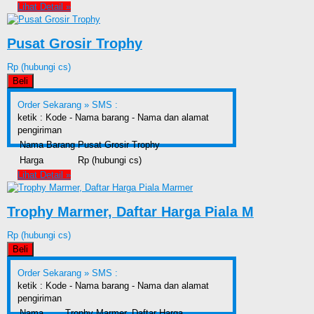
Lihat Detail »
Pusat Grosir Trophy
Rp (hubungi cs)
Beli
Order Sekarang »
SMS :
ketik : Kode - Nama barang - Nama dan alamat
pengiriman
Nama Barang
Pusat Grosir Trophy
Harga
Rp (hubungi cs)
Lihat Detail »
Trophy Marmer, Daftar Harga Piala M
Rp (hubungi cs)
Beli
Order Sekarang »
SMS :
ketik : Kode - Nama barang - Nama dan alamat
pengiriman
Nama
Trophy Marmer, Daftar Harga