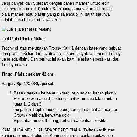
yang banyak dan Sprepart dengan bahan marmer,Untuk lebih
jelasnya bisa cek di Katalog Kami disana banyak model-model
piala marmer atau plastik yang bisa anda pilih, salah satunya
adalah contoh piala di bawah ini :
Jual Piala Plastik Malang
Trophy di atas merupakan Trophy Kaki 1 dengan base yang terbuat
dari plastik. Selain Trophy di atas, masih banyak lagi model Trophy
yang ada disini. Dan berikut ini akan kami jelaskan spesifikasi dari
Trophy di atas :
Tinggi Piala : sekitar 42 cm.
Harga : Rp. 175.000,-/perset
.
Base / tatakan berbentuk kotak, terbuat dari bahan plastik.
Reser berwarna gold, berfungsi untuk membedakan antara
juara 1, 2 dan 3.
Tengahan Trophy model Leons, terbuat dari bahan marmer.
Crown / Mahkota berwarna gold.
Figur atas model Bintang, terbuat dari bahan plastik.
KAMI JUGA MENJUAL SPAREPART PIALA. Terima kasih atas
kunjungan anda di blog ini. Kami selalu memberikan pelayanan