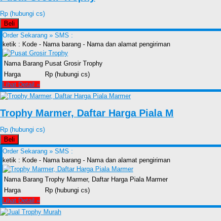
Rp (hubungi cs)
Beli
Order Sekarang »
SMS :
ketik : Kode - Nama barang - Nama dan alamat pengiriman
Nama Barang
Pusat Grosir Trophy
Harga
Rp (hubungi cs)
Lihat Detail »
Trophy Marmer, Daftar Harga Piala M
Rp (hubungi cs)
Beli
Order Sekarang »
SMS :
ketik : Kode - Nama barang - Nama dan alamat pengiriman
Nama Barang
Trophy Marmer, Daftar Harga Piala Marmer
Harga
Rp (hubungi cs)
Lihat Detail »