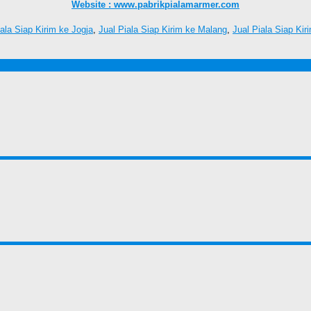
Website : www.pabrikpialamarmer.com
iala Siap Kirim ke Jogja
,
Jual Piala Siap Kirim ke Malang
,
Jual Piala Siap Ki