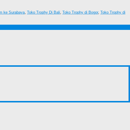
rim ke Surabaya
,
Toko Trophy Di Bali
,
Toko Trophy di Bogor
,
Toko Trophy di