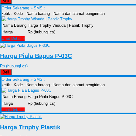
Beli
Order Sekarang »
SMS :
ketik : Kode - Nama barang - Nama dan alamat pengiriman
Nama Barang
Harga Trophy Wisuda | Pabrik Trophy
Harga
Rp (hubungi cs)
Lihat Detail »
Harga Piala Bagus P-03C
Rp (hubungi cs)
Beli
Order Sekarang »
SMS :
ketik : Kode - Nama barang - Nama dan alamat pengiriman
Nama Barang
Harga Piala Bagus P-03C
Harga
Rp (hubungi cs)
Lihat Detail »
Harga Trophy Plastik