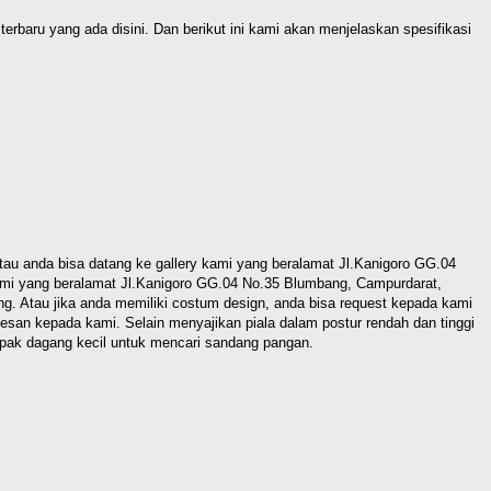
erbaru yang ada disini. Dan berikut ini kami akan menjelaskan spesifikasi
 anda bisa datang ke gallery kami yang beralamat Jl.Kanigoro GG.04
ami yang beralamat Jl.Kanigoro GG.04 No.35 Blumbang, Campurdarat,
g. Atau jika anda memiliki costum design, anda bisa request kepada kami
esan kepada kami. Selain menyajikan piala dalam postur rendah dan tinggi
apak dagang kecil untuk mencari sandang pangan.