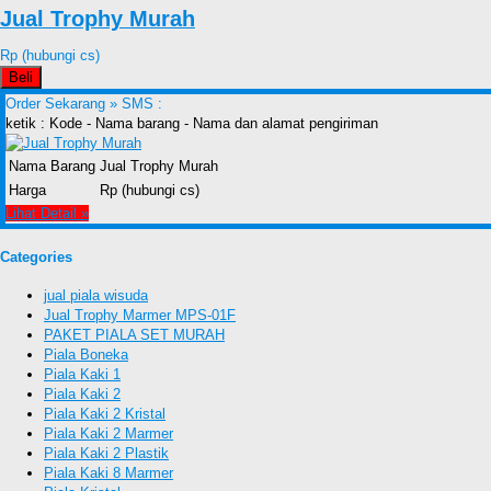
Jual Trophy Murah
Rp (hubungi cs)
Beli
Order Sekarang »
SMS :
ketik : Kode - Nama barang - Nama dan alamat pengiriman
Nama Barang
Jual Trophy Murah
Harga
Rp (hubungi cs)
Lihat Detail »
Categories
jual piala wisuda
Jual Trophy Marmer MPS-01F
PAKET PIALA SET MURAH
Piala Boneka
Piala Kaki 1
Piala Kaki 2
Piala Kaki 2 Kristal
Piala Kaki 2 Marmer
Piala Kaki 2 Plastik
Piala Kaki 8 Marmer