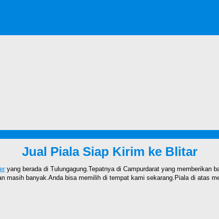
Jual Piala Siap Kirim ke Blitar
er
yang berada di Tulungagung.Tepatnya di Campurdarat yang memberikan ba
 masih banyak.Anda bisa memilih di tempat kami sekarang.Piala di atas mer