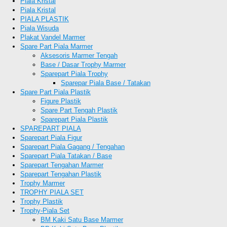
Piala Kristal
Piala Kristal
PIALA PLASTIK
Piala Wisuda
Plakat Vandel Marmer
Spare Part Piala Marmer
Aksesoris Marmer Tengah
Base / Dasar Trophy Marmer
Sparepart Piala Trophy
Sparepar Piala Base / Tatakan
Spare Part Piala Plastik
Figure Plastik
Spare Part Tengah Plastik
Sparepart Piala Plastik
SPAREPART PIALA
Sparepart Piala Figur
Sparepart Piala Gagang / Tengahan
Sparepart Piala Tatakan / Base
Sparepart Tengahan Marmer
Sparepart Tengahan Plastik
Trophy Marmer
TROPHY PIALA SET
Trophy Plastik
Trophy-Piala Set
BM Kaki Satu Base Marmer