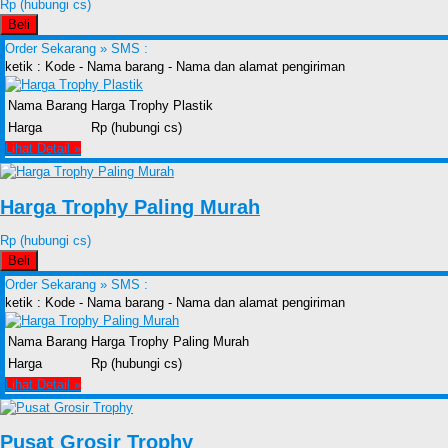
Rp (hubungi cs)
Beli
Order Sekarang »
SMS :
ketik : Kode - Nama barang - Nama dan alamat pengiriman
Nama Barang
Harga Trophy Plastik
Harga
Rp (hubungi cs)
Lihat Detail »
Harga Trophy Paling Murah
Rp (hubungi cs)
Beli
Order Sekarang »
SMS :
ketik : Kode - Nama barang - Nama dan alamat pengiriman
Nama Barang
Harga Trophy Paling Murah
Harga
Rp (hubungi cs)
Lihat Detail »
Pusat Grosir Trophy