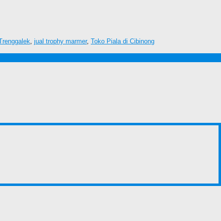
 Trenggalek
,
jual trophy marmer
,
Toko Piala di Cibinong