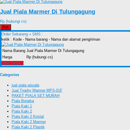
Jual Piala Marmer Di Tulungagung
Rp (hubungi cs)
Beli
Order Sekarang »
SMS :
ketik : Kode - Nama barang - Nama dan alamat pengiriman
Nama Barang
Jual Piala Marmer Di Tulungagung
Harga
Rp (hubungi cs)
Lihat Detail »
Categories
jual piala wisuda
Jual Trophy Marmer MPS-01F
PAKET PIALA SET MURAH
Piala Boneka
Piala Kaki 1
Piala Kaki 2
Piala Kaki 2 Kristal
Piala Kaki 2 Marmer
Piala Kaki 2 Plastik