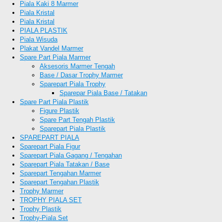
Piala Kaki 8 Marmer
Piala Kristal
Piala Kristal
PIALA PLASTIK
Piala Wisuda
Plakat Vandel Marmer
Spare Part Piala Marmer
Aksesoris Marmer Tengah
Base / Dasar Trophy Marmer
Sparepart Piala Trophy
Sparepar Piala Base / Tatakan
Spare Part Piala Plastik
Figure Plastik
Spare Part Tengah Plastik
Sparepart Piala Plastik
SPAREPART PIALA
Sparepart Piala Figur
Sparepart Piala Gagang / Tengahan
Sparepart Piala Tatakan / Base
Sparepart Tengahan Marmer
Sparepart Tengahan Plastik
Trophy Marmer
TROPHY PIALA SET
Trophy Plastik
Trophy-Piala Set