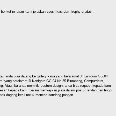
rikut ini akan kami jelaskan spesifikasi dari Trophy di atas :
 anda bisa datang ke gallery kami yang beralamat Jl.Kanigoro GG.04
ami yang beralamat Jl.Kanigoro GG.04 No.35 Blumbang, Campurdarat,
g. Atau jika anda memiliki costum design, anda bisa request kepada kami
esan kepada kami. Selain menyajikan piala dalam postur rendah dan tinggi
apak dagang kecil untuk mencari sandang pangan.