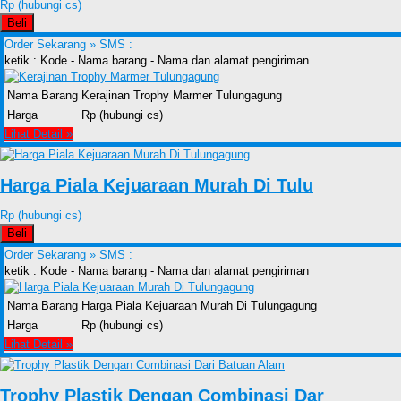
Rp (hubungi cs)
Beli
Order Sekarang »
SMS :
ketik : Kode - Nama barang - Nama dan alamat pengiriman
Nama Barang
Kerajinan Trophy Marmer Tulungagung
Harga
Rp (hubungi cs)
Lihat Detail »
Harga Piala Kejuaraan Murah Di Tulu
Rp (hubungi cs)
Beli
Order Sekarang »
SMS :
ketik : Kode - Nama barang - Nama dan alamat pengiriman
Nama Barang
Harga Piala Kejuaraan Murah Di Tulungagung
Harga
Rp (hubungi cs)
Lihat Detail »
Trophy Plastik Dengan Combinasi Dar