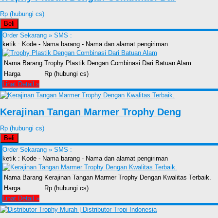
Rp (hubungi cs)
Beli
Order Sekarang »
SMS :
ketik : Kode - Nama barang - Nama dan alamat pengiriman
Nama Barang
Trophy Plastik Dengan Combinasi Dari Batuan Alam
Harga
Rp (hubungi cs)
Lihat Detail »
Kerajinan Tangan Marmer Trophy Deng
Rp (hubungi cs)
Beli
Order Sekarang »
SMS :
ketik : Kode - Nama barang - Nama dan alamat pengiriman
Nama Barang
Kerajinan Tangan Marmer Trophy Dengan Kwalitas Terbaik.
Harga
Rp (hubungi cs)
Lihat Detail »