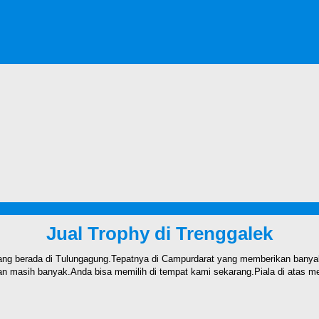
Jual Trophy di Trenggalek
ng berada di Tulungagung.Tepatnya di Campurdarat yang memberikan banyak
 masih banyak.Anda bisa memilih di tempat kami sekarang.Piala di atas mer