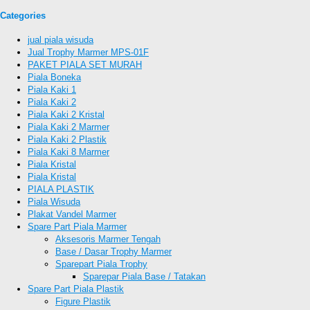
Categories
jual piala wisuda
Jual Trophy Marmer MPS-01F
PAKET PIALA SET MURAH
Piala Boneka
Piala Kaki 1
Piala Kaki 2
Piala Kaki 2 Kristal
Piala Kaki 2 Marmer
Piala Kaki 2 Plastik
Piala Kaki 8 Marmer
Piala Kristal
Piala Kristal
PIALA PLASTIK
Piala Wisuda
Plakat Vandel Marmer
Spare Part Piala Marmer
Aksesoris Marmer Tengah
Base / Dasar Trophy Marmer
Sparepart Piala Trophy
Sparepar Piala Base / Tatakan
Spare Part Piala Plastik
Figure Plastik