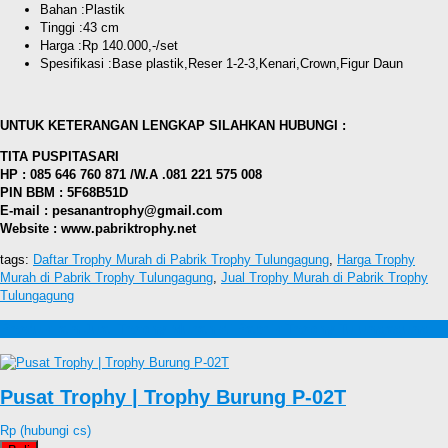
Bahan :Plastik
Tinggi :43 cm
Harga :Rp 140.000,-/set
Spesifikasi :Base plastik,Reser 1-2-3,Kenari,Crown,Figur Daun
UNTUK KETERANGAN LENGKAP SILAHKAN HUBUNGI :
TITA PUSPITASARI
HP : 085 646 760 871 /W.A .081 221 575 008
PIN BBM : 5F68B51D
E-mail : pesanantrophy@gmail.com
Website : www.pabriktrophy.net
tags:
Daftar Trophy Murah di Pabrik Trophy Tulungagung
,
Harga Trophy
Murah di Pabrik Trophy Tulungagung
,
Jual Trophy Murah di Pabrik Trophy
Tulungagung
Produk lain Jual Trophy Murah di Pabrik Trophy Tulungagung
Pusat Trophy | Trophy Burung P-02T
Rp (hubungi cs)