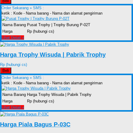
Beli
Order Sekarang »
SMS :
ketik : Kode - Nama barang - Nama dan alamat pengiriman
Nama Barang
Pusat Trophy | Trophy Burung P-02T
Harga
Rp (hubungi cs)
Lihat Detail »
Harga Trophy Wisuda | Pabrik Trophy
Rp (hubungi cs)
Beli
Order Sekarang »
SMS :
ketik : Kode - Nama barang - Nama dan alamat pengiriman
Nama Barang
Harga Trophy Wisuda | Pabrik Trophy
Harga
Rp (hubungi cs)
Lihat Detail »
Harga Piala Bagus P-03C