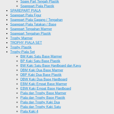
Spare Part Tengah Plastik
Sparepart Piala Plastik
SPAREPART PIALA
Sparepart Piala Figur
Sparepart Piala Gagang / Tengahan
Sparepart Piala Tatakan / Base
Sparepart Tengahan Marmer
Sparepart Tengahan Plastik
Trophy Marmer
TROPHY PIALA SET
Trophy Plastik
Trophy-Piala Set
BM Kaki Satu Base Marmer
BP Kaki Satu Base Plastik
BW Kaki Satu Base Hardboard dan Kayu
DBM Kaki Dua Base Marmer
DBP Kaki Dua Base Plastik
DBW Kaki Dua Base Hardboard
EBM Kaki Empat Base Marmer
EBW Kaki Empat Base Hardboard
Piala dan Trophy Base Marmer
Piala dan Trophy Base Plastik
Piala dan Trophy Kaki Dua
Piala dan Trophy Kaki Satu
Piala Kaki 4