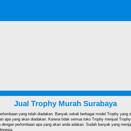
Jual Trophy Murah Surabaya
rlombaan yang telah diadakan. Banyak sekali berbagai model Trophy yang dij
n apa yang akan diadakan. Karena tidak semua toko Trophy menjual Trophy de
 dengan perlombaan apa yang akan anda adakan. Sudah banyak yang menjadi 
donesia.