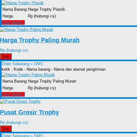
Nama Barang
Harga Trophy Plastik
Harga
Rp (hubungi cs)
Lihat Detail »
Harga Trophy Paling Murah
Rp (hubungi cs)
Beli
Order Sekarang »
SMS :
ketik : Kode - Nama barang - Nama dan alamat pengiriman
Nama Barang
Harga Trophy Paling Murah
Harga
Rp (hubungi cs)
Lihat Detail »
Pusat Grosir Trophy
Rp (hubungi cs)
Beli
Order Sekarang »
SMS :