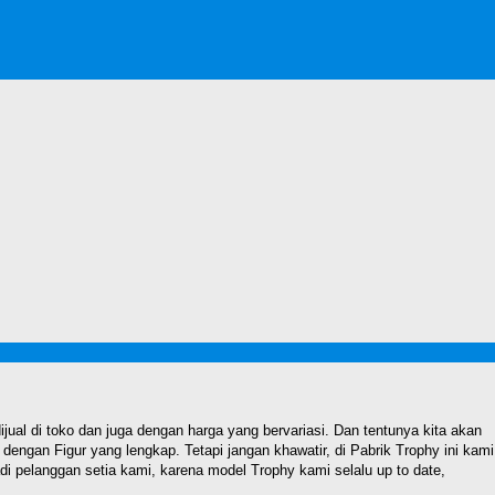
ual di toko dan juga dengan harga yang bervariasi. Dan tentunya kita akan
ngan Figur yang lengkap. Tetapi jangan khawatir, di Pabrik Trophy ini kami
pelanggan setia kami, karena model Trophy kami selalu up to date,