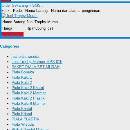
Order Sekarang »
SMS :
ketik : Kode - Nama barang - Nama dan alamat pengiriman
Nama Barang
Jual Trophy Murah
Harga
Rp (hubungi cs)
Lihat Detail »
Categories
jual piala wisuda
Jual Trophy Marmer MPS-01F
PAKET PIALA SET MURAH
Piala Boneka
Piala Kaki 1
Piala Kaki 2
Piala Kaki 2 Kristal
Piala Kaki 2 Marmer
Piala Kaki 2 Plastik
Piala Kaki 8 Marmer
Piala Kristal
Piala Kristal
PIALA PLASTIK
Piala Wisuda
Plakat Vandel Marmer