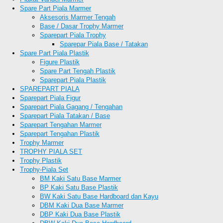
Spare Part Piala Marmer
Aksesoris Marmer Tengah
Base / Dasar Trophy Marmer
Sparepart Piala Trophy
Sparepar Piala Base / Tatakan
Spare Part Piala Plastik
Figure Plastik
Spare Part Tengah Plastik
Sparepart Piala Plastik
SPAREPART PIALA
Sparepart Piala Figur
Sparepart Piala Gagang / Tengahan
Sparepart Piala Tatakan / Base
Sparepart Tengahan Marmer
Sparepart Tengahan Plastik
Trophy Marmer
TROPHY PIALA SET
Trophy Plastik
Trophy-Piala Set
BM Kaki Satu Base Marmer
BP Kaki Satu Base Plastik
BW Kaki Satu Base Hardboard dan Kayu
DBM Kaki Dua Base Marmer
DBP Kaki Dua Base Plastik