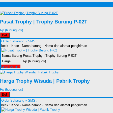
Produk lain Jual Trophy Murah Surabaya
Pusat Trophy | Trophy Burung P-02T
Rp (hubungi cs)
Beli
Order Sekarang »
SMS :
ketik : Kode - Nama barang - Nama dan alamat pengiriman
Nama Barang
Pusat Trophy | Trophy Burung P-02T
Harga
Rp (hubungi cs)
Lihat Detail »
Harga Trophy Wisuda | Pabrik Trophy
Rp (hubungi cs)
Beli
Order Sekarang »
SMS :
ketik : Kode - Nama barang - Nama dan alamat pengiriman