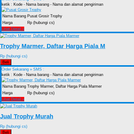
ketik : Kode - Nama barang - Nama dan alamat pengiriman
Nama Barang
Pusat Grosir Trophy
Harga
Rp (hubungi cs)
Lihat Detail »
Trophy Marmer, Daftar Harga Piala M
Rp (hubungi cs)
Beli
Order Sekarang »
SMS :
ketik : Kode - Nama barang - Nama dan alamat pengiriman
Nama Barang
Trophy Marmer, Daftar Harga Piala Marmer
Harga
Rp (hubungi cs)
Lihat Detail »
Jual Trophy Murah
Rp (hubungi cs)
Beli