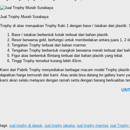
Jual Trophy Murah Surabaya
Trophy di atas merupakan Trophy Kaki 1 dengan base / tatakan dari plastik. S
Base / tatakan berbentuk kotak terbuat dari bahan plastik.
Reser berwarna gold, berfungsi untuk membedakan antara juara 1, 2 d
Tengahan Trophy terbuat dari bahan marmer.
Tengahan Trophy berbentuk mangkok berwarna merah terbuat dari baha
Figur atas berbentuk Bintang terbuat dari bahan plastik yang tebal.
Tinggi Trophy tersebut kurang lebih 43cm.
Kami dari Pabrik Trophy menyediakan berbagai macam model Trophy plastik
dapatkan harga termurah dari kami. Atau anda bisa datang ke gallery kami 
kami akan selalu melayani dengan ramah serta dengan barang berkualitas ter
UNT
tags:
jual trophy di depok
,
jual trophy jakarta
,
jual trophy marmer
,
jual Trophy