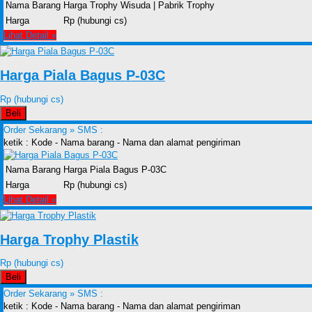
Nama Barang
Harga Trophy Wisuda | Pabrik Trophy
Harga
Rp (hubungi cs)
Lihat Detail »
Harga Piala Bagus P-03C
Rp (hubungi cs)
Beli
Order Sekarang »
SMS :
ketik : Kode - Nama barang - Nama dan alamat pengiriman
Nama Barang
Harga Piala Bagus P-03C
Harga
Rp (hubungi cs)
Lihat Detail »
Harga Trophy Plastik
Rp (hubungi cs)
Beli
Order Sekarang »
SMS :
ketik : Kode - Nama barang - Nama dan alamat pengiriman