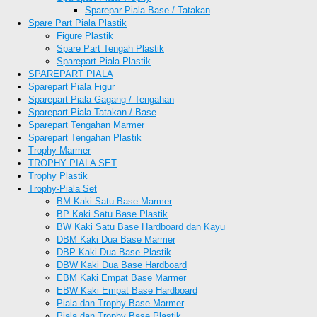
Sparepar Piala Base / Tatakan
Spare Part Piala Plastik
Figure Plastik
Spare Part Tengah Plastik
Sparepart Piala Plastik
SPAREPART PIALA
Sparepart Piala Figur
Sparepart Piala Gagang / Tengahan
Sparepart Piala Tatakan / Base
Sparepart Tengahan Marmer
Sparepart Tengahan Plastik
Trophy Marmer
TROPHY PIALA SET
Trophy Plastik
Trophy-Piala Set
BM Kaki Satu Base Marmer
BP Kaki Satu Base Plastik
BW Kaki Satu Base Hardboard dan Kayu
DBM Kaki Dua Base Marmer
DBP Kaki Dua Base Plastik
DBW Kaki Dua Base Hardboard
EBM Kaki Empat Base Marmer
EBW Kaki Empat Base Hardboard
Piala dan Trophy Base Marmer
Piala dan Trophy Base Plastik