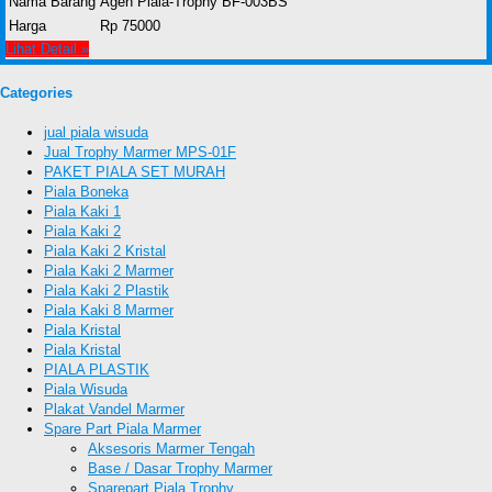
Nama Barang
Agen Piala-Trophy BF-003BS
Harga
Rp 75000
Lihat Detail »
Categories
jual piala wisuda
Jual Trophy Marmer MPS-01F
PAKET PIALA SET MURAH
Piala Boneka
Piala Kaki 1
Piala Kaki 2
Piala Kaki 2 Kristal
Piala Kaki 2 Marmer
Piala Kaki 2 Plastik
Piala Kaki 8 Marmer
Piala Kristal
Piala Kristal
PIALA PLASTIK
Piala Wisuda
Plakat Vandel Marmer
Spare Part Piala Marmer
Aksesoris Marmer Tengah
Base / Dasar Trophy Marmer
Sparepart Piala Trophy