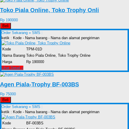
Toko Piala Online, Toko Trophy Onli
Rp 190000
Beli
Order Sekarang »
SMS :
ketik : Kode - Nama barang - Nama dan alamat pengiriman
Kode
TPM-01D
Nama Barang
Toko Piala Online, Toko Trophy Online
Harga
Rp 190000
Lihat Detail »
Agen Piala-Trophy BF-003BS
Rp 75000
Beli
Order Sekarang »
SMS :
ketik : Kode - Nama barang - Nama dan alamat pengiriman
Kode
BF-003BS