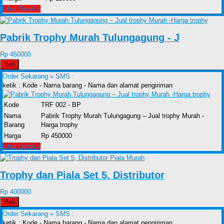
Lihat Detail »
Pabrik Trophy Murah Tulungagung - J
Rp 450000
Beli
Order Sekarang »
SMS :
ketik : Kode - Nama barang - Nama dan alamat pengiriman
Kode
TRF 002 - BP
Nama
Pabrik Trophy Murah Tulungagung – Jual trophy Murah -
Barang
Harga trophy
Harga
Rp 450000
Lihat Detail »
Trophy dan Piala Set 5, Distributor
Rp 400000
Beli
Order Sekarang »
SMS :
ketik : Kode - Nama barang - Nama dan alamat pengiriman