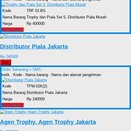
Kode
TRF 01-BS
Nama Barang
Trophy dan Piala Set 5, Distributor Piala Murah
Harga
Rp 400000
Lihat Detail »
Distributor Piala Jakarta
Rp 240000
Beli
Order Sekarang »
SMS :
ketik : Kode - Nama barang - Nama dan alamat pengiriman
Kode
TPM-02K(2)
Nama Barang
Distributor Piala Jakarta
Harga
Rp 240000
Lihat Detail »
Agen Trophy, Agen Trophy Jakarta