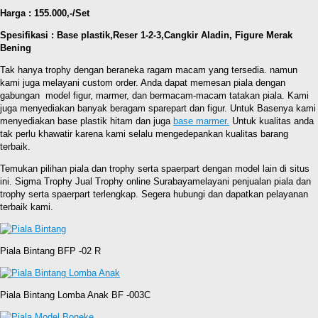
Harga : 155.000,-/Set
Spesifikasi : Base plastik,Reser 1-2-3,Cangkir Aladin, Figure Merak
Bening
Tak hanya trophy dengan beraneka ragam macam yang tersedia. namun
kami juga melayani custom order. Anda dapat memesan piala dengan
gabungan model figur, marmer, dan bermacam-macam tatakan piala. Kami
juga menyediakan banyak beragam sparepart dan figur. Untuk Basenya kami
menyediakan base plastik hitam dan juga
base marmer.
Untuk kualitas anda
tak perlu khawatir karena kami selalu mengedepankan kualitas barang
terbaik.
Temukan pilihan piala dan trophy serta spaerpart dengan model lain di situs
ini. Sigma Trophy Jual Trophy online Surabayamelayani penjualan piala dan
trophy serta spaerpart terlengkap. Segera hubungi dan dapatkan pelayanan
terbaik kami.
Piala Bintang BFP -02 R
Piala Bintang Lomba Anak BF -003C