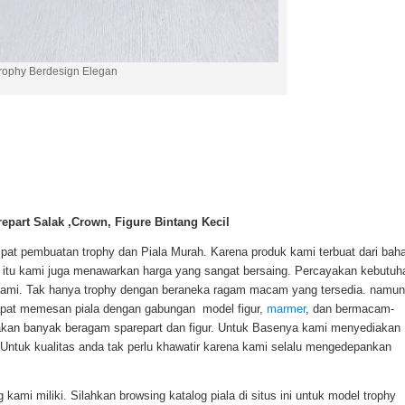
Trophy Berdesign Elegan
repart Salak ,Crown, Figure Bintang Kecil
empat pembuatan trophy dan Piala Murah. Karena produk kami terbuat dari bah
ain itu kami juga menawarkan harga yang sangat bersaing. Percayakan kebutuh
 kami. Tak hanya trophy dengan beraneka ragam macam yang tersedia. namun
apat memesan piala dengan gabungan model figur,
marmer
, dan bermacam-
akan banyak beragam sparepart dan figur. Untuk Basenya kami menyediakan
 Untuk kualitas anda tak perlu khawatir karena kami selalu mengedepankan
 kami miliki. Silahkan browsing katalog piala di situs ini untuk model trophy