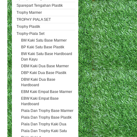
Sparepart Tengahan Plastik
Trophy Marmer
TROPHY PIALA SET
Trophy Plastik
Trophy-Piala Set
BM Kaki Satu Base Marmer
BP Kaki Satu Base Plastik
BW Kaki Satu Base Hardboard
Dan Kayu
DBM Kaki Dua Base Marmer
DBP Kaki Dua Base Plastik
DBW Kaki Dua Base
Hardboard
EBM Kaki Empat Base Marmer
EBW Kaki Empat Base
Hardboard
Piala Dan Trophy Base Marmer
Piala Dan Trophy Base Plastik
Piala Dan Trophy Kaki Dua
Piala Dan Trophy Kaki Satu