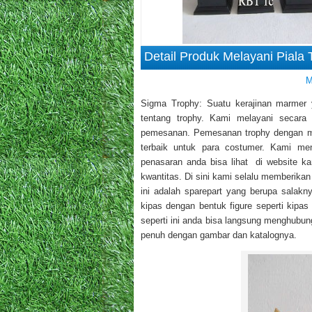
Detail Produk Melayani Piala
M
Sigma Trophy: Suatu kerajinan marmer y
tentang trophy. Kami melayani secara
pemesanan. Pemesanan trophy dengan mo
terbaik untuk para costumer. Kami men
penasaran anda bisa lihat di website k
kwantitas. Di sini kami selalu memberikan
ini adalah sparepart yang berupa sala
kipas dengan bentuk figure seperti kipa
seperti ini anda bisa langsung menghubung
penuh dengan gambar dan katalognya.