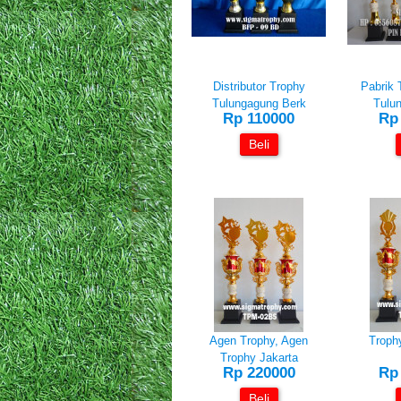
Distributor Trophy
Pabrik 
Tulungagung Berk
Tulun
Rp 110000
Rp
Beli
Agen Trophy, Agen
Troph
Trophy Jakarta
Rp 220000
Rp
Beli