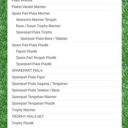
Piala Wisuda
Plakat Vandel Marmer
Spare Part Piala Marmer
Aksesoris Marmer Tengah
Base / Dasar Trophy Marmer
Sparepart Piala Trophy
Sparepar Piala Base / Tatakan
Spare Part Piala Plastik
Figure Plastik
Spare Part Tengah Plastik
Sparepart Piala Plastik
SPAREPART PIALA
Sparepart Piala Figur
Sparepart Piala Gagang / Tengahan
Sparepart Piala Tatakan / Base
Sparepart Tengahan Marmer
Sparepart Tengahan Plastik
Trophy Marmer
TROPHY PIALA SET
Trophy Plastik