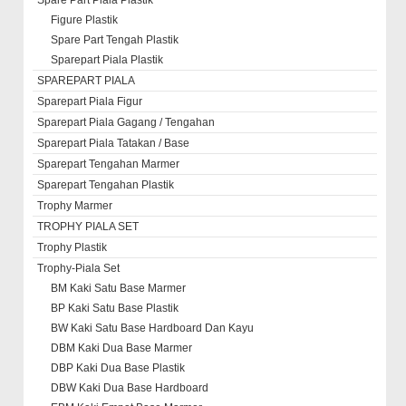
Spare Part Piala Plastik
Figure Plastik
Spare Part Tengah Plastik
Sparepart Piala Plastik
SPAREPART PIALA
Sparepart Piala Figur
Sparepart Piala Gagang / Tengahan
Sparepart Piala Tatakan / Base
Sparepart Tengahan Marmer
Sparepart Tengahan Plastik
Trophy Marmer
TROPHY PIALA SET
Trophy Plastik
Trophy-Piala Set
BM Kaki Satu Base Marmer
BP Kaki Satu Base Plastik
BW Kaki Satu Base Hardboard Dan Kayu
DBM Kaki Dua Base Marmer
DBP Kaki Dua Base Plastik
DBW Kaki Dua Base Hardboard