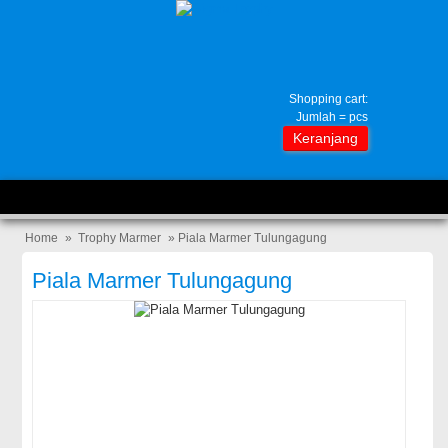
Shopping cart:
Jumlah =
pcs
Keranjang
Home
»
Trophy Marmer
» Piala Marmer Tulungagung
Piala Marmer Tulungagung