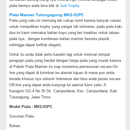
piala lainnya anda bisa klik di
Jual Trophy
.
Piala Marmer Tulungagung MK2-01PC
Piala yang satu ini memang lah cukup rumit karena banyak variasi
untuk menjadikan trophy yang sangat lah istimewa, pada piala kaki
dua ini kami memakai bahan kayu yang ber kwalitas untuk tataan
piala nya , dengan kombinasi bahan marmer beserta plastik
sehingga dapat terlihat elegant..
Untuk itu anda tidak perlu kawatir lagi untuk mencari tempat
pengrajin piala yang handal dengan harga piala yang murah karena
di Pabrik Piala Marmer ini siap menerima pemesanan secara On-
line yang dapat di kirimkan ke alamat tujuan di mana pun anda
berada khusus nya seluruh Indonesia dan bisa anda pesan secara
Off-line yang dapat anda kunjungi ke alamat kami yaitu Jl.
Kanigoro GG.4 No 35 Ds. Campurdarat, Kec. Campurdarat, Kab.
Tulunagung, Jawa Timur .
Model Piala : MK2-01PC
Susunan Piala :
Bahan :