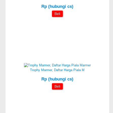
Rp (hubungi cs)
Beli
Trophy Marmer, Daftar Harga Piala M
Rp (hubungi cs)
Beli