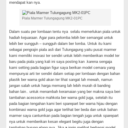
mendapat kan nya.
Piala Marmer Tulungagung MK2-01PC
Dalam suatu per lombaan tentu nya selalu memerlukan piala untuk
hadiah kejuaraan. Agar para pelomba lebih ber semangat untuk
lebih ber sungguh – sungguh dalam ber lomba. Untuk itu kami
sebagai pengrajin piala asli dari Tulungagung yaitu pusat marmer
kami memiliki inovasi ter sendiri untuk lebih memberikan model ter
baru pada piala yang kali ini saya posting kan .
karena sengaja
kami setting pada bagian figur saya berikan model cemara yang
mempunyai arti ter sendiri dalam setiap per lombaan dengan bahan
plastik ber warna gold akan ter lihat sangat lah mewah, namun
jangan salah untuk harga memang lah lebih murah di banding
bahan lain.. untuk menambah keramaian yang ber makna saya beri
tambahan acessorice mahkota ber warna gold juga, setelah itu
pada bagian tengahan kami beri sparepart ber warna hijau dengan
kombinasi warna gold juga agar terlihat ber beda dan untuk bahan
marmer saya cantumkan pada bagian tengah juga untuk sparepart
nya untuk memberikan kesan elegant begitu juga dengan
tambahan burung elang nya..Jika
a
ingin melihat berbagai model