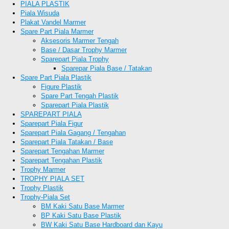
PIALA PLASTIK
Piala Wisuda
Plakat Vandel Marmer
Spare Part Piala Marmer
Aksesoris Marmer Tengah
Base / Dasar Trophy Marmer
Sparepart Piala Trophy
Sparepar Piala Base / Tatakan
Spare Part Piala Plastik
Figure Plastik
Spare Part Tengah Plastik
Sparepart Piala Plastik
SPAREPART PIALA
Sparepart Piala Figur
Sparepart Piala Gagang / Tengahan
Sparepart Piala Tatakan / Base
Sparepart Tengahan Marmer
Sparepart Tengahan Plastik
Trophy Marmer
TROPHY PIALA SET
Trophy Plastik
Trophy-Piala Set
BM Kaki Satu Base Marmer
BP Kaki Satu Base Plastik
BW Kaki Satu Base Hardboard dan Kayu