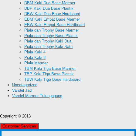
DBM Kaki Dua Base Marmer
DBP Kaki Dua Base Plastik
DBW Kaki Dua Base Hardboard
EBM Kaki Empat Base Marmer
EBW Kaki Empat Base Hardboard
Piala dan Trophy Base Marmer
Piala dan Trophy Base Plastik
Piala dan Trophy Kaki Dua
Piala dan Trophy Kaki Satu
Piala Kaki 4
Piala Kaki 8
Piala Marmer
TBM Kaki Tiga Base Marmer
TBP Kaki Tiga Base Plastik
TBW Kaki Tiga Base Hardboard
Uncategorized
Vandel Jadi
Vandel Marmer Tulungagung
Copyright © 2013
Customer Services