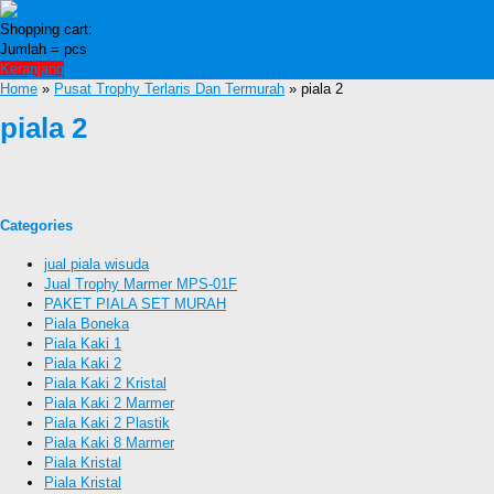
Shopping cart:
Jumlah =
pcs
Keranjang
Home
»
Pusat Trophy Terlaris Dan Termurah
» piala 2
piala 2
Categories
jual piala wisuda
Jual Trophy Marmer MPS-01F
PAKET PIALA SET MURAH
Piala Boneka
Piala Kaki 1
Piala Kaki 2
Piala Kaki 2 Kristal
Piala Kaki 2 Marmer
Piala Kaki 2 Plastik
Piala Kaki 8 Marmer
Piala Kristal
Piala Kristal