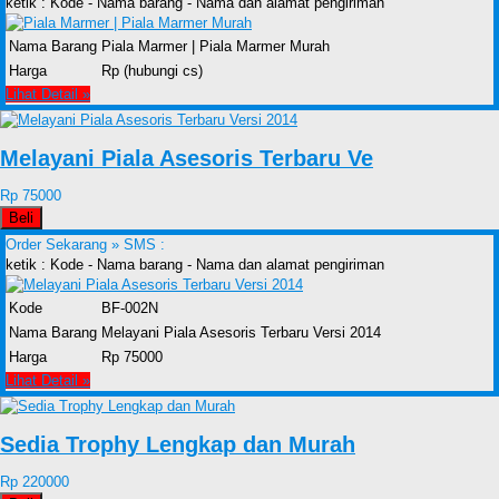
ketik : Kode - Nama barang - Nama dan alamat pengiriman
Nama Barang
Piala Marmer | Piala Marmer Murah
Harga
Rp (hubungi cs)
Lihat Detail »
Melayani Piala Asesoris Terbaru Ve
Rp 75000
Beli
Order Sekarang »
SMS :
ketik : Kode - Nama barang - Nama dan alamat pengiriman
Kode
BF-002N
Nama Barang
Melayani Piala Asesoris Terbaru Versi 2014
Harga
Rp 75000
Lihat Detail »
Sedia Trophy Lengkap dan Murah
Rp 220000