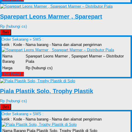
Sparepart Leons Marmer , Sparepart
Rp (hubungi cs)
Beli
Order Sekarang »
SMS :
ketik : Kode - Nama barang - Nama dan alamat pengiriman
Nama
Sparepart Leons Marmer , Sparepart Marmer – Distributor
Barang
Piala
Harga
Rp (hubungi cs)
Lihat Detail »
Piala Plastik Solo, Trophy Plastik
Rp (hubungi cs)
Beli
Order Sekarang »
SMS :
ketik : Kode - Nama barang - Nama dan alamat pengiriman
Nama Barang
Piala Plastik Solo, Trophy Plastik di Solo