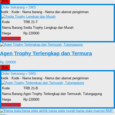
Beli
Order Sekarang »
SMS :
ketik : Kode - Nama barang - Nama dan alamat pengiriman
Kode
TRB 21-T
Nama Barang
Sedia Trophy Lengkap dan Murah
Harga
Rp 220000
Lihat Detail »
Agen Trophy Terlengkap dan Termura
Rp 220000
Beli
Order Sekarang »
SMS :
ketik : Kode - Nama barang - Nama dan alamat pengiriman
Kode
TRB 21-B
Nama Barang
Agen Trophy Terlengkap dan Termurah, Tulungagung
Harga
Rp 220000
Lihat Detail »