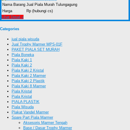
Nama Barang
Jual Piala Murah Tulungagung
Harga
Rp (hubungi cs)
Lihat Detail »
Categories
jual piala wisuda
Jual Trophy Marmer MPS-01F
PAKET PIALA SET MURAH
Piala Boneka
Piala Kaki 1
Piala Kaki 2
Piala Kaki 2 Kristal
Piala Kaki 2 Marmer
Piala Kaki 2 Plastik
Piala Kaki 8 Marmer
Piala Kristal
Piala Kristal
PIALA PLASTIK
Piala Wisuda
Plakat Vandel Marmer
Spare Part Piala Marmer
Aksesoris Marmer Tengah
Base / Dasar Trophy Marmer