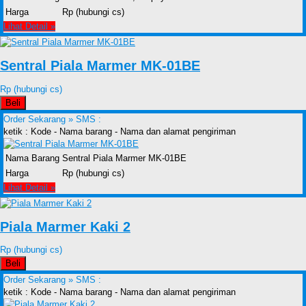
Harga
Rp (hubungi cs)
Lihat Detail »
Sentral Piala Marmer MK-01BE
Rp (hubungi cs)
Beli
Order Sekarang »
SMS :
ketik : Kode - Nama barang - Nama dan alamat pengiriman
Nama Barang
Sentral Piala Marmer MK-01BE
Harga
Rp (hubungi cs)
Lihat Detail »
Piala Marmer Kaki 2
Rp (hubungi cs)
Beli
Order Sekarang »
SMS :
ketik : Kode - Nama barang - Nama dan alamat pengiriman