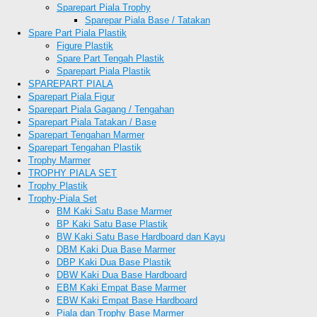
Sparepart Piala Trophy
Sparepar Piala Base / Tatakan
Spare Part Piala Plastik
Figure Plastik
Spare Part Tengah Plastik
Sparepart Piala Plastik
SPAREPART PIALA
Sparepart Piala Figur
Sparepart Piala Gagang / Tengahan
Sparepart Piala Tatakan / Base
Sparepart Tengahan Marmer
Sparepart Tengahan Plastik
Trophy Marmer
TROPHY PIALA SET
Trophy Plastik
Trophy-Piala Set
BM Kaki Satu Base Marmer
BP Kaki Satu Base Plastik
BW Kaki Satu Base Hardboard dan Kayu
DBM Kaki Dua Base Marmer
DBP Kaki Dua Base Plastik
DBW Kaki Dua Base Hardboard
EBM Kaki Empat Base Marmer
EBW Kaki Empat Base Hardboard
Piala dan Trophy Base Marmer