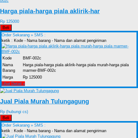
Harga piala-harga piala aklirik-har
Rp 125000
Beli
Order Sekarang »
SMS :
ketik : Kode - Nama barang - Nama dan alamat pengiriman
Kode
BMF-002c
Nama
Harga piala-harga piala aklirik-harga piala murah-harga piala
Barang
marmer-BMF-002c
Harga
Rp 125000
Lihat Detail »
Jual Piala Murah Tulungagung
Rp (hubungi cs)
Beli
Order Sekarang »
SMS :
ketik : Kode - Nama barang - Nama dan alamat pengiriman