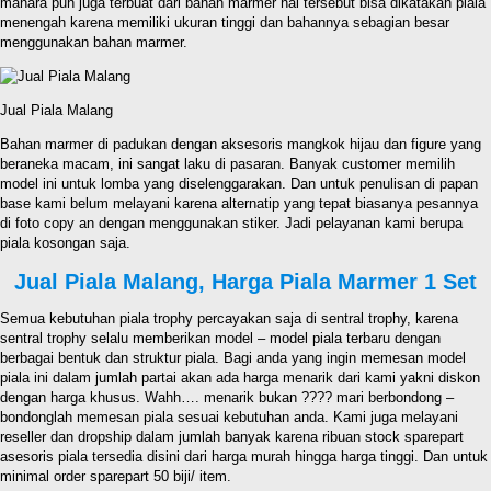
manara pun juga terbuat dari bahan marmer hal tersebut bisa dikatakan piala
menengah karena memiliki ukuran tinggi dan bahannya sebagian besar
menggunakan bahan marmer.
Jual Piala Malang
Bahan marmer di padukan dengan aksesoris mangkok hijau dan figure yang
beraneka macam, ini sangat laku di pasaran. Banyak customer memilih
model ini untuk lomba yang diselenggarakan. Dan untuk penulisan di papan
base kami belum melayani karena alternatip yang tepat biasanya pesannya
di foto copy an dengan menggunakan stiker. Jadi pelayanan kami berupa
piala kosongan saja.
Jual Piala Malang, Harga Piala Marmer 1 Set
Semua kebutuhan piala trophy percayakan saja di sentral trophy, karena
sentral trophy selalu memberikan model – model piala terbaru dengan
berbagai bentuk dan struktur piala. Bagi anda yang ingin memesan model
piala ini dalam jumlah partai akan ada harga menarik dari kami yakni diskon
dengan harga khusus. Wahh…. menarik bukan ???? mari berbondong –
bondonglah memesan piala sesuai kebutuhan anda. Kami juga melayani
reseller dan dropship dalam jumlah banyak karena ribuan stock sparepart
asesoris piala tersedia disini dari harga murah hingga harga tinggi. Dan untuk
minimal order sparepart 50 biji/ item.