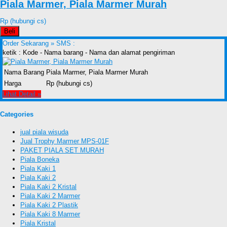
Piala Marmer, Piala Marmer Murah
Rp (hubungi cs)
Beli
Order Sekarang »
SMS :
ketik : Kode - Nama barang - Nama dan alamat pengiriman
Nama Barang
Piala Marmer, Piala Marmer Murah
Harga
Rp (hubungi cs)
Lihat Detail »
Categories
jual piala wisuda
Jual Trophy Marmer MPS-01F
PAKET PIALA SET MURAH
Piala Boneka
Piala Kaki 1
Piala Kaki 2
Piala Kaki 2 Kristal
Piala Kaki 2 Marmer
Piala Kaki 2 Plastik
Piala Kaki 8 Marmer
Piala Kristal