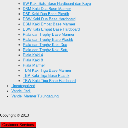
BW Kaki Satu Base Hardboard dan Kayu
DBM Kaki Dua Base Marmer
DBP Kaki Dua Base Plastik
DBW Kaki Dua Base Hardboard
EBM Kaki Empat Base Marmer
EBW Kaki Empat Base Hardboard
Piala dan Trophy Base Marmer
Piala dan Trophy Base Plastik
Piala dan Trophy Kaki Dua
Piala dan Trophy Kaki Satu
Piala Kaki 4
Piala Kaki 8
Piala Marmer
TBM Kaki Tiga Base Marmer
TBP Kaki Tiga Base Plastik
TBW Kaki Tiga Base Hardboard
Uncategorized
Vandel Jadi
Vandel Marmer Tulungagung
Copyright © 2013
Customer Services