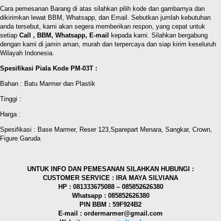
Cara pemesanan Barang di atas silahkan pilih kode dan gambarnya dan
dikirimkan lewat BBM, Whatsapp, dan Email. Sebutkan jumlah kebutuhan
anda tersebut, kami akan segera memberikan respon, yang cepat untuk
setiap
Call , BBM, Whatsapp, E-mail
kepada kami. Silahkan bergabung
dengan kami di jamin aman, murah dan terpercaya dan siap kirim keseluruh
Wilayah Indonesia.
Spesifikasi Piala Kode PM-03T :
Bahan : Batu Marmer dan Plastik
Tinggi :
Harga :
Spesifikasi : Base Marmer, Reser 123,Sparepart Menara, Sangkar, Crown,
Figure Garuda
UNTUK INFO DAN PEMESANAN SILAHKAN HUBUNGI :
CUSTOMER SERVICE : IRA MAYA SILVIANA
HP : 081333675088 – 085852626380
Whatsapp : 085852626380
PIN BBM : 59F924B2
E-mail : ordermarmer@gmail.com