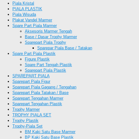
Piala Kristal
PIALA PLASTIK
Piala Wisuda
Plakat Vandel Marmer
Spare Part Piala Marmer
Aksesoris Marmer Tengah
Base / Dasar Trophy Marmer
Sparepart Piala Trophy
Sparepar Piala Base / Tatakan
Spare Part Piala Plastik
Figure Plastik
Spare Part Tengah Plastik
Sparepart Piala Plastik
SPAREPART PIALA
Sparepart Piala Figur
Sparepart Piala Gagang / Tengahan
Sparepart Piala Tatakan / Base
Sparepart Tengahan Marmer
Sparepart Tengahan Plastik
Trophy Marmer
TROPHY PIALA SET
Trophy Plastik
Trophy-Piala Set
BM Kaki Satu Base Marmer
BP Kaki Satu Base Plastik