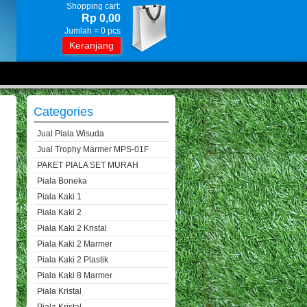
Shopping cart:
Rp 0,00
Jumlah =
0
pcs
Keranjang
Categories
Jual Piala Wisuda
Jual Trophy Marmer MPS-01F
PAKET PIALA SET MURAH
Piala Boneka
Piala Kaki 1
Piala Kaki 2
Piala Kaki 2 Kristal
Piala Kaki 2 Marmer
Piala Kaki 2 Plastik
Piala Kaki 8 Marmer
Piala Kristal