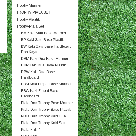
Trophy Marmer
TROPHY PIALA SET
Trophy Plastik
Trophy-Piala Set
BM Kaki Satu Base Marmer
BP Kaki Satu Base Plastik
BW Kaki Satu Base Hardboard
Dan Kayu
DBM Kaki Dua Base Marmer
DBP Kaki Dua Base Plastik
DBW Kaki Dua Base
Hardboard
EBM Kaki Empat Base Marmer
EBW Kaki Empat Base
Hardboard
Piala Dan Trophy Base Marmer
Piala Dan Trophy Base Plastik
Piala Dan Trophy Kaki Dua
Piala Dan Trophy Kaki Satu
Piala Kaki 4