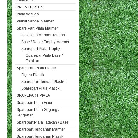
Piala Kristal
PIALA PLASTIK
Piala Wisuda
Plakat Vandel Marmer
Spare Part Piala Marmer
Aksesoris Marmer Tengah
Base / Dasar Trophy Marmer
Sparepart Piala Trophy
Sparepar Piala Base /
Tatakan
Spare Part Piala Plastik
Figure Plastik
Spare Part Tengah Plastik
Sparepart Piala Plastik
SPAREPART PIALA
Sparepart Piala Figur
Sparepart Piala Gagang /
Tengahan
Sparepart Piala Tatakan / Base
Sparepart Tengahan Marmer
Sparepart Tengahan Plastik