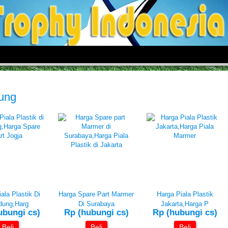
dung
ala Plastik Di
Harga Spare Part Marmer
Harga Piala Plastik
dung,Harg
Di Surabaya
Jakarta,Harga P
ubungi cs)
Rp (hubungi cs)
Rp (hubungi cs)
Beli
Beli
Beli