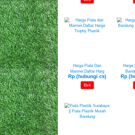
Harga Piala Dari
Harga 
Marmer,Daftar Harg
Bandu
Rp (hubungi cs)
Rp (h
Beli