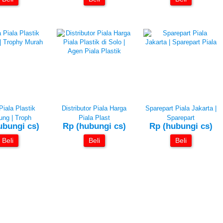
Piala Plastik
Distributor Piala Harga
Sparepart Piala Jakarta |
ng | Troph
Piala Plast
Sparepart
ubungi cs)
Rp (hubungi cs)
Rp (hubungi cs)
Beli
Beli
Beli