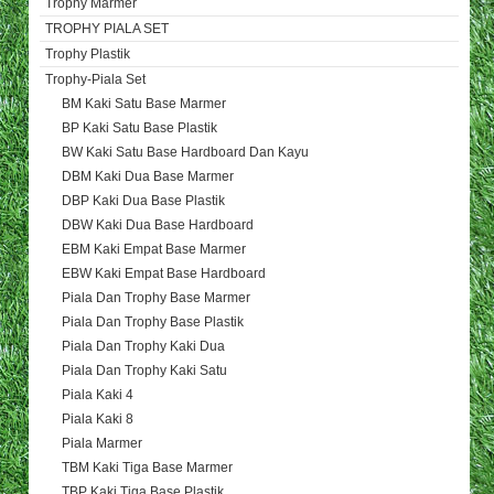
Trophy Marmer
TROPHY PIALA SET
Trophy Plastik
Trophy-Piala Set
BM Kaki Satu Base Marmer
BP Kaki Satu Base Plastik
BW Kaki Satu Base Hardboard Dan Kayu
DBM Kaki Dua Base Marmer
DBP Kaki Dua Base Plastik
DBW Kaki Dua Base Hardboard
EBM Kaki Empat Base Marmer
EBW Kaki Empat Base Hardboard
Piala Dan Trophy Base Marmer
Piala Dan Trophy Base Plastik
Piala Dan Trophy Kaki Dua
Piala Dan Trophy Kaki Satu
Piala Kaki 4
Piala Kaki 8
Piala Marmer
TBM Kaki Tiga Base Marmer
TBP Kaki Tiga Base Plastik