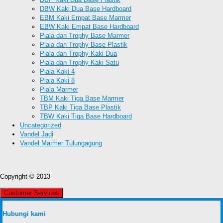
DBW Kaki Dua Base Hardboard
EBM Kaki Empat Base Marmer
EBW Kaki Empat Base Hardboard
Piala dan Trophy Base Marmer
Piala dan Trophy Base Plastik
Piala dan Trophy Kaki Dua
Piala dan Trophy Kaki Satu
Piala Kaki 4
Piala Kaki 8
Piala Marmer
TBM Kaki Tiga Base Marmer
TBP Kaki Tiga Base Plastik
TBW Kaki Tiga Base Hardboard
Uncategorized
Vandel Jadi
Vandel Marmer Tulungagung
Copyright © 2013
Customer Services
Hubungi kami