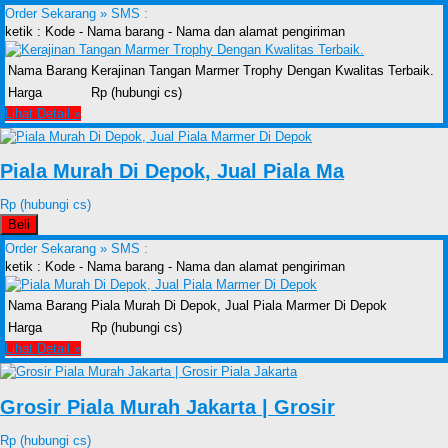
Order Sekarang »
SMS :
ketik : Kode - Nama barang - Nama dan alamat pengiriman
Nama Barang
Kerajinan Tangan Marmer Trophy Dengan Kwalitas Terbaik.
Harga
Rp (hubungi cs)
Lihat Detail »
Piala Murah Di Depok, Jual Piala Ma
Rp (hubungi cs)
Beli
Order Sekarang »
SMS :
ketik : Kode - Nama barang - Nama dan alamat pengiriman
Nama Barang
Piala Murah Di Depok, Jual Piala Marmer Di Depok
Harga
Rp (hubungi cs)
Lihat Detail »
Grosir Piala Murah Jakarta | Grosir
Rp (hubungi cs)