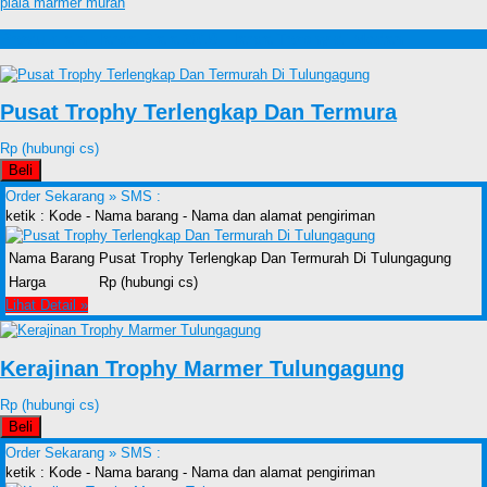
piala marmer murah
Produk lain Harga Piala 2019, Harga Trophy di Medan
Pusat Trophy Terlengkap Dan Termura
Rp (hubungi cs)
Beli
Order Sekarang »
SMS :
ketik : Kode - Nama barang - Nama dan alamat pengiriman
Nama Barang
Pusat Trophy Terlengkap Dan Termurah Di Tulungagung
Harga
Rp (hubungi cs)
Lihat Detail »
Kerajinan Trophy Marmer Tulungagung
Rp (hubungi cs)
Beli
Order Sekarang »
SMS :
ketik : Kode - Nama barang - Nama dan alamat pengiriman