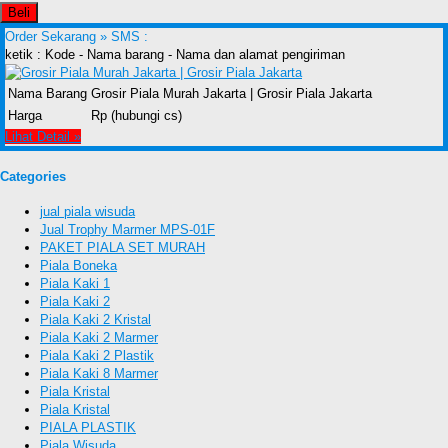
Beli
Order Sekarang »
SMS :
ketik : Kode - Nama barang - Nama dan alamat pengiriman
Nama Barang
Grosir Piala Murah Jakarta | Grosir Piala Jakarta
Harga
Rp (hubungi cs)
Lihat Detail »
Categories
jual piala wisuda
Jual Trophy Marmer MPS-01F
PAKET PIALA SET MURAH
Piala Boneka
Piala Kaki 1
Piala Kaki 2
Piala Kaki 2 Kristal
Piala Kaki 2 Marmer
Piala Kaki 2 Plastik
Piala Kaki 8 Marmer
Piala Kristal
Piala Kristal
PIALA PLASTIK
Piala Wisuda