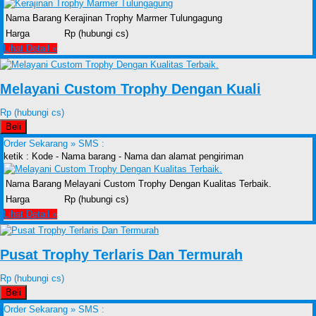
Nama Barang
Kerajinan Trophy Marmer Tulungagung
Harga
Rp (hubungi cs)
Lihat Detail »
Melayani Custom Trophy Dengan Kuali
Rp (hubungi cs)
Beli
Order Sekarang »
SMS :
ketik : Kode - Nama barang - Nama dan alamat pengiriman
Nama Barang
Melayani Custom Trophy Dengan Kualitas Terbaik.
Harga
Rp (hubungi cs)
Lihat Detail »
Pusat Trophy Terlaris Dan Termurah
Rp (hubungi cs)
Beli
Order Sekarang »
SMS :