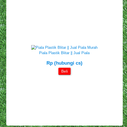
Piala Plastik Blitar || Jual Piala
Rp (hubungi cs)
Beli