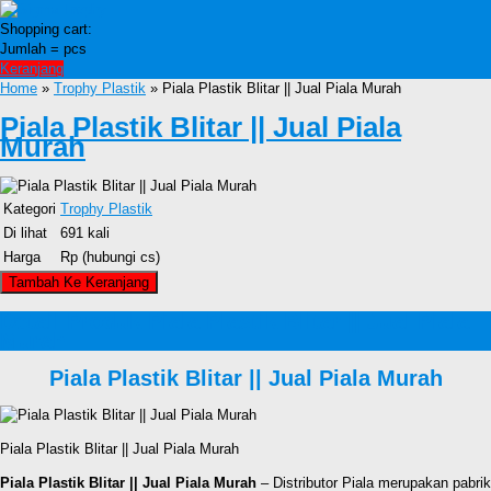
Shopping cart:
Jumlah =
pcs
Keranjang
Home
»
Trophy Plastik
» Piala Plastik Blitar || Jual Piala Murah
Piala Plastik Blitar || Jual Piala
Murah
Kategori
Trophy Plastik
Di lihat
691 kali
Harga
Rp (hubungi cs)
Detail Produk Piala Plastik Blitar || Jual Piala
Murah
Piala Plastik Blitar || Jual Piala Murah
Piala Plastik Blitar || Jual Piala Murah
Piala Plastik Blitar || Jual Piala Murah
– Distributor Piala merupakan pabrik