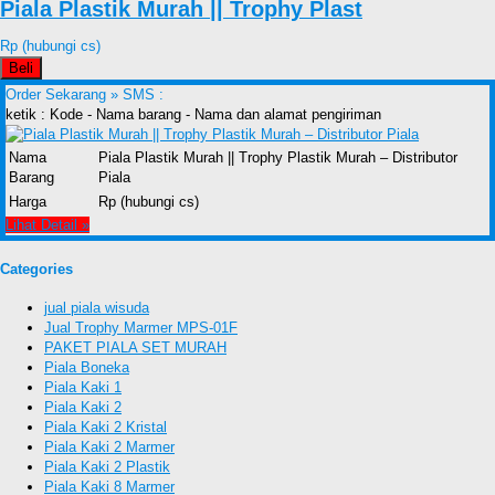
Piala Plastik Murah || Trophy Plast
Rp (hubungi cs)
Beli
Order Sekarang »
SMS :
ketik : Kode - Nama barang - Nama dan alamat pengiriman
Nama
Piala Plastik Murah || Trophy Plastik Murah – Distributor
Barang
Piala
Harga
Rp (hubungi cs)
Lihat Detail »
Categories
jual piala wisuda
Jual Trophy Marmer MPS-01F
PAKET PIALA SET MURAH
Piala Boneka
Piala Kaki 1
Piala Kaki 2
Piala Kaki 2 Kristal
Piala Kaki 2 Marmer
Piala Kaki 2 Plastik
Piala Kaki 8 Marmer