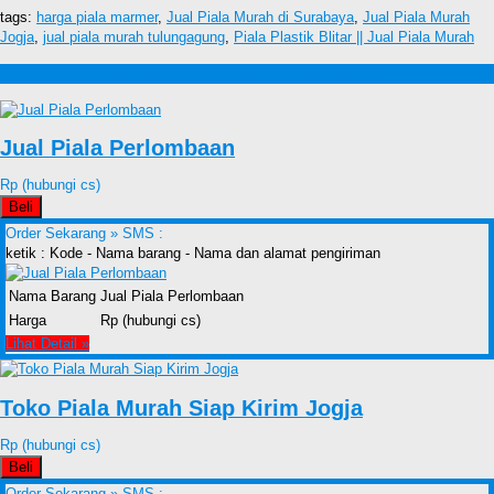
tags:
harga piala marmer
,
Jual Piala Murah di Surabaya
,
Jual Piala Murah
Jogja
,
jual piala murah tulungagung
,
Piala Plastik Blitar || Jual Piala Murah
Produk lain Piala Plastik Blitar || Jual Piala Murah
Jual Piala Perlombaan
Rp (hubungi cs)
Beli
Order Sekarang »
SMS :
ketik : Kode - Nama barang - Nama dan alamat pengiriman
Nama Barang
Jual Piala Perlombaan
Harga
Rp (hubungi cs)
Lihat Detail »
Toko Piala Murah Siap Kirim Jogja
Rp (hubungi cs)
Beli
Order Sekarang »
SMS :