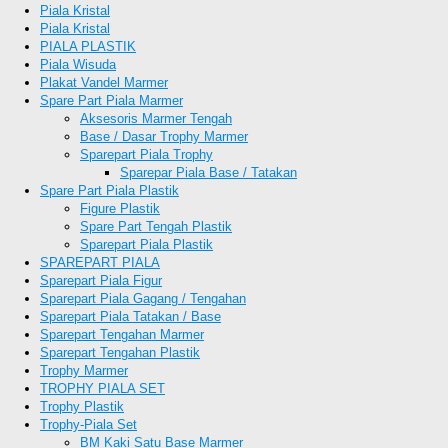
Piala Kristal
Piala Kristal
PIALA PLASTIK
Piala Wisuda
Plakat Vandel Marmer
Spare Part Piala Marmer
Aksesoris Marmer Tengah
Base / Dasar Trophy Marmer
Sparepart Piala Trophy
Sparepar Piala Base / Tatakan
Spare Part Piala Plastik
Figure Plastik
Spare Part Tengah Plastik
Sparepart Piala Plastik
SPAREPART PIALA
Sparepart Piala Figur
Sparepart Piala Gagang / Tengahan
Sparepart Piala Tatakan / Base
Sparepart Tengahan Marmer
Sparepart Tengahan Plastik
Trophy Marmer
TROPHY PIALA SET
Trophy Plastik
Trophy-Piala Set
BM Kaki Satu Base Marmer