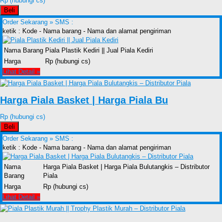
Rp (hubungi cs)
Beli
Order Sekarang »
SMS :
ketik : Kode - Nama barang - Nama dan alamat pengiriman
Nama Barang
Piala Plastik Kediri || Jual Piala Kediri
Harga
Rp (hubungi cs)
Lihat Detail »
Harga Piala Basket | Harga Piala Bu
Rp (hubungi cs)
Beli
Order Sekarang »
SMS :
ketik : Kode - Nama barang - Nama dan alamat pengiriman
Nama
Harga Piala Basket | Harga Piala Bulutangkis – Distributor
Barang
Piala
Harga
Rp (hubungi cs)
Lihat Detail »