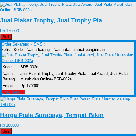
Jual Plakat Trophy, Jual Trophy Pia
Rp 170000
Beli
Order Sekarang »
SMS :
ketik : Kode - Nama barang - Nama dan alamat pengiriman
Kode
BRB-002a
Nama
Jual Plakat Trophy, Jual Trophy Piala, Jual Award, Jual Piala
Barang
Murah dan Online- BRB-002a
Harga
Rp 170000
Lihat Detail »
Harga Piala Surabaya, Tempat Bikin
Rp 180000
Beli