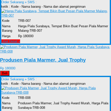
Order Sekarang »
SMS :
ketik : Kode - Nama barang - Nama dan alamat pengiriman
Kode
TRB-007
Nama
Harga Piala Surabaya, Tempat Bikin Buat Pesan Piala Marmer
Barang
Malang-TRB-007
Harga
Rp 180000
Lihat Detail »
Produsen Piala Marmer, Jual Trophy
Rp 180000
Beli
Order Sekarang »
SMS :
ketik : Kode - Nama barang - Nama dan alamat pengiriman
Kode
TRB-008
Nama
Produsen Piala Marmer, Jual Trophy Award Murah, Harga Piala
Barang
Surabaya-TRB-008