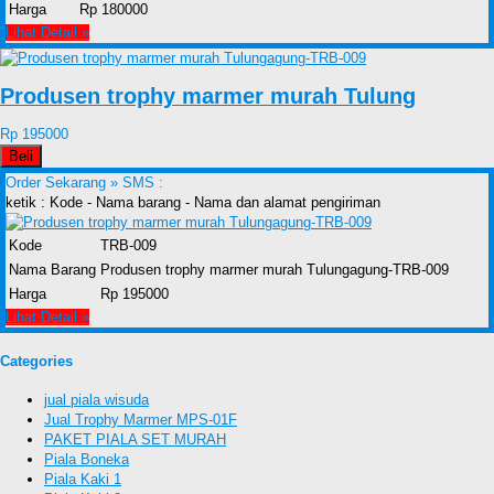
Harga
Rp 180000
Lihat Detail »
Produsen trophy marmer murah Tulung
Rp 195000
Beli
Order Sekarang »
SMS :
ketik : Kode - Nama barang - Nama dan alamat pengiriman
Kode
TRB-009
Nama Barang
Produsen trophy marmer murah Tulungagung-TRB-009
Harga
Rp 195000
Lihat Detail »
Categories
jual piala wisuda
Jual Trophy Marmer MPS-01F
PAKET PIALA SET MURAH
Piala Boneka
Piala Kaki 1