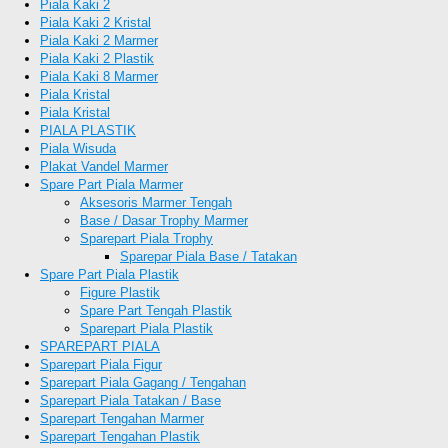
Piala Kaki 2
Piala Kaki 2 Kristal
Piala Kaki 2 Marmer
Piala Kaki 2 Plastik
Piala Kaki 8 Marmer
Piala Kristal
Piala Kristal
PIALA PLASTIK
Piala Wisuda
Plakat Vandel Marmer
Spare Part Piala Marmer
Aksesoris Marmer Tengah
Base / Dasar Trophy Marmer
Sparepart Piala Trophy
Sparepar Piala Base / Tatakan
Spare Part Piala Plastik
Figure Plastik
Spare Part Tengah Plastik
Sparepart Piala Plastik
SPAREPART PIALA
Sparepart Piala Figur
Sparepart Piala Gagang / Tengahan
Sparepart Piala Tatakan / Base
Sparepart Tengahan Marmer
Sparepart Tengahan Plastik