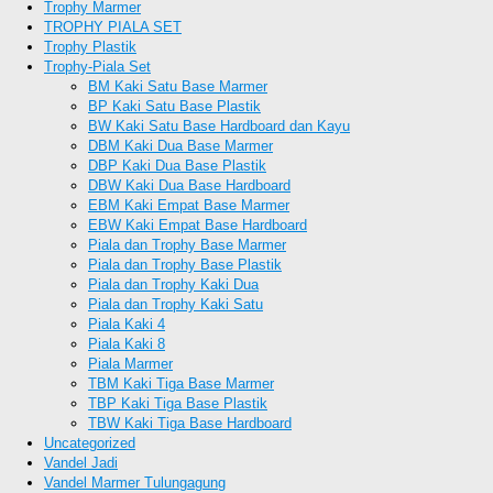
Trophy Marmer
TROPHY PIALA SET
Trophy Plastik
Trophy-Piala Set
BM Kaki Satu Base Marmer
BP Kaki Satu Base Plastik
BW Kaki Satu Base Hardboard dan Kayu
DBM Kaki Dua Base Marmer
DBP Kaki Dua Base Plastik
DBW Kaki Dua Base Hardboard
EBM Kaki Empat Base Marmer
EBW Kaki Empat Base Hardboard
Piala dan Trophy Base Marmer
Piala dan Trophy Base Plastik
Piala dan Trophy Kaki Dua
Piala dan Trophy Kaki Satu
Piala Kaki 4
Piala Kaki 8
Piala Marmer
TBM Kaki Tiga Base Marmer
TBP Kaki Tiga Base Plastik
TBW Kaki Tiga Base Hardboard
Uncategorized
Vandel Jadi
Vandel Marmer Tulungagung