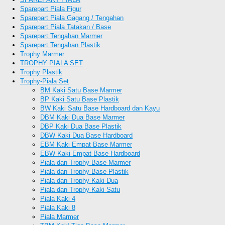
Sparepart Piala Figur
Sparepart Piala Gagang / Tengahan
Sparepart Piala Tatakan / Base
Sparepart Tengahan Marmer
Sparepart Tengahan Plastik
Trophy Marmer
TROPHY PIALA SET
Trophy Plastik
Trophy-Piala Set
BM Kaki Satu Base Marmer
BP Kaki Satu Base Plastik
BW Kaki Satu Base Hardboard dan Kayu
DBM Kaki Dua Base Marmer
DBP Kaki Dua Base Plastik
DBW Kaki Dua Base Hardboard
EBM Kaki Empat Base Marmer
EBW Kaki Empat Base Hardboard
Piala dan Trophy Base Marmer
Piala dan Trophy Base Plastik
Piala dan Trophy Kaki Dua
Piala dan Trophy Kaki Satu
Piala Kaki 4
Piala Kaki 8
Piala Marmer