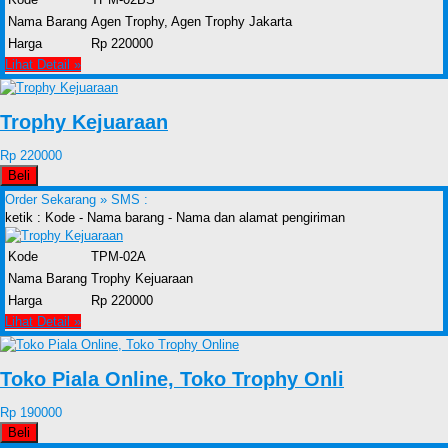
Nama Barang
Agen Trophy, Agen Trophy Jakarta
Harga
Rp 220000
Lihat Detail »
Trophy Kejuaraan
Rp 220000
Beli
Order Sekarang »
SMS :
ketik : Kode - Nama barang - Nama dan alamat pengiriman
Kode
TPM-02A
Nama Barang
Trophy Kejuaraan
Harga
Rp 220000
Lihat Detail »
Toko Piala Online, Toko Trophy Onli
Rp 190000
Beli