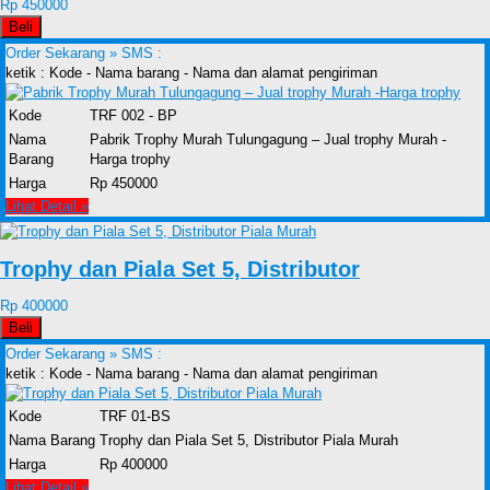
Rp 450000
Beli
Order Sekarang »
SMS :
ketik : Kode - Nama barang - Nama dan alamat pengiriman
Kode
TRF 002 - BP
Nama
Pabrik Trophy Murah Tulungagung – Jual trophy Murah -
Barang
Harga trophy
Harga
Rp 450000
Lihat Detail »
Trophy dan Piala Set 5, Distributor
Rp 400000
Beli
Order Sekarang »
SMS :
ketik : Kode - Nama barang - Nama dan alamat pengiriman
Kode
TRF 01-BS
Nama Barang
Trophy dan Piala Set 5, Distributor Piala Murah
Harga
Rp 400000
Lihat Detail »