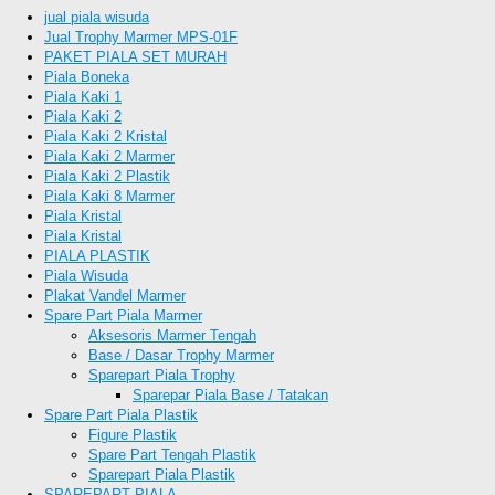
jual piala wisuda
Jual Trophy Marmer MPS-01F
PAKET PIALA SET MURAH
Piala Boneka
Piala Kaki 1
Piala Kaki 2
Piala Kaki 2 Kristal
Piala Kaki 2 Marmer
Piala Kaki 2 Plastik
Piala Kaki 8 Marmer
Piala Kristal
Piala Kristal
PIALA PLASTIK
Piala Wisuda
Plakat Vandel Marmer
Spare Part Piala Marmer
Aksesoris Marmer Tengah
Base / Dasar Trophy Marmer
Sparepart Piala Trophy
Sparepar Piala Base / Tatakan
Spare Part Piala Plastik
Figure Plastik
Spare Part Tengah Plastik
Sparepart Piala Plastik
SPAREPART PIALA