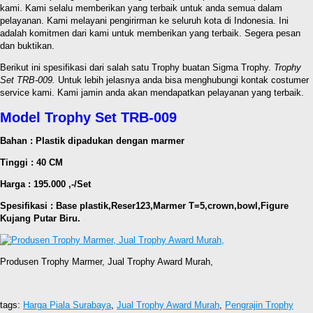
kami. Kami selalu memberikan yang terbaik untuk anda semua dalam
pelayanan. Kami melayani pengirirman ke seluruh kota di Indonesia. Ini
adalah komitmen dari kami untuk memberikan yang terbaik. Segera pesan
dan buktikan.
Berikut ini spesifikasi dari salah satu Trophy buatan Sigma Trophy.
Trophy
Set TRB-009.
Untuk lebih jelasnya anda bisa menghubungi kontak costumer
service kami. Kami jamin anda akan mendapatkan pelayanan yang terbaik.
Model Trophy Set TRB-009
Bahan : Plastik dipadukan dengan marmer
Tinggi : 40 CM
Harga : 195.000 ,-/Set
Spesifikasi : Base plastik,Reser123,Marmer T=5,crown,bowl,Figure
Kujang Putar Biru.
Produsen Trophy Marmer, Jual Trophy Award Murah,
tags:
Harga Piala Surabaya
,
Jual Trophy Award Murah
,
Pengrajin Trophy