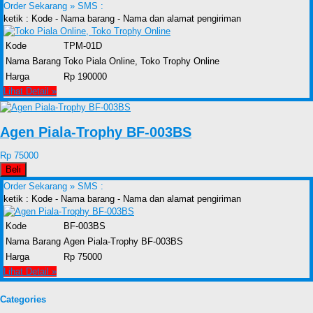
Order Sekarang »
SMS :
ketik : Kode - Nama barang - Nama dan alamat pengiriman
Kode
TPM-01D
Nama Barang
Toko Piala Online, Toko Trophy Online
Harga
Rp 190000
Lihat Detail »
Agen Piala-Trophy BF-003BS
Rp 75000
Beli
Order Sekarang »
SMS :
ketik : Kode - Nama barang - Nama dan alamat pengiriman
Kode
BF-003BS
Nama Barang
Agen Piala-Trophy BF-003BS
Harga
Rp 75000
Lihat Detail »
Categories