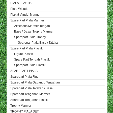
PIALA PLASTIK
Piala Wisuda
Plakat Vandel Marmer
Spare Part Piala Marmer
Aksesoris Marmer Tengah
Base / Dasar Trophy Marmer
Sparepart Piala Trophy
Sparepar Piala Base / Tatakan
Spare Part Piala Plastik
Figure Plastik
Spare Part Tengah Plastik
Sparepart Piala Plastik
SPAREPART PIALA
Sparepart Piala Figur
Sparepart Piala Gagang / Tengahan
Sparepart Piala Tatakan / Base
Sparepart Tengahan Marmer
Sparepart Tengahan Plastik
Trophy Marmer
TROPHY PIALA SET