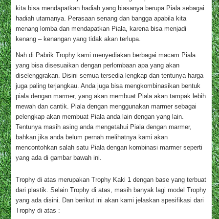
kita bisa mendapatkan hadiah yang biasanya berupa Piala sebagai
hadiah utamanya. Perasaan senang dan bangga apabila kita
menang lomba dan mendapatkan Piala, karena bisa menjadi
kenang – kenangan yang tidak akan terlupa.
Nah di Pabrik Trophy kami menyediakan berbagai macam Piala
yang bisa disesuaikan dengan perlombaan apa yang akan
diselenggrakan. Disini semua tersedia lengkap dan tentunya harga
juga paling terjangkau. Anda juga bisa mengkombinasikan bentuk
piala dengan marmer, yang akan membuat Piala akan tampak lebih
mewah dan cantik. Piala dengan menggunakan marmer sebagai
pelengkap akan membuat Piala anda lain dengan yang lain.
Tentunya masih asing anda mengetahui Piala dengan marmer,
bahkan jika anda belum pernah melihatnya kami akan
mencontohkan salah satu Piala dengan kombinasi marmer seperti
yang ada di gambar bawah ini.
Trophy di atas merupakan Trophy Kaki 1 dengan base yang terbuat
dari plastik. Selain Trophy di atas, masih banyak lagi model Trophy
yang ada disini. Dan berikut ini akan kami jelaskan spesifikasi dari
Trophy di atas :