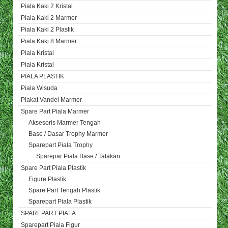
Piala Kaki 2 Kristal
Piala Kaki 2 Marmer
Piala Kaki 2 Plastik
Piala Kaki 8 Marmer
Piala Kristal
Piala Kristal
PIALA PLASTIK
Piala Wisuda
Plakat Vandel Marmer
Spare Part Piala Marmer
Aksesoris Marmer Tengah
Base / Dasar Trophy Marmer
Sparepart Piala Trophy
Sparepar Piala Base / Tatakan
Spare Part Piala Plastik
Figure Plastik
Spare Part Tengah Plastik
Sparepart Piala Plastik
SPAREPART PIALA
Sparepart Piala Figur