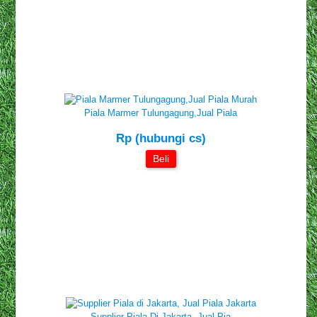
Piala Marmer Tulungagung,Jual Piala
Rp (hubungi cs)
Beli
Supplier Piala Di Jakarta, Jual Pia