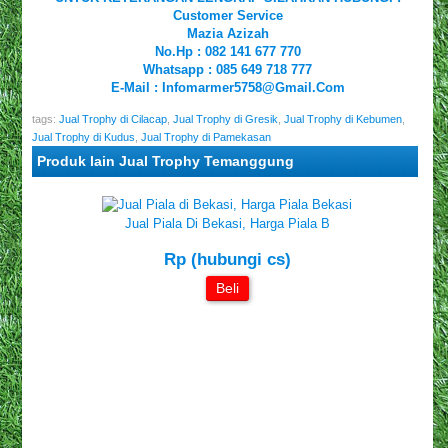
Customer Service
Mazia Azizah
No.Hp : 082 141 677 770
Whatsapp : 085 649 718 777
E-Mail : Infomarmer5758@gmail.com
tags:
Jual Trophy di Cilacap
,
Jual Trophy di Gresik
,
Jual Trophy di Kebumen
,
Jual Trophy di Kudus
,
Jual Trophy di Pamekasan
Produk lain Jual Trophy Temanggung
Jual Piala Di Bekasi, Harga Piala B
Rp (hubungi cs)
Beli