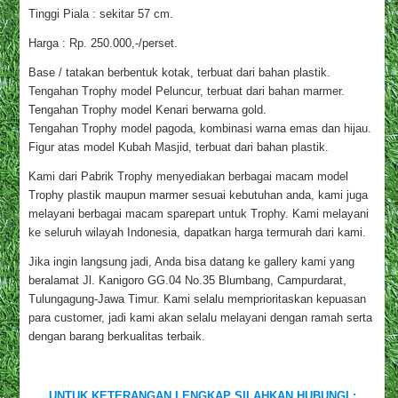
Tinggi Piala : sekitar 57 cm.
Harga : Rp. 250.000,-/perset.
Base / tatakan berbentuk kotak, terbuat dari bahan plastik.
Tengahan Trophy model Peluncur, terbuat dari bahan marmer.
Tengahan Trophy model Kenari berwarna gold.
Tengahan Trophy model pagoda, kombinasi warna emas dan hijau.
Figur atas model Kubah Masjid, terbuat dari bahan plastik.
Kami dari Pabrik Trophy menyediakan berbagai macam model
Trophy plastik maupun marmer sesuai kebutuhan anda, kami juga
melayani berbagai macam sparepart untuk Trophy. Kami melayani
ke seluruh wilayah Indonesia, dapatkan harga termurah dari kami.
Jika ingin langsung jadi, Anda bisa datang ke gallery kami yang
beralamat Jl. Kanigoro GG.04 No.35 Blumbang, Campurdarat,
Tulungagung-Jawa Timur. Kami selalu memprioritaskan kepuasan
para customer, jadi kami akan selalu melayani dengan ramah serta
dengan barang berkualitas terbaik.
UNTUK KETERANGAN LENGKAP SILAHKAN HUBUNGI :