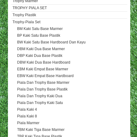
Trophy Marmer
TROPHY PIALA SET
Trophy Plastik
Trophy-Piala Set
BM Kaki Satu Base Marmer
BP Kaki Satu Base Plastik
BW Kaki Satu Base Hardboard Dan Kayu
DBM Kaki Dua Base Marmer
DBP Kaki Dua Base Plastik
DBW Kaki Dua Base Hardboard
EBM Kaki Empat Base Marmer
EBW Kaki Empat Base Hardboard
Piala Dan Trophy Base Marmer
Piala Dan Trophy Base Plastik
Piala Dan Trophy Kaki Dua
Piala Dan Trophy Kaki Satu
Piala Kaki 4
Piala Kaki 8
Piala Marmer
TBM Kaki Tiga Base Marmer
TBP Kaki Tiga Base Plastik