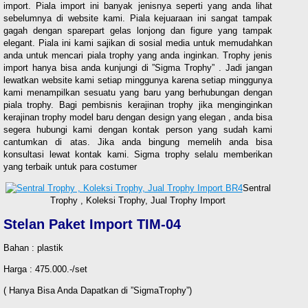
import. Piala import ini banyak jenisnya seperti yang anda lihat
sebelumnya di website kami. Piala kejuaraan ini sangat tampak
gagah dengan sparepart gelas lonjong dan figure yang tampak
elegant. Piala ini kami sajikan di sosial media untuk memudahkan
anda untuk mencari piala trophy yang anda inginkan. Trophy jenis
import hanya bisa anda kunjungi di ”Sigma Trophy” . Jadi jangan
lewatkan website kami setiap minggunya karena setiap minggunya
kami menampilkan sesuatu yang baru yang berhubungan dengan
piala trophy. Bagi pembisnis kerajinan trophy jika menginginkan
kerajinan trophy model baru dengan design yang elegan , anda bisa
segera hubungi kami dengan kontak person yang sudah kami
cantumkan di atas. Jika anda bingung memelih anda bisa
konsultasi lewat kontak kami. Sigma trophy selalu memberikan
yang terbaik untuk para costumer
Sentral
Trophy , Koleksi Trophy, Jual Trophy Import
Stelan Paket Import TIM-04
Bahan : plastik
Harga : 475.000.-/set
( Hanya Bisa Anda Dapatkan di ”SigmaTrophy”)