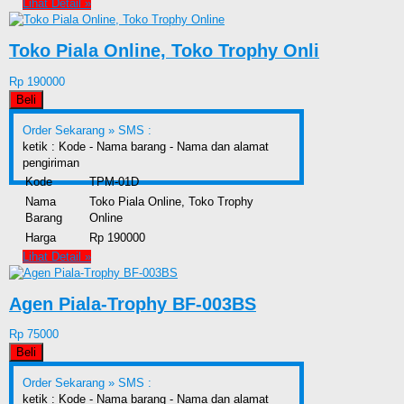
Lihat Detail »
Toko Piala Online, Toko Trophy Onli
Rp 190000
Beli
Order Sekarang »
SMS :
ketik : Kode - Nama barang - Nama dan alamat
pengiriman
Kode
TPM-01D
Nama
Toko Piala Online, Toko Trophy
Barang
Online
Harga
Rp 190000
Lihat Detail »
Agen Piala-Trophy BF-003BS
Rp 75000
Beli
Order Sekarang »
SMS :
ketik : Kode - Nama barang - Nama dan alamat