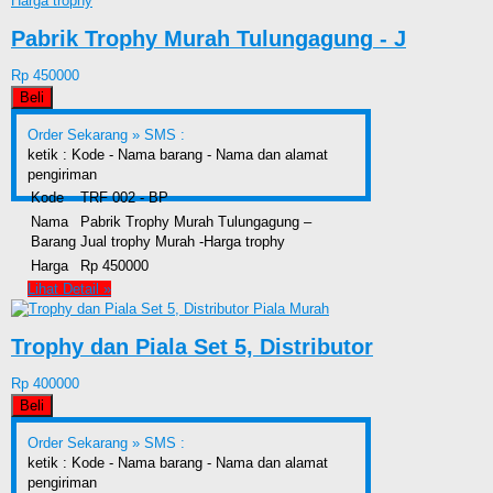
Pabrik Trophy Murah Tulungagung - J
Rp 450000
Beli
Order Sekarang »
SMS :
ketik : Kode - Nama barang - Nama dan alamat
pengiriman
Kode
TRF 002 - BP
Nama
Pabrik Trophy Murah Tulungagung –
Barang
Jual trophy Murah -Harga trophy
Harga
Rp 450000
Lihat Detail »
Trophy dan Piala Set 5, Distributor
Rp 400000
Beli
Order Sekarang »
SMS :
ketik : Kode - Nama barang - Nama dan alamat
pengiriman