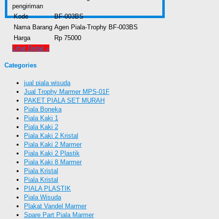
pengiriman
Kode
BF-003BS
Nama Barang
Agen Piala-Trophy BF-003BS
Harga
Rp 75000
Lihat Detail »
Categories
jual piala wisuda
Jual Trophy Marmer MPS-01F
PAKET PIALA SET MURAH
Piala Boneka
Piala Kaki 1
Piala Kaki 2
Piala Kaki 2 Kristal
Piala Kaki 2 Marmer
Piala Kaki 2 Plastik
Piala Kaki 8 Marmer
Piala Kristal
Piala Kristal
PIALA PLASTIK
Piala Wisuda
Plakat Vandel Marmer
Spare Part Piala Marmer