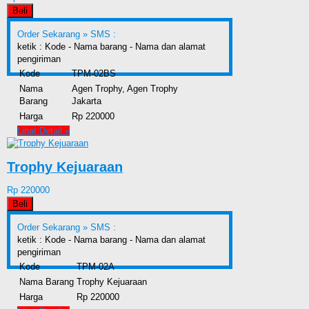
Beli
Order Sekarang »
SMS :
ketik : Kode - Nama barang - Nama dan alamat
pengiriman
Kode
TPM-02BS
Nama
Agen Trophy, Agen Trophy
Barang
Jakarta
Harga
Rp 220000
Lihat Detail »
Trophy Kejuaraan
Rp 220000
Beli
Order Sekarang »
SMS :
ketik : Kode - Nama barang - Nama dan alamat
pengiriman
Kode
TPM-02A
Nama Barang
Trophy Kejuaraan
Harga
Rp 220000