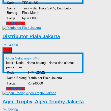
Kode
TRF 01-BS
Nama
Trophy dan Piala Set 5, Distributor
Barang
Piala Murah
Harga
Rp 400000
Lihat Detail »
Distributor Piala Jakarta
Rp 240000
Beli
Order Sekarang »
SMS :
ketik : Kode - Nama barang - Nama dan alamat
pengiriman
Kode
TPM-02K(2)
Nama Barang
Distributor Piala Jakarta
Harga
Rp 240000
Lihat Detail »
Agen Trophy, Agen Trophy Jakarta
Rp 220000