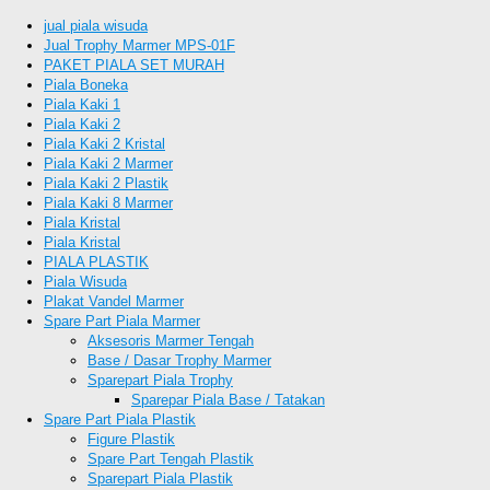
jual piala wisuda
Jual Trophy Marmer MPS-01F
PAKET PIALA SET MURAH
Piala Boneka
Piala Kaki 1
Piala Kaki 2
Piala Kaki 2 Kristal
Piala Kaki 2 Marmer
Piala Kaki 2 Plastik
Piala Kaki 8 Marmer
Piala Kristal
Piala Kristal
PIALA PLASTIK
Piala Wisuda
Plakat Vandel Marmer
Spare Part Piala Marmer
Aksesoris Marmer Tengah
Base / Dasar Trophy Marmer
Sparepart Piala Trophy
Sparepar Piala Base / Tatakan
Spare Part Piala Plastik
Figure Plastik
Spare Part Tengah Plastik
Sparepart Piala Plastik