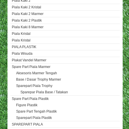
Piala Kaki 2
Piala Kaki 2 Kristal
Piala Kaki 2 Marmer
Piala Kaki 2 Plastik
Piala Kaki 8 Marmer
Piala Kristal
Piala Kristal
PIALA PLASTIK
Piala Wisuda
Plakat Vandel Marmer
Spare Part Piala Marmer
Aksesoris Marmer Tengah
Base / Dasar Trophy Marmer
Sparepart Piala Trophy
Sparepar Piala Base / Tatakan
Spare Part Piala Plastik
Figure Plastik
Spare Part Tengah Plastik
Sparepart Piala Plastik
SPAREPART PIALA