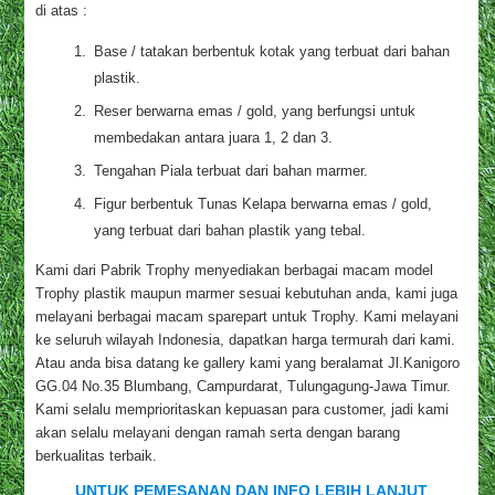
di atas :
Base / tatakan berbentuk kotak yang terbuat dari bahan
plastik.
Reser berwarna emas / gold, yang berfungsi untuk
membedakan antara juara 1, 2 dan 3.
Tengahan Piala terbuat dari bahan marmer.
Figur berbentuk Tunas Kelapa berwarna emas / gold,
yang terbuat dari bahan plastik yang tebal.
Kami dari Pabrik Trophy menyediakan berbagai macam model
Trophy plastik maupun marmer sesuai kebutuhan anda, kami juga
melayani berbagai macam sparepart untuk Trophy. Kami melayani
ke seluruh wilayah Indonesia, dapatkan harga termurah dari kami.
Atau anda bisa datang ke gallery kami yang beralamat Jl.Kanigoro
GG.04 No.35 Blumbang, Campurdarat, Tulungagung-Jawa Timur.
Kami selalu memprioritaskan kepuasan para customer, jadi kami
akan selalu melayani dengan ramah serta dengan barang
berkualitas terbaik.
UNTUK PEMESANAN DAN INFO LEBIH LANJUT