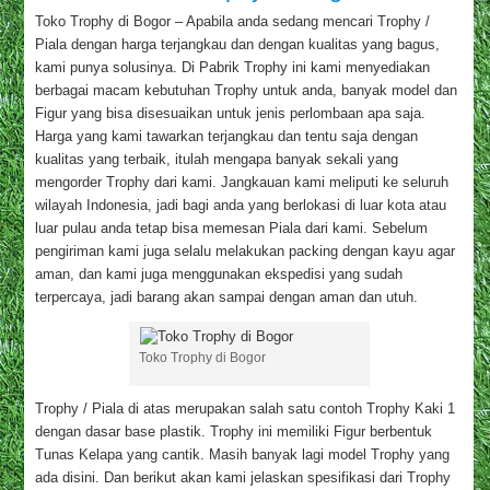
Toko Trophy di Bogor – Apabila anda sedang mencari Trophy /
Piala dengan harga terjangkau dan dengan kualitas yang bagus,
kami punya solusinya. Di Pabrik Trophy ini kami menyediakan
berbagai macam kebutuhan Trophy untuk anda, banyak model dan
Figur yang bisa disesuaikan untuk jenis perlombaan apa saja.
Harga yang kami tawarkan terjangkau dan tentu saja dengan
kualitas yang terbaik, itulah mengapa banyak sekali yang
mengorder Trophy dari kami. Jangkauan kami meliputi ke seluruh
wilayah Indonesia, jadi bagi anda yang berlokasi di luar kota atau
luar pulau anda tetap bisa memesan Piala dari kami. Sebelum
pengiriman kami juga selalu melakukan packing dengan kayu agar
aman, dan kami juga menggunakan ekspedisi yang sudah
terpercaya, jadi barang akan sampai dengan aman dan utuh.
Toko Trophy di Bogor
Trophy / Piala di atas merupakan salah satu contoh Trophy Kaki 1
dengan dasar base plastik. Trophy ini memiliki Figur berbentuk
Tunas Kelapa yang cantik. Masih banyak lagi model Trophy yang
ada disini. Dan berikut akan kami jelaskan spesifikasi dari Trophy