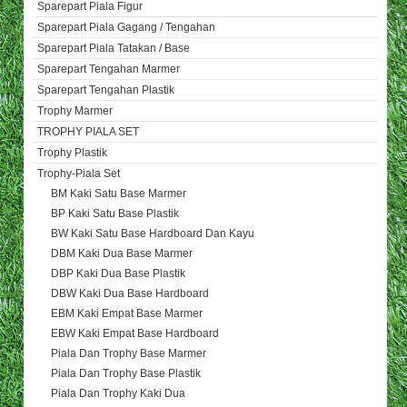
Sparepart Piala Figur
Sparepart Piala Gagang / Tengahan
Sparepart Piala Tatakan / Base
Sparepart Tengahan Marmer
Sparepart Tengahan Plastik
Trophy Marmer
TROPHY PIALA SET
Trophy Plastik
Trophy-Piala Set
BM Kaki Satu Base Marmer
BP Kaki Satu Base Plastik
BW Kaki Satu Base Hardboard Dan Kayu
DBM Kaki Dua Base Marmer
DBP Kaki Dua Base Plastik
DBW Kaki Dua Base Hardboard
EBM Kaki Empat Base Marmer
EBW Kaki Empat Base Hardboard
Piala Dan Trophy Base Marmer
Piala Dan Trophy Base Plastik
Piala Dan Trophy Kaki Dua