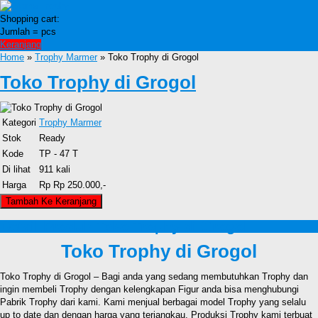
Shopping cart:
Jumlah =
pcs
Keranjang
Home
»
Trophy Marmer
» Toko Trophy di Grogol
Toko Trophy di Grogol
Kategori
Trophy Marmer
Stok
Ready
Kode
TP - 47 T
Di lihat
911 kali
Harga
Rp Rp 250.000,-
Detail Produk Toko Trophy di Grogol
Toko Trophy di Grogol
Toko Trophy di Grogol – Bagi anda yang sedang membutuhkan Trophy dan
ingin membeli Trophy dengan kelengkapan Figur anda bisa menghubungi
Pabrik Trophy dari kami. Kami menjual berbagai model Trophy yang selalu
up to date dan dengan harga yang terjangkau. Produksi Trophy kami terbuat