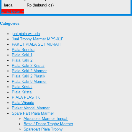
Harga
Rp (hubungi cs)
Lihat Detail »
Categories
jual piala wisuda
Jual Trophy Marmer MPS-01F
PAKET PIALA SET MURAH
Piala Boneka
Piala Kaki 1
Piala Kaki 2
Piala Kaki 2 Kristal
Piala Kaki 2 Marmer
Piala Kaki 2 Plastik
Piala Kaki 8 Marmer
Piala Kristal
Piala Kristal
PIALA PLASTIK
Piala Wisuda
Plakat Vandel Marmer
Spare Part Piala Marmer
Aksesoris Marmer Tengah
Base / Dasar Trophy Marmer
Sparepart Piala Trophy