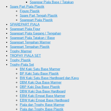
Sparepar Piala Base / Tatakan
Spare Part Piala Plastik
Figure Plastik
Spare Part Tengah Plastik
Sparepart Piala Plastik
SPAREPART PIALA
Sparepart Piala Figur
Sparepart Piala Gagang / Tengahan
Sparepart Piala Tatakan / Base
Sparepart Tengahan Marmer
Sparepart Tengahan Plastik
Trophy Marmer
TROPHY PIALA SET
Trophy Plastik
Trophy-Piala Set
BM Kaki Satu Base Marmer
BP Kaki Satu Base Plastik
BW Kaki Satu Base Hardboard dan Kayu
DBM Kaki Dua Base Marmer
DBP Kaki Dua Base Plastik
DBW Kaki Dua Base Hardboard
EBM Kaki Empat Base Marmer
EBW Kaki Empat Base Hardboard
Piala dan Trophy Base Marmer
Piala dan Trophy Base Plastik