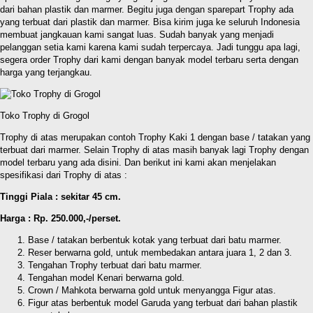
dari bahan plastik dan marmer. Begitu juga dengan sparepart Trophy ada
yang terbuat dari plastik dan marmer. Bisa kirim juga ke seluruh Indonesia
membuat jangkauan kami sangat luas. Sudah banyak yang menjadi
pelanggan setia kami karena kami sudah terpercaya. Jadi tunggu apa lagi,
segera order Trophy dari kami dengan banyak model terbaru serta dengan
harga yang terjangkau.
Toko Trophy di Grogol
Trophy di atas merupakan contoh Trophy Kaki 1 dengan base / tatakan yang
terbuat dari marmer. Selain Trophy di atas masih banyak lagi Trophy dengan
model terbaru yang ada disini. Dan berikut ini kami akan menjelakan
spesifikasi dari Trophy di atas :
Tinggi Piala : sekitar 45 cm.
Harga : Rp. 250.000,-/perset.
Base / tatakan berbentuk kotak yang terbuat dari batu marmer.
Reser berwarna gold, untuk membedakan antara juara 1, 2 dan 3.
Tengahan Trophy terbuat dari batu marmer.
Tengahan model Kenari berwarna gold.
Crown / Mahkota berwarna gold untuk menyangga Figur atas.
Figur atas berbentuk model Garuda yang terbuat dari bahan plastik