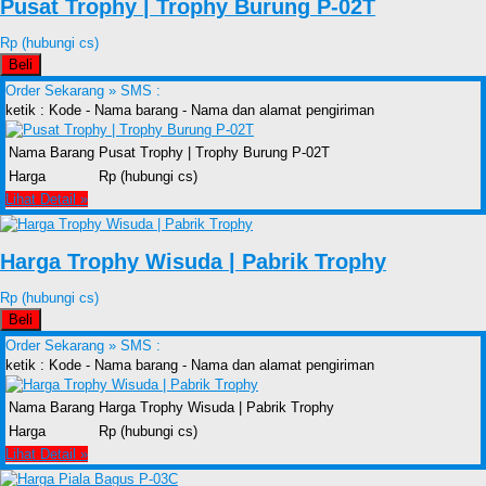
Pusat Trophy | Trophy Burung P-02T
Rp (hubungi cs)
Beli
Order Sekarang »
SMS :
ketik : Kode - Nama barang - Nama dan alamat pengiriman
Nama Barang
Pusat Trophy | Trophy Burung P-02T
Harga
Rp (hubungi cs)
Lihat Detail »
Harga Trophy Wisuda | Pabrik Trophy
Rp (hubungi cs)
Beli
Order Sekarang »
SMS :
ketik : Kode - Nama barang - Nama dan alamat pengiriman
Nama Barang
Harga Trophy Wisuda | Pabrik Trophy
Harga
Rp (hubungi cs)
Lihat Detail »