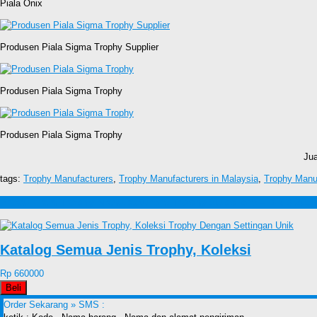
Piala Onix
Produsen Piala Sigma Trophy Supplier
Produsen Piala Sigma Trophy
Produsen Piala Sigma Trophy
Jua
tags:
Trophy Manufacturers
,
Trophy Manufacturers in Malaysia
,
Trophy Manuf
Produk lain Trophy Manufacturers,Trophy Suppliers – BRB 005 
Katalog Semua Jenis Trophy, Koleksi
Rp 660000
Beli
Order Sekarang »
SMS :