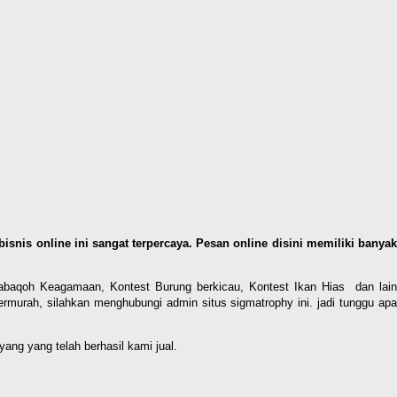
 bisnis online ini sangat terpercaya. Pesan online disini memiliki banya
sabaqoh Keagamaan, Kontest Burung berkicau, Kontest Ikan Hias dan lain
murah, silahkan menghubungi admin situs sigmatrophy ini. jadi tunggu apa
a yang yang telah berhasil kami jual.