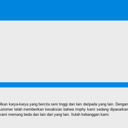
n karya-karya yang bercita seni tinggi dan lain daripada yang lain. Denga
ustomer telah memberikan kesaksian bahwa trophy kami sedang dipasarkan
kami memang beda dan lain dari yang lain. Itulah kebanggan kami.