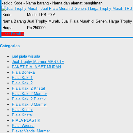
ketik : Kode - Nama barang - Nama dan alamat pengiriman
Kode
Model TRB 20-A
Nama Barang
Jual Trophy Murah, Jual Piala Murah di Senen, Harga Troph
Harga
Rp 250000
Lihat Detail »
Categories
jual piala wisuda
Jual Trophy Marmer MPS-01F
PAKET PIALA SET MURAH
Piala Boneka
Piala Kaki 1
Piala Kaki 2
Piala Kaki 2 Kristal
Piala Kaki 2 Marmer
Piala Kaki 2 Plastik
Piala Kaki 8 Marmer
Piala Kristal
Piala Kristal
PIALA PLASTIK
Piala Wisuda
Plakat Vandel Marmer