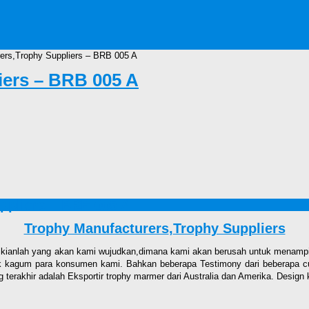
ers,Trophy Suppliers – BRB 005 A
iers – BRB 005 A
ppliers – BRB 005 A
Trophy Manufacturers
,
Trophy Suppliers
kianlah yang akan kami wujudkan,dimana kami akan berusah untuk menampilka
ak kagum para konsumen kami. Bahkan beberapa Testimony dari beberapa c
terakhir adalah Eksportir trophy marmer dari Australia dan Amerika. Design 