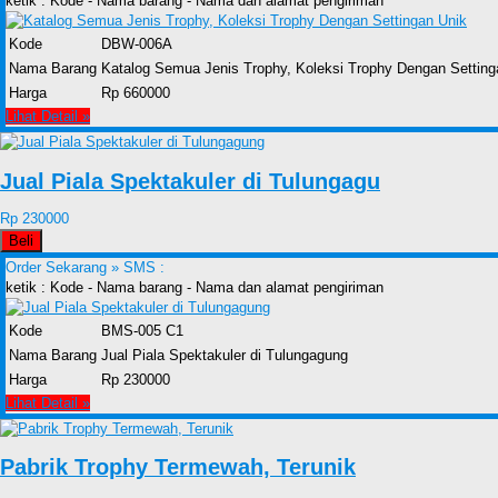
ketik : Kode - Nama barang - Nama dan alamat pengiriman
Kode
DBW-006A
Nama Barang
Katalog Semua Jenis Trophy, Koleksi Trophy Dengan Setting
Harga
Rp 660000
Lihat Detail »
Jual Piala Spektakuler di Tulungagu
Rp 230000
Beli
Order Sekarang »
SMS :
ketik : Kode - Nama barang - Nama dan alamat pengiriman
Kode
BMS-005 C1
Nama Barang
Jual Piala Spektakuler di Tulungagung
Harga
Rp 230000
Lihat Detail »
Pabrik Trophy Termewah, Terunik