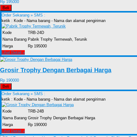
Rp 195000
Beli
Order Sekarang »
SMS :
ketik : Kode - Nama barang - Nama dan alamat pengiriman
Kode
TRB-24D
Nama Barang
Pabrik Trophy Termewah, Terunik
Harga
Rp 195000
Lihat Detail »
Grosir Trophy Dengan Berbagai Harga
Rp 190000
Beli
Order Sekarang »
SMS :
ketik : Kode - Nama barang - Nama dan alamat pengiriman
Kode
TRB-24B
Nama Barang
Grosir Trophy Dengan Berbagai Harga
Harga
Rp 190000
Lihat Detail »