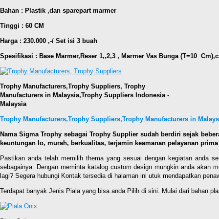
Bahan : Plastik ,dan sparepart marmer
Tinggi : 60 CM
Harga : 230.000 ,-/ Set isi 3 buah
Spesifikasi : Base Marmer,Reser 1,,2,3 , Marmer Vas Bunga (T=10 Cm),c
Trophy Manufacturers,Trophy Suppliers, Trophy
Manufacturers in Malaysia,Trophy Suppliers Indonesia
-
Malaysia
Trophy Manufacturers,Trophy Suppliers,
Trophy Manufacturers in Malays
Nama Sigma Trophy sebagai Trophy Supplier sudah berdiri sejak bebe
keuntungan lo, murah, berkualitas, terjamin keamanan pelayanan prima 
Pastikan anda telah memilih thema yang sesuai dengan kegiatan anda se
sebagainya. Dengan meminta katalog custom design mungkin anda akan memp
lagi? Segera hubungi Kontak tersedia di halaman ini utuk mendapatkan penaw
Terdapat banyak Jenis Piala yang bisa anda Pilih di sini. Mulai dari bahan pla