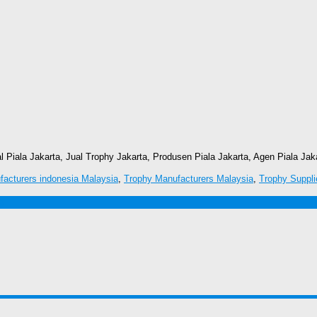
l Piala Jakarta, Jual Trophy Jakarta, Produsen Piala Jakarta, Agen Piala Jak
acturers indonesia Malaysia
,
Trophy Manufacturers Malaysia
,
Trophy Suppli
A