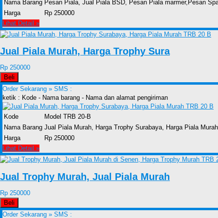
Nama Barang
Pesan Piala, Jual Piala BSD, Pesan Piala marmer,Pesan Spa
Harga
Rp 250000
Lihat Detail »
Jual Piala Murah, Harga Trophy Sura
Rp 250000
Beli
Order Sekarang »
SMS :
ketik : Kode - Nama barang - Nama dan alamat pengiriman
Kode
Model TRB 20-B
Nama Barang
Jual Piala Murah, Harga Trophy Surabaya, Harga Piala Mura
Harga
Rp 250000
Lihat Detail »
Jual Trophy Murah, Jual Piala Murah
Rp 250000
Beli
Order Sekarang »
SMS :