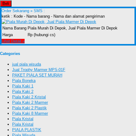
Beli
Order Sekarang »
SMS :
ketik : Kode - Nama barang - Nama dan alamat pengiriman
Nama Barang
Piala Murah Di Depok, Jual Piala Marmer Di Depok
Harga
Rp (hubungi cs)
Lihat Detail »
Categories
jual piala wisuda
Jual Trophy Marmer MPS-01F
PAKET PIALA SET MURAH
Piala Boneka
Piala Kaki 1
Piala Kaki 2
Piala Kaki 2 Kristal
Piala Kaki 2 Marmer
Piala Kaki 2 Plastik
Piala Kaki 8 Marmer
Piala Kristal
Piala Kristal
PIALA PLASTIK
Piala Wisuda