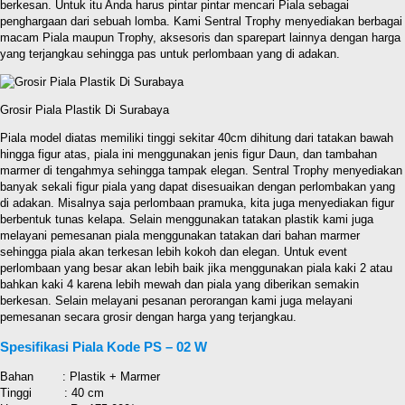
berkesan. Untuk itu Anda harus pintar pintar mencari Piala sebagai
penghargaan dari sebuah lomba. Kami Sentral Trophy menyediakan berbagai
macam Piala maupun Trophy, aksesoris dan sparepart lainnya dengan harga
yang terjangkau sehingga pas untuk perlombaan yang di adakan.
Grosir Piala Plastik Di Surabaya
Piala model diatas memiliki tinggi sekitar 40cm dihitung dari tatakan bawah
hingga figur atas, piala ini menggunakan jenis figur Daun, dan tambahan
marmer di tengahmya sehingga tampak elegan. Sentral Trophy menyediakan
banyak sekali figur piala yang dapat disesuaikan dengan perlombakan yang
di adakan. Misalnya saja perlombaan pramuka, kita juga menyediakan figur
berbentuk tunas kelapa. Selain menggunakan tatakan plastik kami juga
melayani pemesanan piala menggunakan tatakan dari bahan marmer
sehingga piala akan terkesan lebih kokoh dan elegan. Untuk event
perlombaan yang besar akan lebih baik jika menggunakan piala kaki 2 atau
bahkan kaki 4 karena lebih mewah dan piala yang diberikan semakin
berkesan. Selain melayani pesanan perorangan kami juga melayani
pemesanan secara grosir dengan harga yang terjangkau.
Spesifikasi Piala Kode PS – 02 W
Bahan : Plastik + Marmer
Tinggi : 40 cm