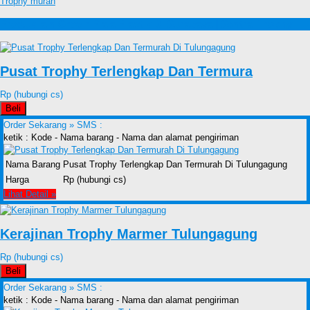
Trophy murah
Produk lain Grosir Piala Plastik Di Surabaya | Sentral Trophy
Pusat Trophy Terlengkap Dan Termura
Rp (hubungi cs)
Beli
Order Sekarang »
SMS :
ketik : Kode - Nama barang - Nama dan alamat pengiriman
Nama Barang
Pusat Trophy Terlengkap Dan Termurah Di Tulungagung
Harga
Rp (hubungi cs)
Lihat Detail »
Kerajinan Trophy Marmer Tulungagung
Rp (hubungi cs)
Beli
Order Sekarang »
SMS :
ketik : Kode - Nama barang - Nama dan alamat pengiriman