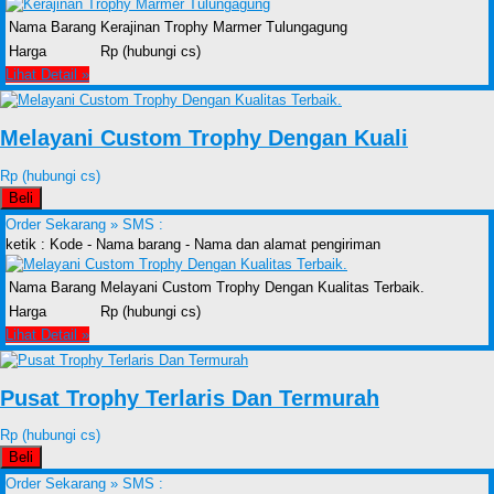
Nama Barang
Kerajinan Trophy Marmer Tulungagung
Harga
Rp (hubungi cs)
Lihat Detail »
Melayani Custom Trophy Dengan Kuali
Rp (hubungi cs)
Beli
Order Sekarang »
SMS :
ketik : Kode - Nama barang - Nama dan alamat pengiriman
Nama Barang
Melayani Custom Trophy Dengan Kualitas Terbaik.
Harga
Rp (hubungi cs)
Lihat Detail »
Pusat Trophy Terlaris Dan Termurah
Rp (hubungi cs)
Beli
Order Sekarang »
SMS :