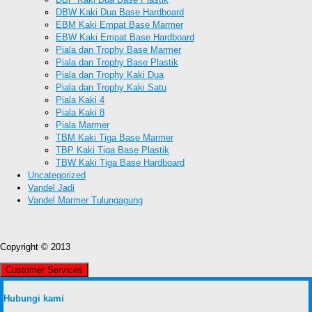
DBW Kaki Dua Base Hardboard
EBM Kaki Empat Base Marmer
EBW Kaki Empat Base Hardboard
Piala dan Trophy Base Marmer
Piala dan Trophy Base Plastik
Piala dan Trophy Kaki Dua
Piala dan Trophy Kaki Satu
Piala Kaki 4
Piala Kaki 8
Piala Marmer
TBM Kaki Tiga Base Marmer
TBP Kaki Tiga Base Plastik
TBW Kaki Tiga Base Hardboard
Uncategorized
Vandel Jadi
Vandel Marmer Tulungagung
Copyright © 2013
Customer Services
Hubungi kami