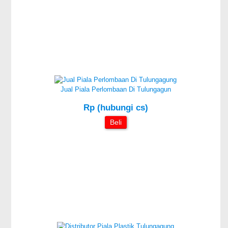
Jual Piala Perlombaan Di Tulungagun
Rp (hubungi cs)
Beli