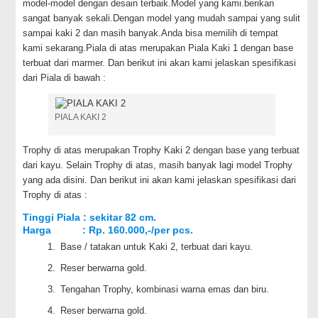
model-model dengan desain terbaik.Model yang kami.berikan
sangat banyak sekali.Dengan model yang mudah sampai yang sulit
sampai kaki 2 dan masih banyak.Anda bisa memilih di tempat
kami sekarang.Piala di atas merupakan Piala Kaki 1 dengan base
terbuat dari marmer. Dan berikut ini akan kami jelaskan spesifikasi
dari Piala di bawah :
PIALA KAKI 2
Trophy di atas merupakan Trophy Kaki 2 dengan base yang terbuat
dari kayu. Selain Trophy di atas, masih banyak lagi model Trophy
yang ada disini. Dan berikut ini akan kami jelaskan spesifikasi dari
Trophy di atas :
Tinggi Piala : sekitar 82 cm.
Harga : Rp. 160.000,-/per pcs.
Base / tatakan untuk Kaki 2, terbuat dari kayu.
Reser berwarna gold.
Tengahan Trophy, kombinasi warna emas dan biru.
Reser berwarna gold.