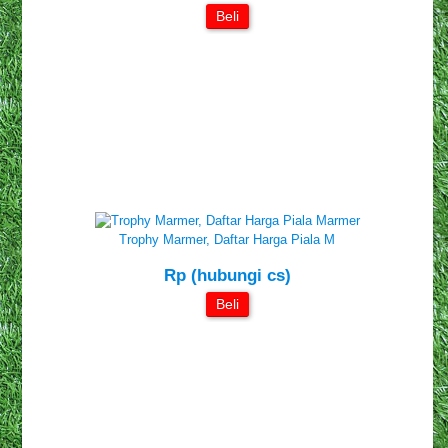
Beli
Trophy Marmer, Daftar Harga Piala M
Rp (hubungi cs)
Beli