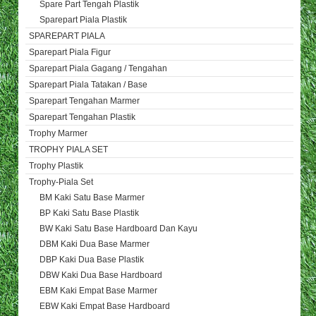
Spare Part Tengah Plastik
Sparepart Piala Plastik
SPAREPART PIALA
Sparepart Piala Figur
Sparepart Piala Gagang / Tengahan
Sparepart Piala Tatakan / Base
Sparepart Tengahan Marmer
Sparepart Tengahan Plastik
Trophy Marmer
TROPHY PIALA SET
Trophy Plastik
Trophy-Piala Set
BM Kaki Satu Base Marmer
BP Kaki Satu Base Plastik
BW Kaki Satu Base Hardboard Dan Kayu
DBM Kaki Dua Base Marmer
DBP Kaki Dua Base Plastik
DBW Kaki Dua Base Hardboard
EBM Kaki Empat Base Marmer
EBW Kaki Empat Base Hardboard