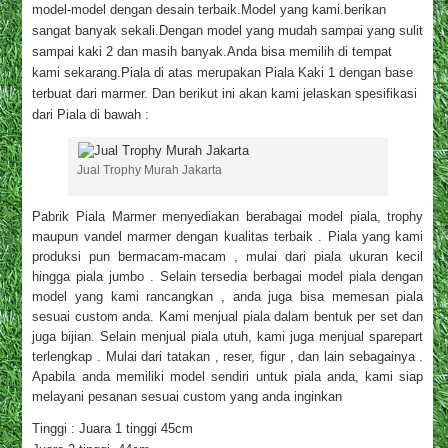
model-model dengan desain terbaik.Model yang kami.berikan
sangat banyak sekali.Dengan model yang mudah sampai yang sulit
sampai kaki 2 dan masih banyak.Anda bisa memilih di tempat
kami sekarang.Piala di atas merupakan Piala Kaki 1 dengan base
terbuat dari marmer. Dan berikut ini akan kami jelaskan spesifikasi
dari Piala di bawah :
Jual Trophy Murah Jakarta
Pabrik Piala Marmer menyediakan berabagai model piala, trophy
maupun vandel marmer dengan kualitas terbaik . Piala yang kami
produksi pun bermacam-macam , mulai dari piala ukuran kecil
hingga piala jumbo . Selain tersedia berbagai model piala dengan
model yang kami rancangkan , anda juga bisa memesan piala
sesuai custom anda. Kami menjual piala dalam bentuk per set dan
juga bijian. Selain menjual piala utuh, kami juga menjual sparepart
terlengkap . Mulai dari tatakan , reser, figur , dan lain sebagainya .
Apabila anda memiliki model sendiri untuk piala anda, kami siap
melayani pesanan sesuai custom yang anda inginkan
Tinggi : Juara 1 tinggi 45cm