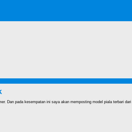
k
rmer. Dan pada kesempatan ini saya akan memposting model piala terbari dari