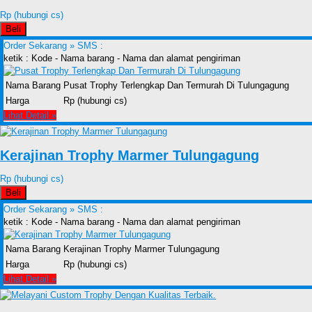
Rp (hubungi cs)
Beli
Order Sekarang »
SMS :
ketik : Kode - Nama barang - Nama dan alamat pengiriman
Nama Barang
Pusat Trophy Terlengkap Dan Termurah Di Tulungagung
Harga
Rp (hubungi cs)
Lihat Detail »
Kerajinan Trophy Marmer Tulungagung
Rp (hubungi cs)
Beli
Order Sekarang »
SMS :
ketik : Kode - Nama barang - Nama dan alamat pengiriman
Nama Barang
Kerajinan Trophy Marmer Tulungagung
Harga
Rp (hubungi cs)
Lihat Detail »