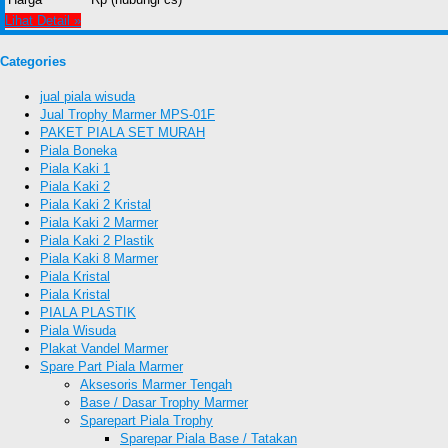
Lihat Detail »
Categories
jual piala wisuda
Jual Trophy Marmer MPS-01F
PAKET PIALA SET MURAH
Piala Boneka
Piala Kaki 1
Piala Kaki 2
Piala Kaki 2 Kristal
Piala Kaki 2 Marmer
Piala Kaki 2 Plastik
Piala Kaki 8 Marmer
Piala Kristal
Piala Kristal
PIALA PLASTIK
Piala Wisuda
Plakat Vandel Marmer
Spare Part Piala Marmer
Aksesoris Marmer Tengah
Base / Dasar Trophy Marmer
Sparepart Piala Trophy
Sparepar Piala Base / Tatakan