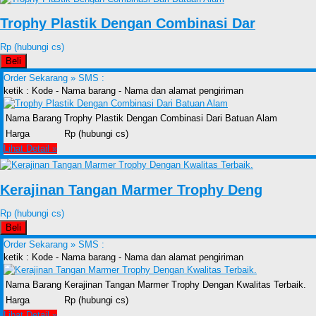
Trophy Plastik Dengan Combinasi Dar
Rp (hubungi cs)
Beli
Order Sekarang »
SMS :
ketik : Kode - Nama barang - Nama dan alamat pengiriman
Nama Barang
Trophy Plastik Dengan Combinasi Dari Batuan Alam
Harga
Rp (hubungi cs)
Lihat Detail »
Kerajinan Tangan Marmer Trophy Deng
Rp (hubungi cs)
Beli
Order Sekarang »
SMS :
ketik : Kode - Nama barang - Nama dan alamat pengiriman
Nama Barang
Kerajinan Tangan Marmer Trophy Dengan Kwalitas Terbaik.
Harga
Rp (hubungi cs)
Lihat Detail »