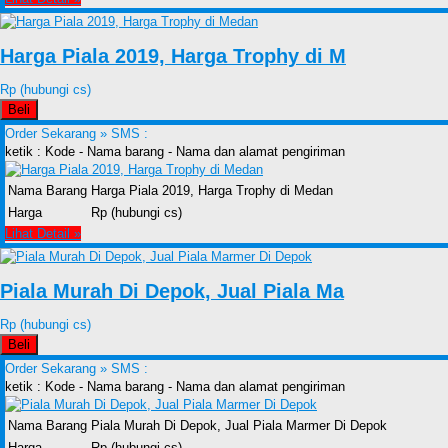
Harga Piala 2019, Harga Trophy di M
Rp (hubungi cs)
Beli
Order Sekarang »
SMS :
ketik : Kode - Nama barang - Nama dan alamat pengiriman
Nama Barang
Harga Piala 2019, Harga Trophy di Medan
Harga
Rp (hubungi cs)
Lihat Detail »
Piala Murah Di Depok, Jual Piala Ma
Rp (hubungi cs)
Beli
Order Sekarang »
SMS :
ketik : Kode - Nama barang - Nama dan alamat pengiriman
Nama Barang
Piala Murah Di Depok, Jual Piala Marmer Di Depok
Harga
Rp (hubungi cs)