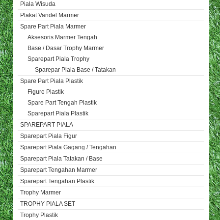
Piala Wisuda
Plakat Vandel Marmer
Spare Part Piala Marmer
Aksesoris Marmer Tengah
Base / Dasar Trophy Marmer
Sparepart Piala Trophy
Sparepar Piala Base / Tatakan
Spare Part Piala Plastik
Figure Plastik
Spare Part Tengah Plastik
Sparepart Piala Plastik
SPAREPART PIALA
Sparepart Piala Figur
Sparepart Piala Gagang / Tengahan
Sparepart Piala Tatakan / Base
Sparepart Tengahan Marmer
Sparepart Tengahan Plastik
Trophy Marmer
TROPHY PIALA SET
Trophy Plastik