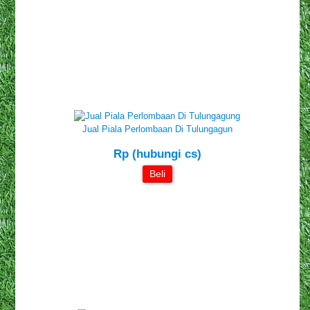
Jual Piala Perlombaan Di Tulungagun
Rp (hubungi cs)
Beli