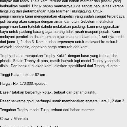
banyak dan ready. Piala kami terbuat dari bahan marmer dan plastik yang
berkualitas sendiri. Untuk bahan marmernya juga sangat berkualitas karena
langsung dari pertambangan Kota Marmer Tulungagung. Untuk
pengirimannya kami menggunakan ekspedisi yang sudah sangat terpercaya,
jadi barang akan sampai dengan aman dan utuh. Sebelum melakukan
pengiriman kami terlebih dahulu melakukan packing, kami menggunakan
kayu untuk packing barang agar barang tidak rusah maupun pecah. Kami
melayani pembelian dalam jumlah bijian maupun dalam set, 1 set nya terdiri
dari juara 1, 2, dan 3. Kami sudah terpercaya untuk melayani ke seluruh
wilayah Indonesia, dapatkan harga termurah dari kami.
Trophy di atas merupakan Trophy Kaki 1 dengan base yang terbuat dari
plastik. Selain Trophy di atas, masih banyak lagi model Trophy yang ada
disini. Dan berikut ini akan kami jelaskan spesifikasi dari Trophy di atas :
Tinggi Piala : sekitar 62 cm.
Harga : Rp. 170.000,-/perset.
Base / tatakan berbentuk kotak, terbuat dari bahan plastik.
Reser berwarna gold, berfungsi untuk membedakan anatara juara 1, 2 dan 3.
Tengahan Trophy model Tulip, terbuat dari bahan marmer.
Crown / Mahkota.