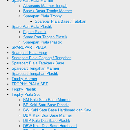
Spare Part Piala Marmer
Aksesoris Marmer Tengah
Base / Dasar Trophy Marmer
Sparepart Piala Trophy
Sparepar Piala Base / Tatakan
Spare Part Piala Plastik
Figure Plastik
Spare Part Tengah Plastik
Sparepart Piala Plastik
SPAREPART PIALA
Sparepart Piala Figur
Sparepart Piala Gagang / Tengahan
Sparepart Piala Tatakan / Base
Sparepart Tengahan Marmer
Sparepart Tengahan Plastik
Trophy Marmer
TROPHY PIALA SET
Trophy Plastik
Trophy-Piala Set
BM Kaki Satu Base Marmer
BP Kaki Satu Base Plastik
BW Kaki Satu Base Hardboard dan Kayu
DBM Kaki Dua Base Marmer
DBP Kaki Dua Base Plastik
DBW Kaki Dua Base Hardboard