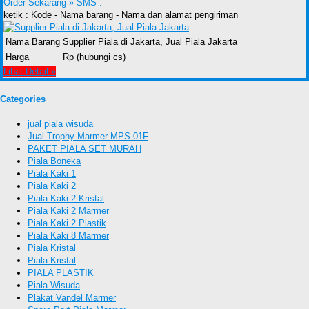
Order Sekarang »
SMS :
ketik : Kode - Nama barang - Nama dan alamat pengiriman
Nama Barang
Supplier Piala di Jakarta, Jual Piala Jakarta
Harga
Rp (hubungi cs)
Lihat Detail »
Categories
jual piala wisuda
Jual Trophy Marmer MPS-01F
PAKET PIALA SET MURAH
Piala Boneka
Piala Kaki 1
Piala Kaki 2
Piala Kaki 2 Kristal
Piala Kaki 2 Marmer
Piala Kaki 2 Plastik
Piala Kaki 8 Marmer
Piala Kristal
Piala Kristal
PIALA PLASTIK
Piala Wisuda
Plakat Vandel Marmer