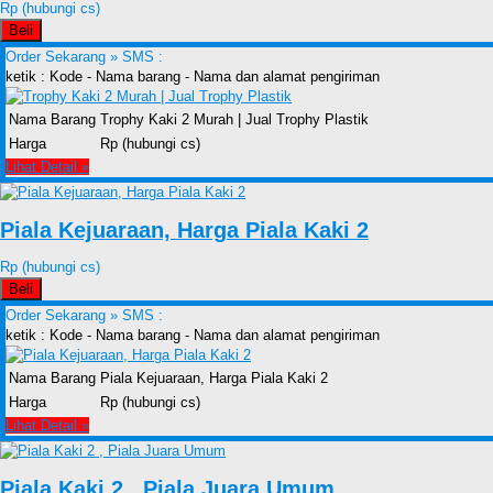
Rp (hubungi cs)
Beli
Order Sekarang »
SMS :
ketik : Kode - Nama barang - Nama dan alamat pengiriman
Nama Barang
Trophy Kaki 2 Murah | Jual Trophy Plastik
Harga
Rp (hubungi cs)
Lihat Detail »
Piala Kejuaraan, Harga Piala Kaki 2
Rp (hubungi cs)
Beli
Order Sekarang »
SMS :
ketik : Kode - Nama barang - Nama dan alamat pengiriman
Nama Barang
Piala Kejuaraan, Harga Piala Kaki 2
Harga
Rp (hubungi cs)
Lihat Detail »
Piala Kaki 2 , Piala Juara Umum