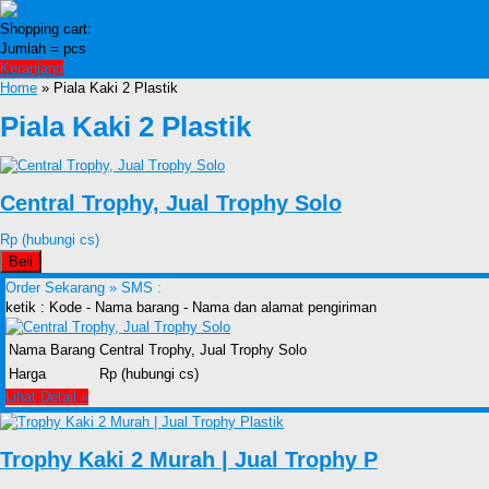
Shopping cart:
Jumlah =
pcs
Keranjang
Home
» Piala Kaki 2 Plastik
Piala Kaki 2 Plastik
Central Trophy, Jual Trophy Solo
Rp (hubungi cs)
Beli
Order Sekarang »
SMS :
ketik : Kode - Nama barang - Nama dan alamat pengiriman
Nama Barang
Central Trophy, Jual Trophy Solo
Harga
Rp (hubungi cs)
Lihat Detail »
Trophy Kaki 2 Murah | Jual Trophy P