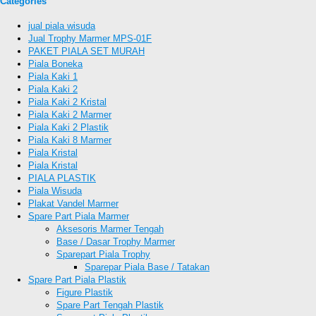
Categories
jual piala wisuda
Jual Trophy Marmer MPS-01F
PAKET PIALA SET MURAH
Piala Boneka
Piala Kaki 1
Piala Kaki 2
Piala Kaki 2 Kristal
Piala Kaki 2 Marmer
Piala Kaki 2 Plastik
Piala Kaki 8 Marmer
Piala Kristal
Piala Kristal
PIALA PLASTIK
Piala Wisuda
Plakat Vandel Marmer
Spare Part Piala Marmer
Aksesoris Marmer Tengah
Base / Dasar Trophy Marmer
Sparepart Piala Trophy
Sparepar Piala Base / Tatakan
Spare Part Piala Plastik
Figure Plastik
Spare Part Tengah Plastik