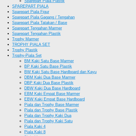
Sparepart Piala Plastik
SPAREPART PIALA
Sparepart Piala Figur
Sparepart Piala Gagang / Tengahan
Sparepart Piala Tatakan / Base
Sparepart Tengahan Marmer
Sparepart Tengahan Plastik
Trophy Marmer
TROPHY PIALA SET
Trophy Plastik
Trophy-Piala Set
BM Kaki Satu Base Marmer
BP Kaki Satu Base Plastik
BW Kaki Satu Base Hardboard dan Kayu
DBM Kaki Dua Base Marmer
DBP Kaki Dua Base Plastik
DBW Kaki Dua Base Hardboard
EBM Kaki Empat Base Marmer
EBW Kaki Empat Base Hardboard
Piala dan Trophy Base Marmer
Piala dan Trophy Base Plastik
Piala dan Trophy Kaki Dua
Piala dan Trophy Kaki Satu
Piala Kaki 4
Piala Kaki 8