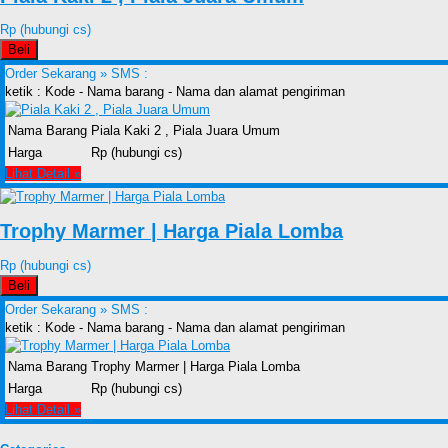
Rp (hubungi cs)
Beli
Order Sekarang »
SMS :
ketik : Kode - Nama barang - Nama dan alamat pengiriman
Nama Barang
Piala Kaki 2 , Piala Juara Umum
Harga
Rp (hubungi cs)
Lihat Detail »
Trophy Marmer | Harga Piala Lomba
Rp (hubungi cs)
Beli
Order Sekarang »
SMS :
ketik : Kode - Nama barang - Nama dan alamat pengiriman
Nama Barang
Trophy Marmer | Harga Piala Lomba
Harga
Rp (hubungi cs)
Lihat Detail »