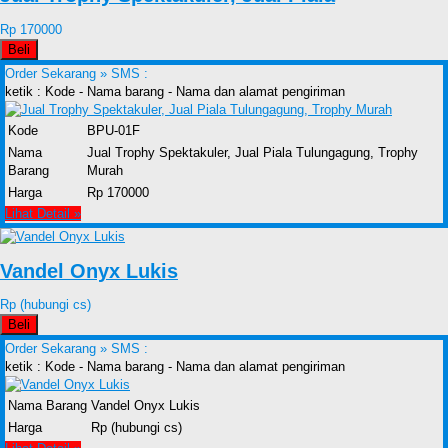
Rp 170000
Beli
Order Sekarang »
SMS :
ketik : Kode - Nama barang - Nama dan alamat pengiriman
Kode
BPU-01F
Nama
Jual Trophy Spektakuler, Jual Piala Tulungagung, Trophy
Barang
Murah
Harga
Rp 170000
Lihat Detail »
Vandel Onyx Lukis
Rp (hubungi cs)
Beli
Order Sekarang »
SMS :
ketik : Kode - Nama barang - Nama dan alamat pengiriman
Nama Barang
Vandel Onyx Lukis
Harga
Rp (hubungi cs)