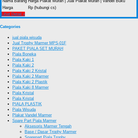
Nama Barang
Harga Plakat Murah | Jual Plakat Murah | Vandel Buku
Harga
Rp (hubungi cs)
Lihat Detail »
Categories
jual piala wisuda
Jual Trophy Marmer MPS-01F
PAKET PIALA SET MURAH
Piala Boneka
Piala Kaki 1
Piala Kaki 2
Piala Kaki 2 Kristal
Piala Kaki 2 Marmer
Piala Kaki 2 Plastik
Piala Kaki 8 Marmer
Piala Kristal
Piala Kristal
PIALA PLASTIK
Piala Wisuda
Plakat Vandel Marmer
Spare Part Piala Marmer
Aksesoris Marmer Tengah
Base / Dasar Trophy Marmer
Sparepart Piala Trophy