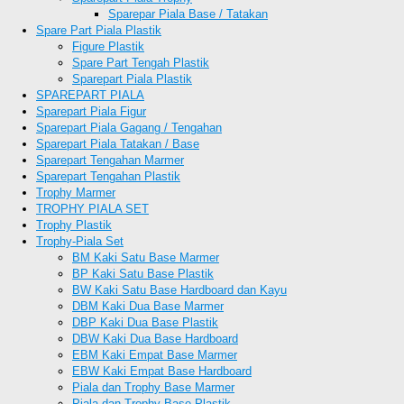
Sparepar Piala Base / Tatakan
Spare Part Piala Plastik
Figure Plastik
Spare Part Tengah Plastik
Sparepart Piala Plastik
SPAREPART PIALA
Sparepart Piala Figur
Sparepart Piala Gagang / Tengahan
Sparepart Piala Tatakan / Base
Sparepart Tengahan Marmer
Sparepart Tengahan Plastik
Trophy Marmer
TROPHY PIALA SET
Trophy Plastik
Trophy-Piala Set
BM Kaki Satu Base Marmer
BP Kaki Satu Base Plastik
BW Kaki Satu Base Hardboard dan Kayu
DBM Kaki Dua Base Marmer
DBP Kaki Dua Base Plastik
DBW Kaki Dua Base Hardboard
EBM Kaki Empat Base Marmer
EBW Kaki Empat Base Hardboard
Piala dan Trophy Base Marmer
Piala dan Trophy Base Plastik