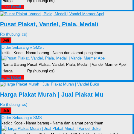
Harga
Rp (hubungi cs)
Lihat Detail »
Pusat Plakat, Vandel, Piala, Medali
Rp (hubungi cs)
Beli
Order Sekarang »
SMS :
ketik : Kode - Nama barang - Nama dan alamat pengiriman
Nama Barang
Pusat Plakat, Vandel, Piala, Medali | Vandel Marmer Apel
Harga
Rp (hubungi cs)
Lihat Detail »
Harga Plakat Murah | Jual Plakat Mu
Rp (hubungi cs)
Beli
Order Sekarang »
SMS :
ketik : Kode - Nama barang - Nama dan alamat pengiriman