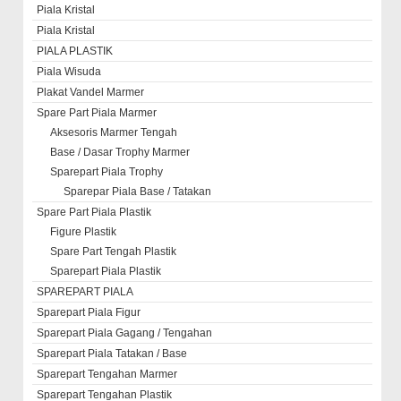
Piala Kristal
Piala Kristal
PIALA PLASTIK
Piala Wisuda
Plakat Vandel Marmer
Spare Part Piala Marmer
Aksesoris Marmer Tengah
Base / Dasar Trophy Marmer
Sparepart Piala Trophy
Sparepar Piala Base / Tatakan
Spare Part Piala Plastik
Figure Plastik
Spare Part Tengah Plastik
Sparepart Piala Plastik
SPAREPART PIALA
Sparepart Piala Figur
Sparepart Piala Gagang / Tengahan
Sparepart Piala Tatakan / Base
Sparepart Tengahan Marmer
Sparepart Tengahan Plastik