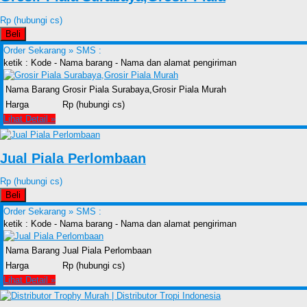
Rp (hubungi cs)
Beli
Order Sekarang »
SMS :
ketik : Kode - Nama barang - Nama dan alamat pengiriman
Nama Barang
Grosir Piala Surabaya,Grosir Piala Murah
Harga
Rp (hubungi cs)
Lihat Detail »
Jual Piala Perlombaan
Rp (hubungi cs)
Beli
Order Sekarang »
SMS :
ketik : Kode - Nama barang - Nama dan alamat pengiriman
Nama Barang
Jual Piala Perlombaan
Harga
Rp (hubungi cs)
Lihat Detail »