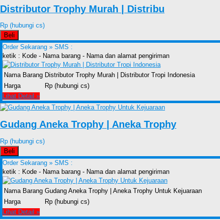
Distributor Trophy Murah | Distribu
Rp (hubungi cs)
Beli
Order Sekarang »
SMS :
ketik : Kode - Nama barang - Nama dan alamat pengiriman
Nama Barang
Distributor Trophy Murah | Distributor Tropi Indonesia
Harga
Rp (hubungi cs)
Lihat Detail »
Gudang Aneka Trophy | Aneka Trophy
Rp (hubungi cs)
Beli
Order Sekarang »
SMS :
ketik : Kode - Nama barang - Nama dan alamat pengiriman
Nama Barang
Gudang Aneka Trophy | Aneka Trophy Untuk Kejuaraan
Harga
Rp (hubungi cs)
Lihat Detail »