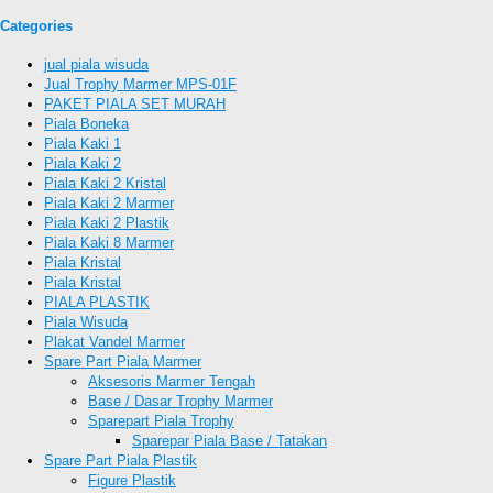
Categories
jual piala wisuda
Jual Trophy Marmer MPS-01F
PAKET PIALA SET MURAH
Piala Boneka
Piala Kaki 1
Piala Kaki 2
Piala Kaki 2 Kristal
Piala Kaki 2 Marmer
Piala Kaki 2 Plastik
Piala Kaki 8 Marmer
Piala Kristal
Piala Kristal
PIALA PLASTIK
Piala Wisuda
Plakat Vandel Marmer
Spare Part Piala Marmer
Aksesoris Marmer Tengah
Base / Dasar Trophy Marmer
Sparepart Piala Trophy
Sparepar Piala Base / Tatakan
Spare Part Piala Plastik
Figure Plastik