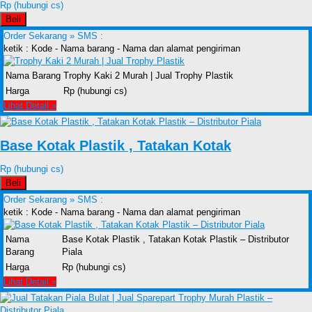
Rp (hubungi cs)
Beli
Order Sekarang »
SMS :
ketik : Kode - Nama barang - Nama dan alamat pengiriman
Nama Barang
Trophy Kaki 2 Murah | Jual Trophy Plastik
Harga
Rp (hubungi cs)
Lihat Detail »
Base Kotak Plastik , Tatakan Kotak
Rp (hubungi cs)
Beli
Order Sekarang »
SMS :
ketik : Kode - Nama barang - Nama dan alamat pengiriman
Nama
Base Kotak Plastik , Tatakan Kotak Plastik – Distributor
Barang
Piala
Harga
Rp (hubungi cs)
Lihat Detail »