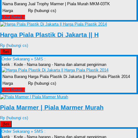
Nama Barang
Jual Trophy Marmer | Piala Murah MKM-03TK
Harga
Rp (hubungi cs)
Lihat Detail »
Harga Piala Plastik Di Jakarta || H
Rp (hubungi cs)
Beli
Order Sekarang »
SMS :
ketik : Kode - Nama barang - Nama dan alamat pengiriman
Nama Barang
Harga Piala Plastik Di Jakarta || Harga Piala Plastik 2014
Harga
Rp (hubungi cs)
Lihat Detail »
Piala Marmer | Piala Marmer Murah
Rp (hubungi cs)
Beli
Order Sekarang »
SMS :
ketik : Kode - Nama barang - Nama dan alamat pengiriman