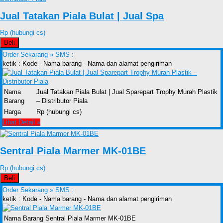
Jual Tatakan Piala Bulat | Jual Spa
Rp (hubungi cs)
Beli
Order Sekarang »
SMS :
ketik : Kode - Nama barang - Nama dan alamat pengiriman
Nama
Jual Tatakan Piala Bulat | Jual Sparepart Trophy Murah Plastik
Barang
– Distributor Piala
Harga
Rp (hubungi cs)
Lihat Detail »
Sentral Piala Marmer MK-01BE
Rp (hubungi cs)
Beli
Order Sekarang »
SMS :
ketik : Kode - Nama barang - Nama dan alamat pengiriman
Nama Barang
Sentral Piala Marmer MK-01BE