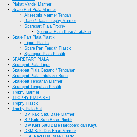
Plakat Vandel Marmer
Spare Part Piala Marmer
Aksesoris Marmer Tengah
Base / Dasar Trophy Marmer
Sparepart Piala Trophy
Sparepar Piala Base / Tatakan
Spare Part Piala Plastik
Figure Plastik
Spare Part Tengah Plastik
Sparepart Piala Plastik
SPAREPART PIALA
Sparepart Piala Figur
Sparepart Piala Gagang / Tengahan
Sparepart Piala Tatakan / Base
Sparepart Tengahan Marmer
Sparepart Tengahan Plastik
Trophy Marmer
TROPHY PIALA SET
Trophy Plastik
Trophy-Piala Set
BM Kaki Satu Base Marmer
BP Kaki Satu Base Plastik
BW Kaki Satu Base Hardboard dan Kayu
DBM Kaki Dua Base Marmer
DBP Kaki Dua Base Plastik