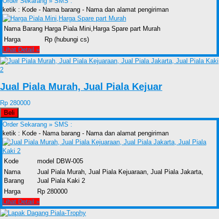
Order Sekarang »
SMS :
ketik : Kode - Nama barang - Nama dan alamat pengiriman
Nama Barang
Harga Piala Mini,Harga Spare part Murah
Harga
Rp (hubungi cs)
Lihat Detail »
Jual Piala Murah, Jual Piala Kejuar
Rp 280000
Beli
Order Sekarang »
SMS :
ketik : Kode - Nama barang - Nama dan alamat pengiriman
Kode
model DBW-005
Nama
Jual Piala Murah, Jual Piala Kejuaraan, Jual Piala Jakarta,
Barang
Jual Piala Kaki 2
Harga
Rp 280000
Lihat Detail »