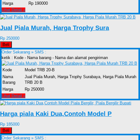
Harga
Rp 190000
Lihat Detail »
Jual Piala Murah, Harga Trophy Sura
Rp 250000
Beli
Order Sekarang »
SMS :
ketik : Kode - Nama barang - Nama dan alamat pengiriman
Kode
Model TRB 20-B
Nama
Jual Piala Murah, Harga Trophy Surabaya, Harga Piala Murah
Barang
TRB 20 B
Harga
Rp 250000
Lihat Detail »
Harga piala Kaki Dua,Contoh Model P
Rp 185000
Beli
Order Sekarang »
SMS :