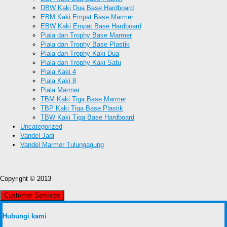
DBW Kaki Dua Base Hardboard
EBM Kaki Empat Base Marmer
EBW Kaki Empat Base Hardboard
Piala dan Trophy Base Marmer
Piala dan Trophy Base Plastik
Piala dan Trophy Kaki Dua
Piala dan Trophy Kaki Satu
Piala Kaki 4
Piala Kaki 8
Piala Marmer
TBM Kaki Tiga Base Marmer
TBP Kaki Tiga Base Plastik
TBW Kaki Tiga Base Hardboard
Uncategorized
Vandel Jadi
Vandel Marmer Tulungagung
Copyright © 2013
Customer Services
Hubungi kami