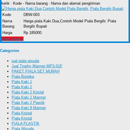
ketik : Kode - Nama barang - Nama dan alamat pengiriman
Kode
DBW-003
Nama
Harga piala Kaki Dua,Contoh Model Piala Bergilir, Piala
Barang
Bergilir Bupati
Harga
Rp 185000
Lihat Detail »
Categories
jual piala wisuda
Jual Trophy Marmer MPS-01F
PAKET PIALA SET MURAH
Piala Boneka
Piala Kaki 1
Piala Kaki 2
Piala Kaki 2 Kristal
Piala Kaki 2 Marmer
Piala Kaki 2 Plastik
Piala Kaki 8 Marmer
Piala Kristal
Piala Kristal
PIALA PLASTIK
Piala Wisuda