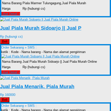
Nama Barang
Piala Marmer Tulungagung,Jual Piala Murah
Harga
Rp (hubungi cs)
Lihat Detail »
Jual Piala Murah Sidoarjo || Jual P
Rp (hubungi cs)
Beli
Order Sekarang »
SMS :
ketik : Kode - Nama barang - Nama dan alamat pengiriman
Nama Barang
Jual Piala Murah Sidoarjo || Jual Piala Murah Online
Harga
Rp (hubungi cs)
Lihat Detail »
Jual Piala Menarik, Piala Murah
Rp 160000
Beli
Order Sekarang »
SMS :
ketik : Kode - Nama barang - Nama dan alamat pengiriman