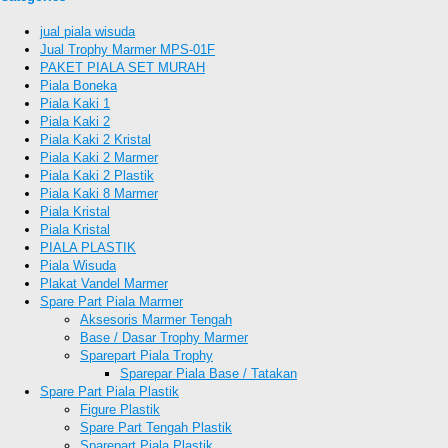
jual piala wisuda
Jual Trophy Marmer MPS-01F
PAKET PIALA SET MURAH
Piala Boneka
Piala Kaki 1
Piala Kaki 2
Piala Kaki 2 Kristal
Piala Kaki 2 Marmer
Piala Kaki 2 Plastik
Piala Kaki 8 Marmer
Piala Kristal
Piala Kristal
PIALA PLASTIK
Piala Wisuda
Plakat Vandel Marmer
Spare Part Piala Marmer
Aksesoris Marmer Tengah
Base / Dasar Trophy Marmer
Sparepart Piala Trophy
Sparepar Piala Base / Tatakan
Spare Part Piala Plastik
Figure Plastik
Spare Part Tengah Plastik
Sparepart Piala Plastik