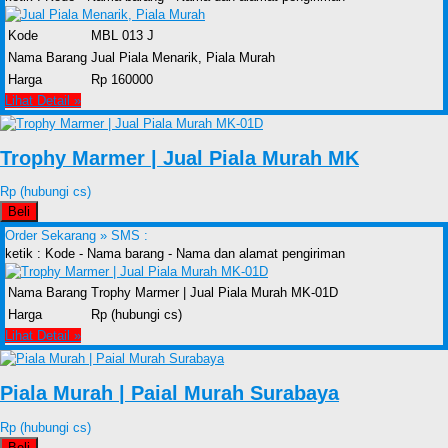
Kode
MBL 013 J
Nama Barang
Jual Piala Menarik, Piala Murah
Harga
Rp 160000
Lihat Detail »
Trophy Marmer | Jual Piala Murah MK
Rp (hubungi cs)
Beli
Order Sekarang »
SMS :
ketik : Kode - Nama barang - Nama dan alamat pengiriman
Nama Barang
Trophy Marmer | Jual Piala Murah MK-01D
Harga
Rp (hubungi cs)
Lihat Detail »
Piala Murah | Paial Murah Surabaya
Rp (hubungi cs)
Beli