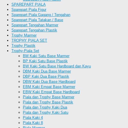
SPAREPART PIALA
Sparepart Piala Figur
Sparepart Piala Gagang / Tengahan
Sparepart Piala Tatakan / Base
Sparepart Tengahan Marmer
Sparepart Tengahan Plastik
Trophy Marmer
TROPHY PIALA SET
Trophy Plastik
Trophy-Piala Set
BM Kaki Satu Base Marmer
BP Kaki Satu Base Plastik
BW Kaki Satu Base Hardboard dan Kayu
DBM Kaki Dua Base Marmer
DBP Kaki Dua Base Plastik
DBW Kaki Dua Base Hardboard
EBM Kaki Empat Base Marmer
EBW Kaki Empat Base Hardboard
Piala dan Trophy Base Marmer
Piala dan Trophy Base Plastik
Piala dan Trophy Kaki Dua
Piala dan Trophy Kaki Satu
Piala Kaki 4
Piala Kaki 8
Piala Marmer