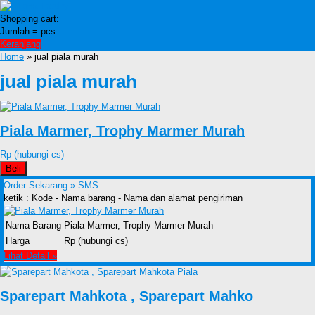
Shopping cart:
Jumlah =
pcs
Keranjang
Home
» jual piala murah
jual piala murah
Piala Marmer, Trophy Marmer Murah
Rp (hubungi cs)
Beli
Order Sekarang »
SMS :
ketik : Kode - Nama barang - Nama dan alamat pengiriman
Nama Barang
Piala Marmer, Trophy Marmer Murah
Harga
Rp (hubungi cs)
Lihat Detail »
Sparepart Mahkota , Sparepart Mahko